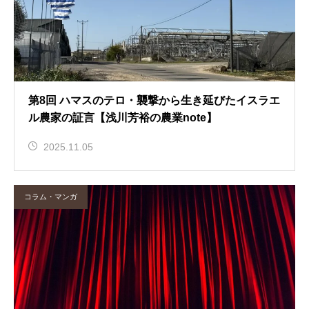
第8回 ハマスのテロ・襲撃から生き延びたイスラエ
ル農家の証言【浅川芳裕の農業note】
2025.11.05
コラム・マンガ