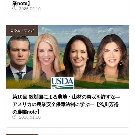
業note】
2026.02.10
コラム・マンガ
第10回 敵対国による農地・山林の買収を許すな―
アメリカの農業安全保障法制に学ぶ―【浅川芳裕
の農業note】
2026.01.10