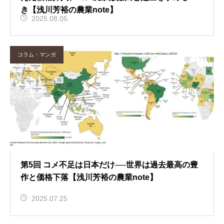
き【浅川芳裕の農業note】
2025.08.05
コラム・マンガ
第5回 コメ不足は日本だけ──世界は過去最高の豊
作と価格下落【浅川芳裕の農業note】
2025.07.25