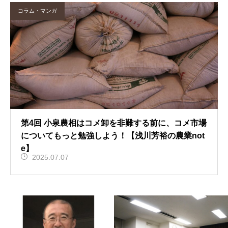
コラム・マンガ
第4回 小泉農相はコメ卸を非難する前に、コメ市場
についてもっと勉強しよう！【浅川芳裕の農業not
e】
2025.07.07