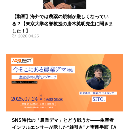
【動画】海外では農薬の規制が厳しくなってい
る？【東京大学名誉教授の唐木英明先生に聞きま
した！】
2026.04.25
SNS時代の「農業デマ」とどう戦うか——生産者
インフルエンサーが示した“線引き”と実践手順【A