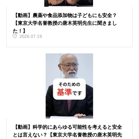
【動画】農薬や食品添加物は子どもにも安全？
【東京大学名誉教授の唐木英明先生に聞きまし
た！】
2026.07.19
【動画】科学的にあらゆる可能性を考えると安全
とは言えない？【東京大学名誉教授の唐木英明先