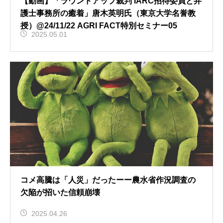
【動画】「ラウンドアップ裁判 IARC招待委員と弁
護士事務所の癒着」唐木英明氏（東京大学名誉教
授）@24/11/22 AGRI FACT特別セミナー05
2025.05.01
コメ高騰は「人災」だったーー農水省作況調査の
欠陥が招いた信頼崩壊
2025.04.26