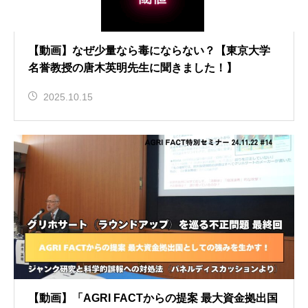
【動画】なぜ少量なら毒にならない？【東京大学
名誉教授の唐木英明先生に聞きました！】
2025.10.15
【動画】「AGRI FACTからの提案 最大資金拠出国