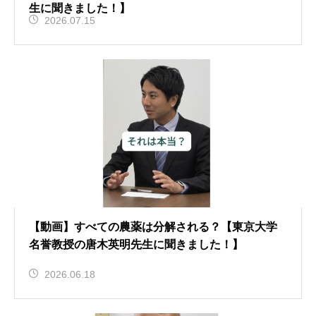
生に聞きました！】
2026.07.15
【動画】すべての農薬は分解される？【東京大学
名誉教授の唐木英明先生に聞きました！】
2026.06.18