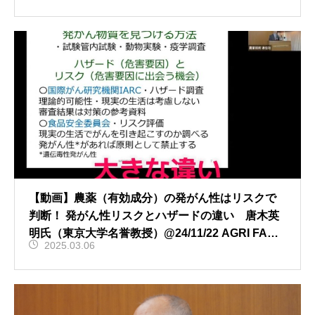
【動画】農薬（有効成分）の発がん性はリスクで
判断！ 発がん性リスクとハザードの違い 唐木英
明氏（東京大学名誉教授）@24/11/22 AGRI FACT
2025.03.06
特別セミナー01