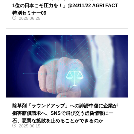
1位の日本こそ圧力を！」@24/11/22 AGRI FACT
特別セミナー09
2025.06.25
除草剤「ラウンドアップ」への誹謗中傷に企業が
損害賠償請求へ、SNSで飛び交う虚偽情報に一
石、悪質な拡散を止めることができるのか
2025.06.15