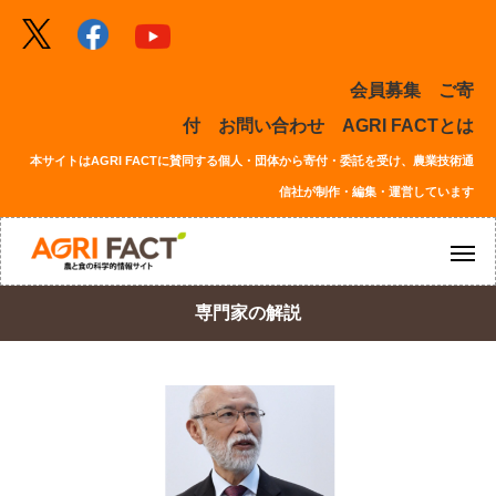
会員募集
ご寄
付
お問い合わせ
AGRI FACTとは
本サイトはAGRI FACTに賛同する個人・団体から寄付・委託を受け、農業技術通
信社が制作・編集・運営しています
専門家の解説