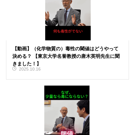
【動画】（化学物質の）毒性の閾値はどうやって
決める？ 【東京大学名誉教授の唐木英明先生に聞
きました！】
2025.10.16