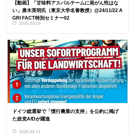
【動画】「甘味料アスパルテームに発がん性はな
い」唐木英明氏（東京大学名誉教授）@24/11/22 A
GRI FACT特別セミナー02
2025.03.19
ドイツ総選挙で「慣行農業の支持」を公約に掲げ
た政党AfDが躍進
2025.03.11