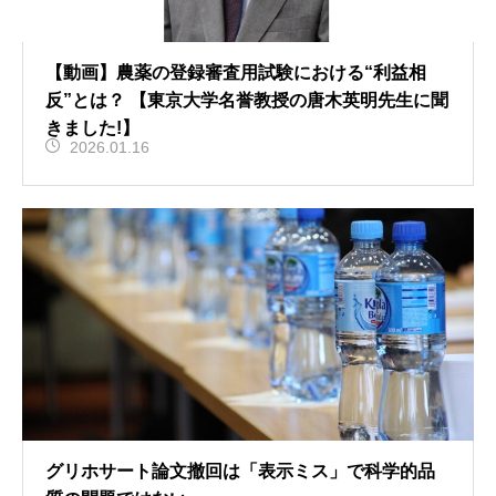
【動画】農薬の登録審査用試験における“利益相
反”とは？ 【東京大学名誉教授の唐木英明先生に聞
きました!】
2026.01.16
グリホサート論文撤回は「表示ミス」で科学的品