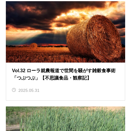
Vol.32 ローラ就農報道で世間を騒がす雑穀食事術
「つぶつぶ」【不思議食品・観察記】
2025.05.31