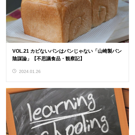
VOL.21 カビないパンはパンじゃない「山崎製パン
陰謀論」【不思議食品・観察記】
2024.01.26