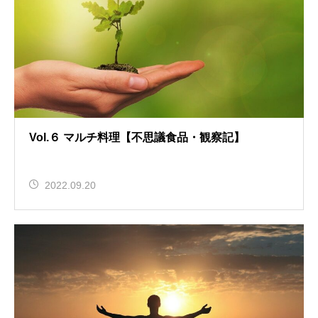
Vol.６ マルチ料理【不思議食品・観察記】
2022.09.20