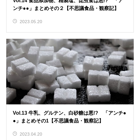
Vol.14 食品添加物、精製塩、昆虫食は悪!? 「ア
ンチ●●」まとめその２【不思議食品・観察記】
2023.05.20
Vol.13 牛乳、グルテン、白砂糖は悪!? 「アンチ●
●」まとめその1【不思議食品・観察記】
2023.04.20