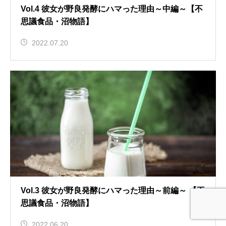
Vol.4 彼女が野良発酵にハマった理由～中編～【不
思議食品・沼物語】
2022.07.20
Vol.3 彼女が野良発酵にハマった理由～前編～ 【不
思議食品・沼物語】
2022.06.20