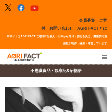
会員募集
ご寄
付
お問い合わせ
AGRI FACTとは
本サイトはAGRI FACTに賛同する個人・団体から寄付・委託を受け、農業技術通
信社が制作・編集・運営しています
不思議食品・観察記&沼物語