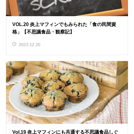
VOL.20 炎上マフィンでもみられた「食の民間資
格」【不思議食品・観察記】
2023.12.20
Vol.19 炎上マフィンにも共通する不思議食品しぐ