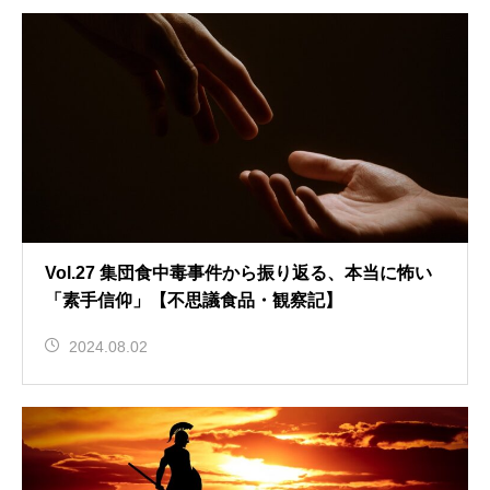
Vol.27 集団食中毒事件から振り返る、本当に怖い
「素手信仰」【不思議食品・観察記】
2024.08.02