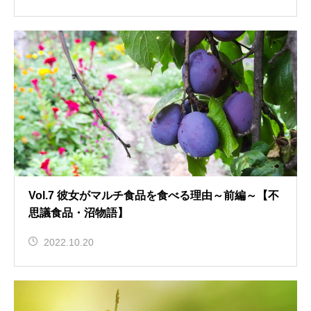
Vol.7 彼女がマルチ食品を食べる理由～前編～【不
思議食品・沼物語】
2022.10.20