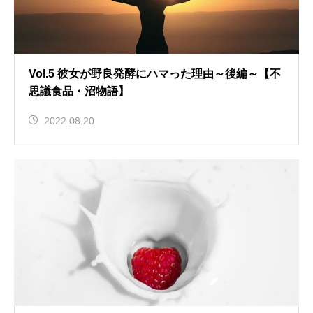
Vol.5 彼女が野良発酵にハマった理由～後編～【不
思議食品・沼物語】
2022.08.20