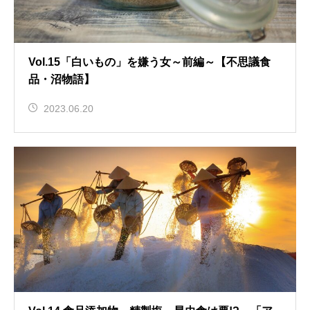
Vol.15「白いもの」を嫌う女～前編～【不思議食
品・沼物語】
2023.06.20