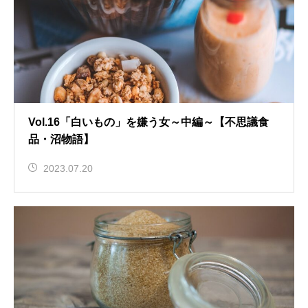
Vol.16「白いもの」を嫌う女～中編～【不思議食
品・沼物語】
2023.07.20