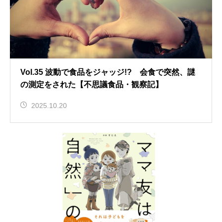
Vol.35 波動で食品をジャッジ!? 会食で突然、謎
の測定をされた【不思議食品・観察記】
2025.10.20