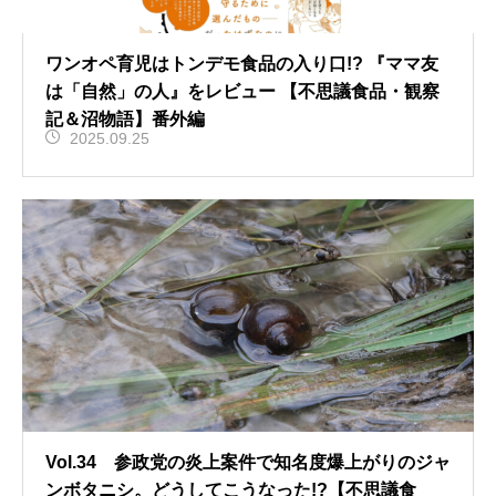
ワンオペ育児はトンデモ食品の入り口!? 『ママ友
は「自然」の人』をレビュー 【不思議食品・観察
記＆沼物語】番外編
2025.09.25
Vol.34 参政党の炎上案件で知名度爆上がりのジャ
ンボタニシ。どうしてこうなった!?【不思議食