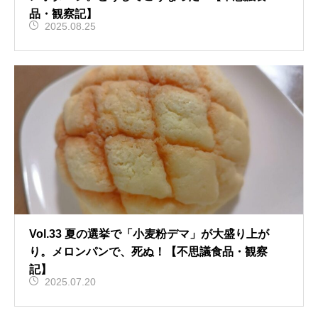
品・観察記】
2025.08.25
Vol.33 夏の選挙で「小麦粉デマ」が大盛り上が
り。メロンパンで、死ぬ！【不思議食品・観察
記】
2025.07.20