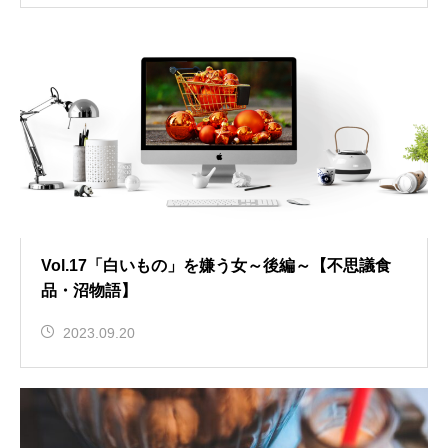
Vol.17「白いもの」を嫌う女～後編～【不思議食
品・沼物語】
2023.09.20