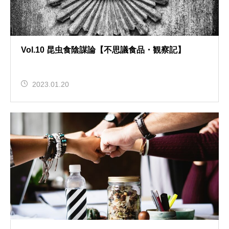
Vol.10 昆虫食陰謀論【不思議食品・観察記】
2023.01.20