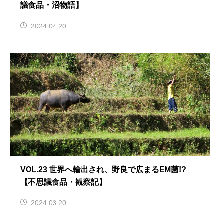
議食品・沼物語】
2024.04.20
VOL.23 世界へ輸出され、野良で広まるEM菌!?
【不思議食品・観察記】
2024.03.20