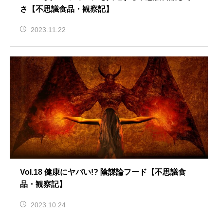
さ【不思議食品・観察記】
2023.11.22
Vol.18 健康にヤバい!? 陰謀論フード【不思議食
品・観察記】
2023.10.24