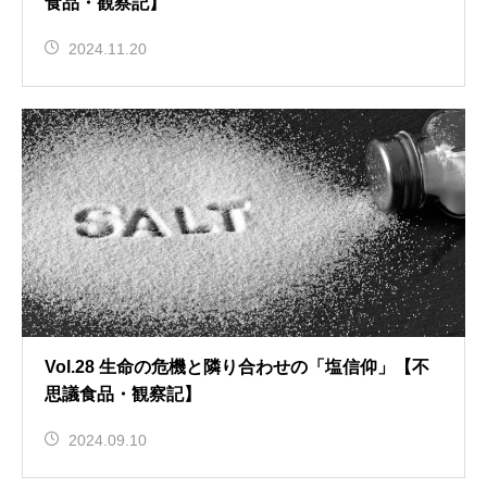
食品・観察記】
2024.11.20
Vol.28 生命の危機と隣り合わせの「塩信仰」【不
思議食品・観察記】
2024.09.10