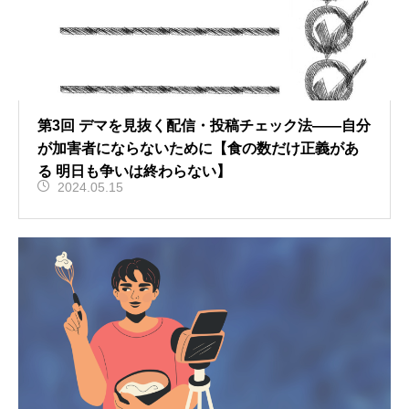
第3回 デマを見抜く配信・投稿チェック法――自分
が加害者にならないために【食の数だけ正義があ
る 明日も争いは終わらない】
2024.05.15