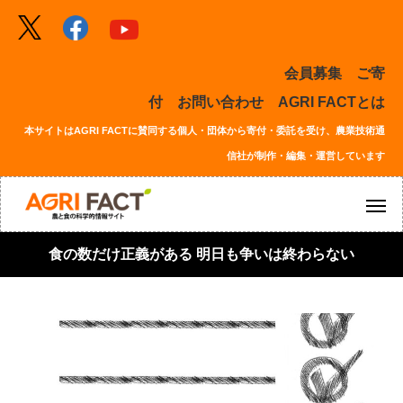
会員募集
ご寄
付
お問い合わせ
AGRI FACTとは
本サイトはAGRI FACTに賛同する個人・団体から寄付・委託を受け、農業技術通
信社が制作・編集・運営しています
食の数だけ正義がある 明日も争いは終わらない