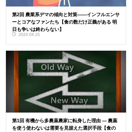
第2回 農業系デマの傾向と対策――インフルエンサ
ーとコアなファンたち【食の数だけ正義がある 明
日も争いは終わらない】
2024.04.15
第1回 有機から多農薬農家に転身した理由 ― 農薬
を使う使わないは需要を見据えた選択手段【食の