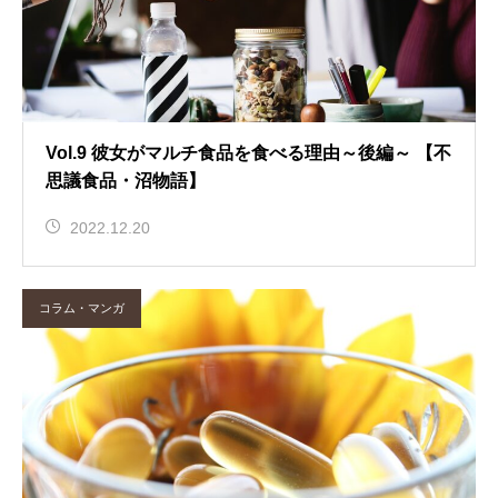
Vol.9 彼女がマルチ食品を食べる理由～後編～ 【不
思議食品・沼物語】
2022.12.20
コラム・マンガ