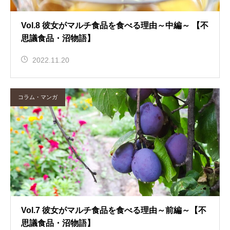
Vol.8 彼女がマルチ食品を食べる理由～中編～ 【不
思議食品・沼物語】
2022.11.20
コラム・マンガ
Vol.7 彼女がマルチ食品を食べる理由～前編～【不
思議食品・沼物語】