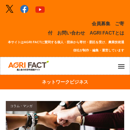
会員募集
ご寄
付
お問い合わせ
AGRI FACTとは
本サイトはAGRI FACTに賛同する個人・団体から寄付・委託を受け、農業技術通
信社が制作・編集・運営しています
ネットワークビジネス
コラム・マンガ