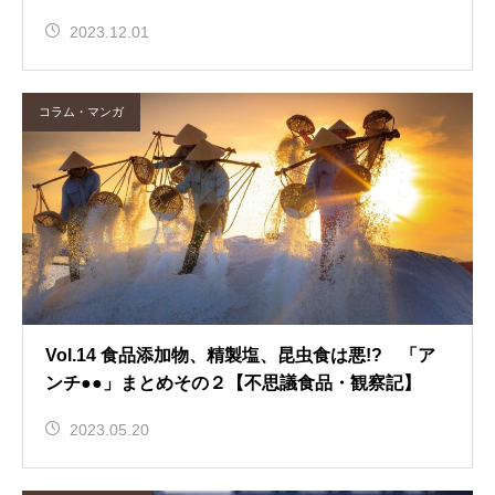
2023.12.01
コラム・マンガ
Vol.14 食品添加物、精製塩、昆虫食は悪!? 「ア
ンチ●●」まとめその２【不思議食品・観察記】
2023.05.20