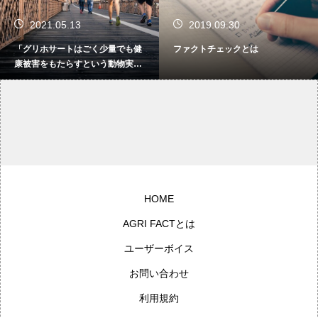
2021.05.13
2019.09.30
「グリホサートはごく少量でも健
ファクトチェックとは
康被害をもたらすという動物実験
の結果があるなら、やはり避けた
方が賢明だ」と言われますが、微
量でも影響がありますか。
HOME
AGRI FACTとは
ユーザーボイス
お問い合わせ
利用規約