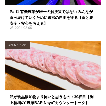
Part1 有機農業が唯一の解決策ではない みんなが
食べ続けていくために選択の自由を守る【食と農
安全・安心を考える】
2024.02.06
コラム・マンガ
私が食品添加物より怖いと思うもの：39杯目【渕
上桂樹の“農家BAR Naya”カウンタートーク】