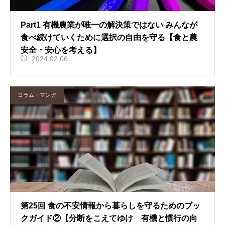
Part1 有機農業が唯一の解決策ではない みんなが
食べ続けていくために選択の自由を守る【食と農
安全・安心を考える】
2024.02.06
コラム・マンガ
第25回 食の不安情報から暮らしを守るためのブッ
クガイド②【分断をこえてゆけ 有機と慣行の向