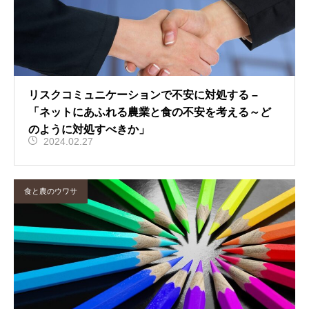
リスクコミュニケーションで不安に対処する –
「ネットにあふれる農業と食の不安を考える～ど
のように対処すべきか」
2024.02.27
食と農のウワサ