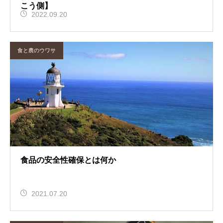
こう側】
2022.09.20
食と農のウワサ
食品の安全性確保とは何か
2021.07.20