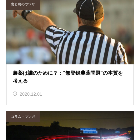
食と農のウワサ
農薬は誰のために？：“無登録農薬問題”の本質を
考える
2020.12.01
コラム・マンガ