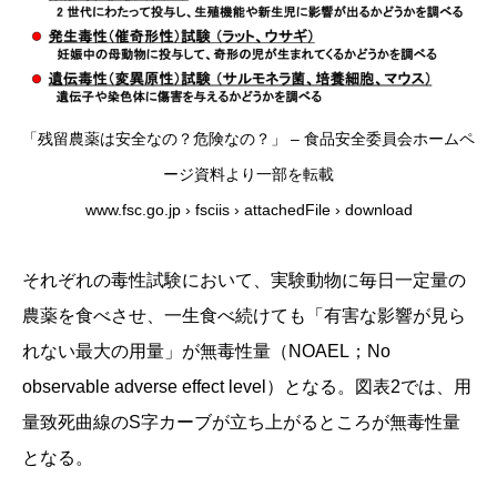
「残留農薬は安全なの？危険なの？」 – 食品安全委員会ホームペ
ージ資料より一部を転載
www.fsc.go.jp › fsciis › attachedFile › download
それぞれの毒性試験において、実験動物に毎日一定量の
農薬を食べさせ、一生食べ続けても「有害な影響が見ら
れない最大の用量」が無毒性量（NOAEL；No
observable adverse effect level）となる。図表2では、用
量致死曲線のS字カーブが立ち上がるところが無毒性量
となる。