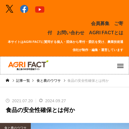
会員募集
ご寄
付
お問い合わせ
AGRI FACTとは
本サイトはAGRI FACTに賛同する個人・団体から寄付・委託を受け、農業技術通
信社が制作・編集・運営しています
記事一覧
食と農のウワサ
食品の安全性確保とは何か
2021.07.20
2024.09.27
食品の安全性確保とは何か
食と農のウワサ