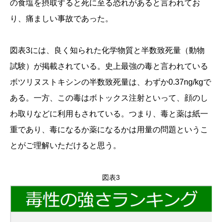
の食塩を摂取すると死に至る恐れがあると言われてお
り、痛ましい事故であった。
図表3には、良く知られた化学物質と半数致死量（動物
試験）が掲載されている。史上最強の毒と言われている
ボツリヌストキシンの半数致死量は、わずか0.37ng/kgで
ある。一方、この毒はボトックス注射といって、顔のし
わ取りなどに利用もされている。つまり、毒と薬は紙一
重であり、毒になるか薬になるかは用量の問題というこ
とがご理解いただけると思う。
図表3