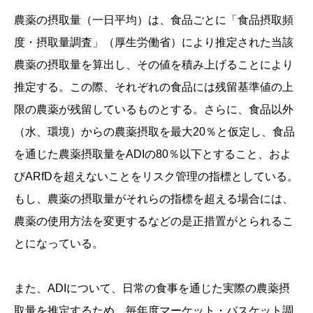
農薬の摂取量（一日平均）は、食品ごとに「食品摂取頻
度・摂取量調査」（厚生労働省）により推定された当該
農薬の摂取量を算出し、その値を積み上げることにより
推定する。この際、それぞれの食品には残留基準値の上
限の農薬が残留しているものとする。さらに、食品以外
（水、環境）からの農薬摂取を最大20％と仮定し、食品
を通じた農薬摂取量をADIの80％以下とすること、およ
びARfDを超えないことをリスク管理の指標としている。
もし、農薬の摂取量がそれらの指標を超える場合には、
農薬の使用方法を変更するなどの是正措置がとられるこ
とになっている。
また、ADIについて、日常の食事を通じた実際の農薬摂
取量を推定するため、毎年度マーケット・バスケット調