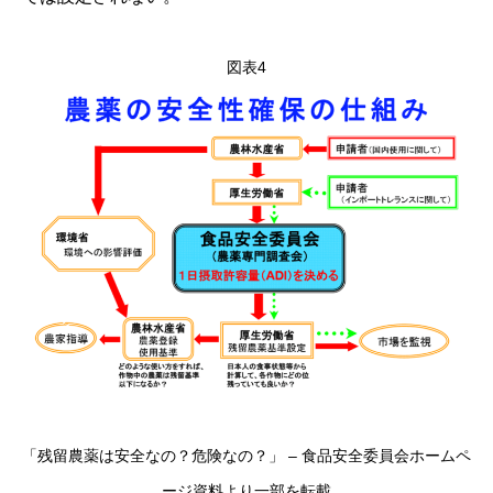
図表4
「残留農薬は安全なの？危険なの？」 – 食品安全委員会ホームペ
ージ資料より一部を転載