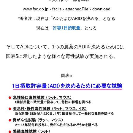
www.fsc.go.jp › fsciis › attachedFile › download
*著者注：現在は「ADIおよびARfDを決める」となる
現在は「
許容1日摂取量
」となる
そしてADIについて、1つの農薬のADIを決めるためには
図表5に示したような様々な毒性試験が実施される。
図表5