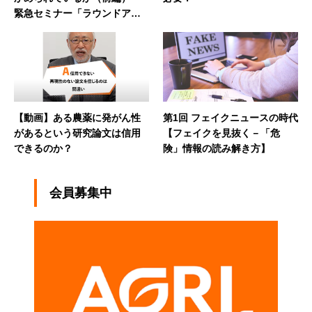
緊急セミナー「ラウンドアッ
プ問題を考える」より【講演
録】
【動画】ある農薬に発がん性
第1回 フェイクニュースの時代
があるという研究論文は信用
【フェイクを見抜く－「危
できるのか？
険」情報の読み解き方】
会員募集中