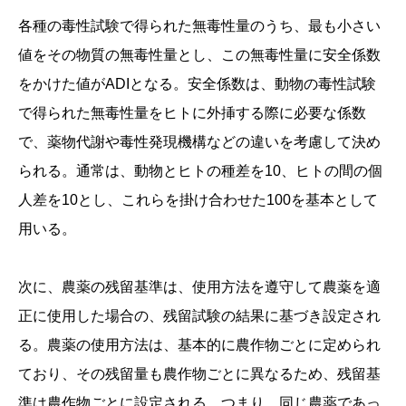
各種の毒性試験で得られた無毒性量のうち、最も小さい
値をその物質の無毒性量とし、この無毒性量に安全係数
をかけた値がADIとなる。安全係数は、動物の毒性試験
で得られた無毒性量をヒトに外挿する際に必要な係数
で、薬物代謝や毒性発現機構などの違いを考慮して決め
られる。通常は、動物とヒトの種差を10、ヒトの間の個
人差を10とし、これらを掛け合わせた100を基本として
用いる。
次に、農薬の残留基準は、使用方法を遵守して農薬を適
正に使用した場合の、残留試験の結果に基づき設定され
る。農薬の使用方法は、基本的に農作物ごとに定められ
ており、その残留量も農作物ごとに異なるため、残留基
準は農作物ごとに設定される。つまり、同じ農薬であっ