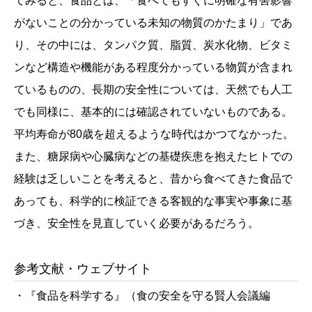
てみると、食品とは、「食べてもすぐに明確な有害影響
がないことの分かっている未知の物質のかたまり」であ
り、その中には、タンパク質、脂質、炭水化物、ビタミ
ンなど構造や機能がある程度分かっている物質が含まれ
ているものの、長期の安全性については、天然でも人工
でも同様に、基本的には確認されていないものである。
平均寿命が80歳を超えるような時代はかつてなかった。
また、糖尿病や心臓病などの基礎疾患を抱えたヒトでの
経験は乏しいことを考えると、昔から食べてきた食品で
あっても、科学的に検証できる客観的な事実や事象に基
づき、安全性を見直していく必要があるだろう。
参考文献・ウェブサイト
・『食品を科学する』（食の安全を守る賢人会議編