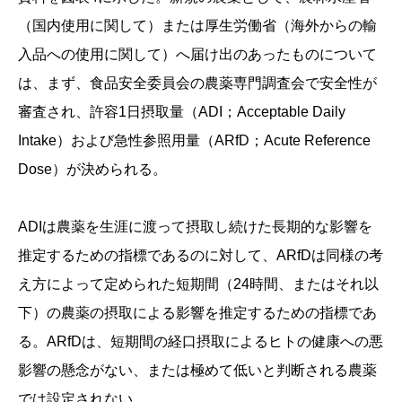
（国内使用に関して）または厚生労働省（海外からの輸
入品への使用に関して）へ届け出のあったものについて
は、まず、食品安全委員会の農薬専門調査会で安全性が
審査され、許容1日摂取量（ADI；Acceptable Daily
Intake）および急性参照用量（ARfD；Acute Reference
Dose）が決められる。
ADIは農薬を生涯に渡って摂取し続けた長期的な影響を
推定するための指標であるのに対して、ARfDは同様の考
え方によって定められた短期間（24時間、またはそれ以
下）の農薬の摂取による影響を推定するための指標であ
る。ARfDは、短期間の経口摂取によるヒトの健康への悪
影響の懸念がない、または極めて低いと判断される農薬
では設定されない。