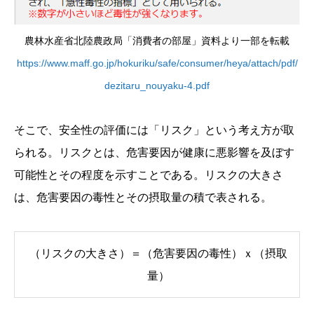
農林水産省北陸農政局「消費者の部屋」資料より一部を転載
https://www.maff.go.jp/hokuriku/safe/consumer/heya/attach/pdf/
dezitaru_nouyaku-4.pdf
そこで、安全性の評価には「リスク」という考え方が取
られる。リスクとは、危害要因が健康に悪影響を及ぼす
可能性とその程度を示すことである。リスクの大きさ
は、危害要因の毒性とその摂取量の積で表される。
（リスクの大きさ）＝（危害要因の毒性）ｘ（摂取
量）