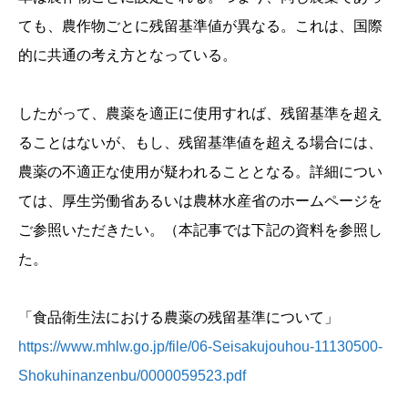
ても、農作物ごとに残留基準値が異なる。これは、国際
的に共通の考え方となっている。
したがって、農薬を適正に使用すれば、残留基準を超え
ることはないが、もし、残留基準値を超える場合には、
農薬の不適正な使用が疑われることとなる。詳細につい
ては、厚生労働省あるいは農林水産省のホームページを
ご参照いただきたい。（本記事では下記の資料を参照し
た。
「食品衛生法における農薬の残留基準について」
https://www.mhlw.go.jp/file/06-Seisakujouhou-11130500-
Shokuhinanzenbu/0000059523.pdf