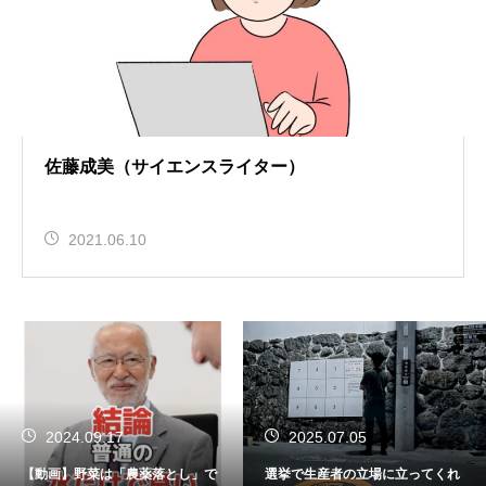
佐藤成美（サイエンスライター）
2021.06.10
2024.09.17
2025.07.05
【動画】野菜は「農薬落とし」で
選挙で生産者の立場に立ってくれ