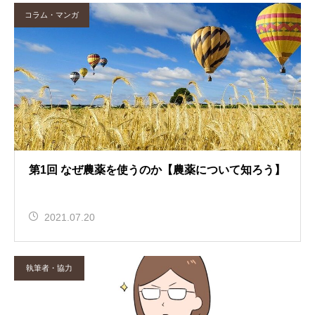
コラム・マンガ
第1回 なぜ農薬を使うのか【農薬について知ろう】
2021.07.20
執筆者・協力