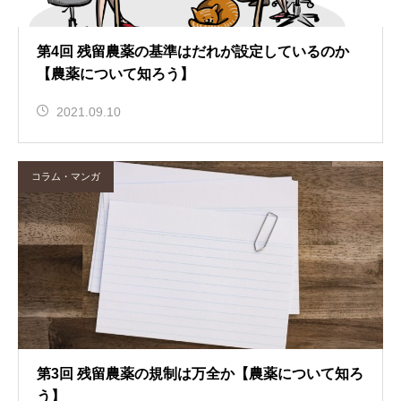
第4回 残留農薬の基準はだれが設定しているのか
【農薬について知ろう】
2021.09.10
コラム・マンガ
第3回 残留農薬の規制は万全か【農薬について知ろ
う】