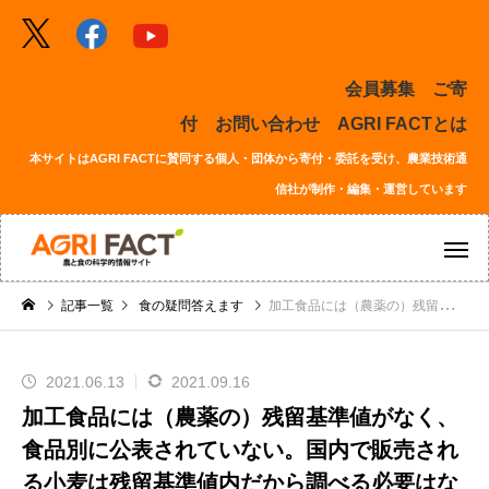
会員募集
ご寄
付
お問い合わせ
AGRI FACTとは
本サイトはAGRI FACTに賛同する個人・団体から寄付・委託を受け、農業技術通
信社が制作・編集・運営しています
記事一覧
食の疑問答えます
加工食品には（農薬の）残留基準値がなく、食品別に公表されていない。国内で販売される小麦は残留基準値内だから調べる必要はないということでしょうか。食品別の残留基準値が必要なのではないでしょうか。
2021.06.13
2021.09.16
加工食品には（農薬の）残留基準値がなく、
食品別に公表されていない。国内で販売され
る小麦は残留基準値内だから調べる必要はな