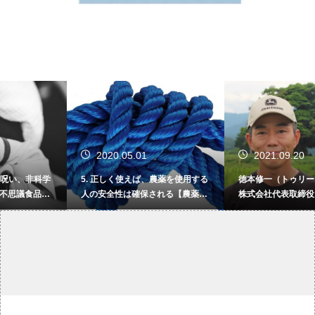
2020.05.01
2021.09.20
5. 正しく使えば、農薬を使用する
徳本修一（トゥリーアンドノーフ
人の安全性は確保される【農薬を
株式会社代表取締役）
めぐる重要な10項目】