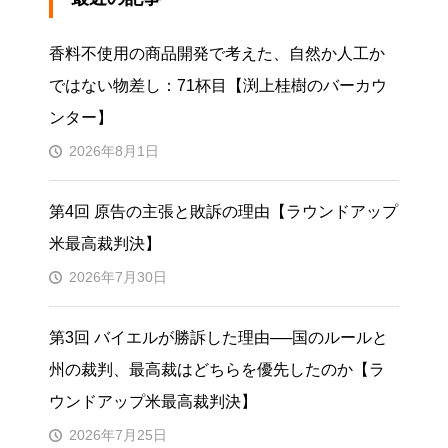
香料不使用の商品開発で考えた、自然か人工か
ではない物差し：71杯目【渕上桂樹のバーカウ
ンター】
2026年8月1日
第4回 原告の主張と敗訴の理由【ラウンドアップ
米最高裁判決】
2026年7月30日
第3回 バイエルが勝訴した理由──国のルールと
州の裁判、最高裁はどちらを優先したのか【ラ
ウンドアップ米最高裁判決】
2026年7月25日