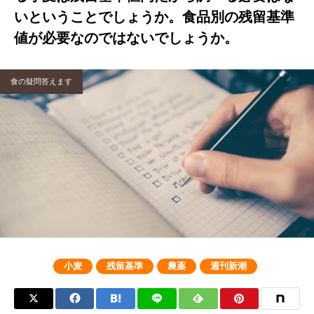
いということでしょうか。食品別の残留基準
値が必要なのではないでしょうか。
食の疑問答えます
小麦
残留基準
農薬
週刊新潮