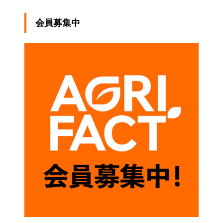
やはり避けた方が賢明だ」と
言われますが、微量でも影響
会員募集中
がありますか。