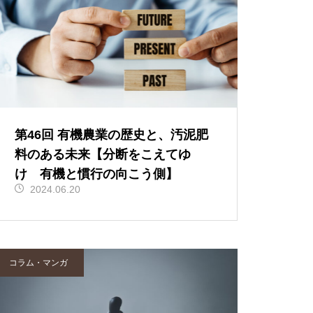
第46回 有機農業の歴史と、汚泥肥
料のある未来【分断をこえてゆ
け 有機と慣行の向こう側】
2024.06.20
コラム・マンガ