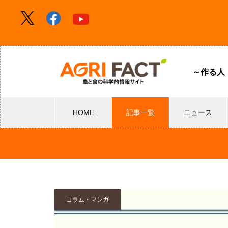
～作る人
HOME
記事一覧
ニュース
コラム・マンガ