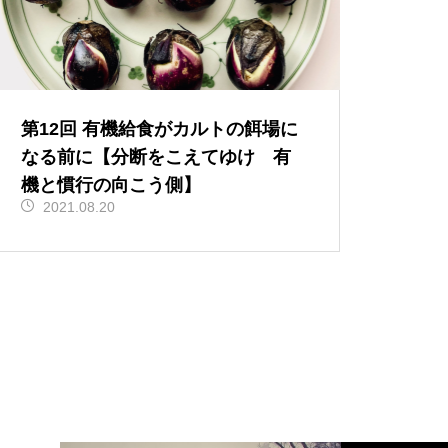
第12回 有機給食がカルトの餌場に
なる前に【分断をこえてゆけ 有
機と慣行の向こう側】
2021.08.20