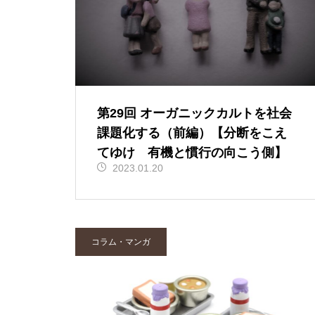
第29回 オーガニックカルトを社会
課題化する（前編）【分断をこえ
てゆけ 有機と慣行の向こう側】
2023.01.20
コラム・マンガ