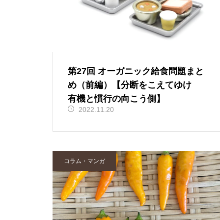
第27回 オーガニック給食問題まと
め（前編）【分断をこえてゆけ
有機と慣行の向こう側】
2022.11.20
コラム・マンガ