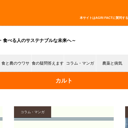
本サイトはAGRI FACTに賛
・食べる人のサステナブルな未来へ～
食と農のウワサ
食の疑問答えます
コラム・マンガ
農薬と病気
カルト
コラム・マンガ