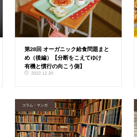
第28回 オーガニック給食問題まと
め（後編）【分断をこえてゆけ
有機と慣行の向こう側】
2022.12.20
コラム・マンガ