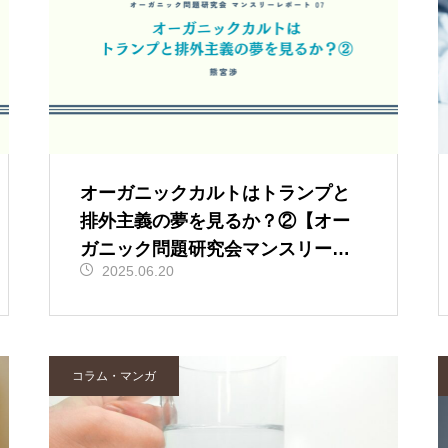
オーガニックカルトはトランプと
排外主義の夢を見るか？②【オー
ガニック問題研究会マンスリーレ
2025.06.20
ポート⑦】
コラム・マンガ