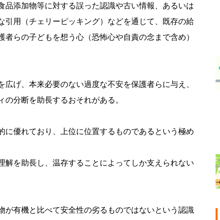
食品添加物等に対する誤った認識や古い情報、あるいは
な引用（チェリーピッキング）などを通じて、既存の給
護者らの子どもを想う心（恐怖心や自責の念まで含め）
を広げ、本来必要のない過度な不安を保護者らに与え、
ィの分断を助長するおそれがある。
的に優れており、上位に位置するものであるという極め
理解を助長し、温存することによってしか支えられない
物が有機と比べて安全性の劣るものではないという認識