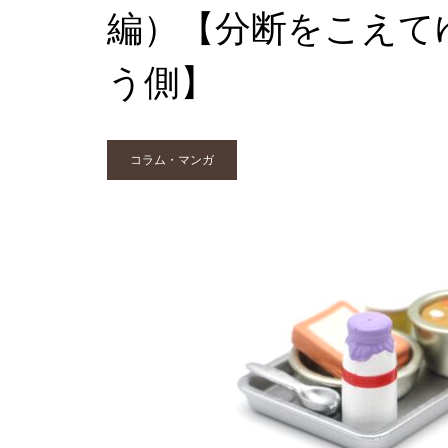
編）【分断をこえて
う側】
コラム・マンガ