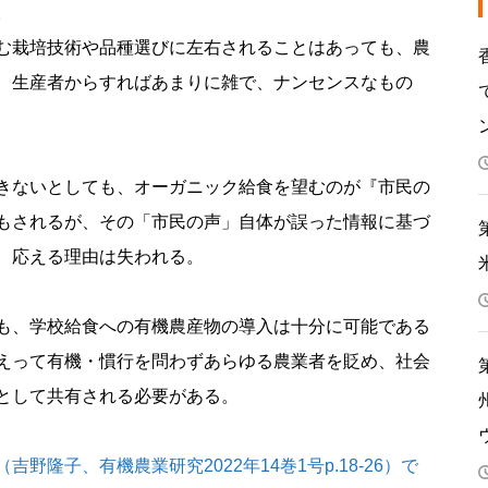
。
む栽培技術や品種選びに左右されることはあっても、農
、生産者からすればあまりに雑で、ナンセンスなもの
きないとしても、オーガニック給食を望むのが『市民の
もされるが、その「市民の声」自体が誤った情報に基づ
、応える理由は失われる。
も、学校給食への有機農産物の導入は十分に可能である
えって有機・慣行を問わずあらゆる農業者を貶め、社会
として共有される必要がある。
隆子、有機農業研究2022年14巻1号p.18-26）で