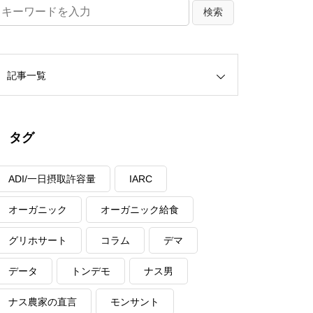
記事一覧
タグ
ADI/一日摂取許容量
IARC
オーガニック
オーガニック給食
グリホサート
コラム
デマ
データ
トンデモ
ナス男
ナス農家の直言
モンサント