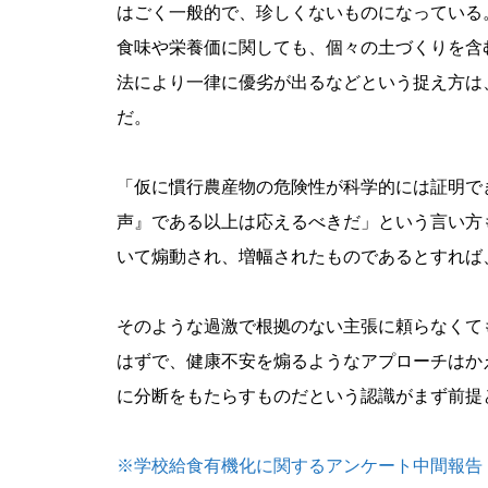
はごく一般的で、珍しくないものになっている
食味や栄養価に関しても、個々の土づくりを含
法により一律に優劣が出るなどという捉え方は
だ。
「仮に慣行農産物の危険性が科学的には証明で
声』である以上は応えるべきだ」という言い方
いて煽動され、増幅されたものであるとすれば
そのような過激で根拠のない主張に頼らなくて
はずで、健康不安を煽るようなアプローチはか
に分断をもたらすものだという認識がまず前提
※学校給食有機化に関するアンケート中間報告（吉野