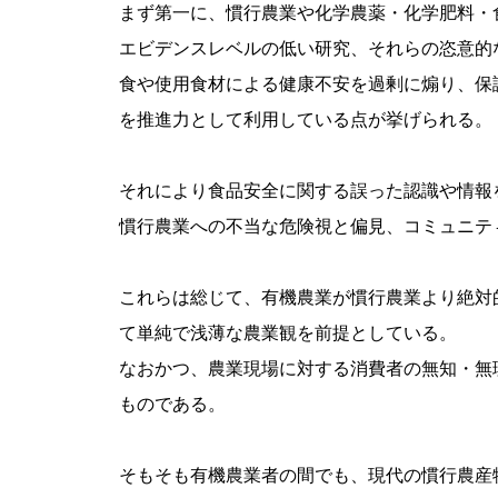
まず第一に、慣行農業や化学農薬・化学肥料・
エビデンスレベルの低い研究、それらの恣意的
食や使用食材による健康不安を過剰に煽り、保
を推進力として利用している点が挙げられる。
それにより食品安全に関する誤った認識や情報
慣行農業への不当な危険視と偏見、コミュニテ
これらは総じて、有機農業が慣行農業より絶対
て単純で浅薄な農業観を前提としている。
なおかつ、農業現場に対する消費者の無知・無
ものである。
そもそも有機農業者の間でも、現代の慣行農産