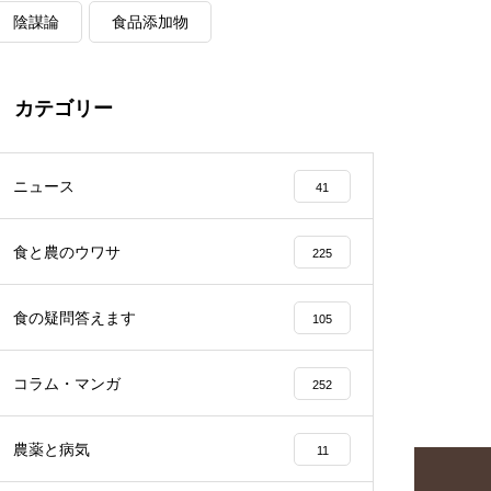
陰謀論
食品添加物
カテゴリー
ニュース
41
食と農のウワサ
225
食の疑問答えます
105
コラム・マンガ
252
農薬と病気
11