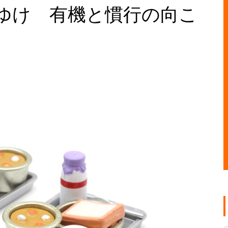
ゆけ 有機と慣行の向こ