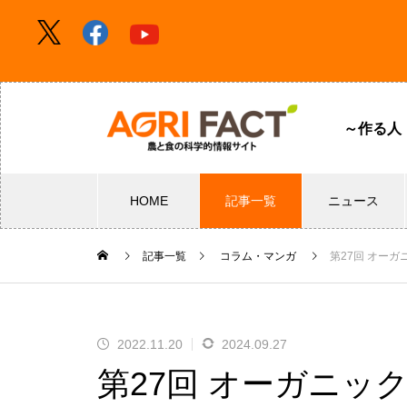
～作る人
HOME
記事一覧
ニュース
記事一覧
コラム・マンガ
第27回 オー
2022.11.20
2024.09.27
第27回 オーガニッ