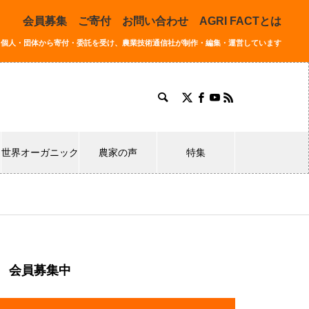
会員募集
ご寄付
お問い合わせ
AGRI FACTとは
同する個人・団体から寄付・委託を受け、農業技術通信社が制作・編集・運営しています
世界オーガニック
農家の声
特集
会員募集中