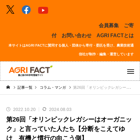
会員募集
ご寄
付
お問い合わせ
AGRI FACTとは
本サイトはAGRI FACTに賛同する個人・団体から寄付・委託を受け、農業技術通
信社が制作・編集・運営しています
記事一覧
コラム・マンガ
第26回「オリンピックレガシーはオーガニック」と言っていた人たち【分断をこえてゆけ 有機と慣行の向こう側】
2022.10.20
2024.08.03
第26回「オリンピックレガシーはオーガニッ
ク」と言っていた人たち【分断をこえてゆ
け 有機と慣行の向こう側】