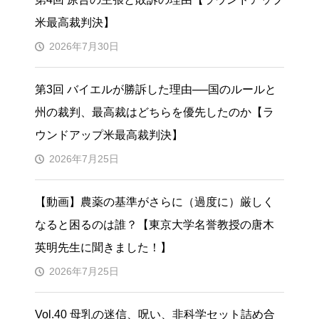
米最高裁判決】
2026年7月30日
第3回 バイエルが勝訴した理由──国のルールと
州の裁判、最高裁はどちらを優先したのか【ラ
ウンドアップ米最高裁判決】
2026年7月25日
【動画】農薬の基準がさらに（過度に）厳しく
なると困るのは誰？【東京大学名誉教授の唐木
英明先生に聞きました！】
2026年7月25日
Vol.40 母乳の迷信、呪い、非科学セット詰め合