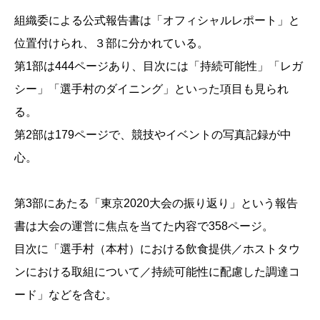
組織委による公式報告書は「オフィシャルレポート」と
位置付けられ、３部に分かれている。
第1部は444ページあり、目次には「持続可能性」「レガ
シー」「選手村のダイニング」といった項目も見られ
る。
第2部は179ページで、競技やイベントの写真記録が中
心。
第3部にあたる「東京2020大会の振り返り」という報告
書は大会の運営に焦点を当てた内容で358ページ。
目次に「選手村（本村）における飲食提供／ホストタウ
ンにおける取組について／持続可能性に配慮した調達コ
ード」などを含む。