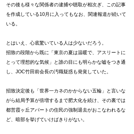
その後も様々な関係者の逮捕や聴取が相次ぎ、この記事
を作成している10月に入ってもなお、関連報道が続いて
いる。
とはいえ、心底驚いている人は少ないだろう。
招致の段階から既に「東京の夏は温暖で、アスリートに
とって理想的な気候」と誰の目にも明らかな嘘をつき通
し、JOC竹田前会長の汚職疑惑も発覚していた。
招致決定後も「世界一カネのかからない五輪」と言いな
がら結局予算が倍増するまで肥大化を続け、その裏では
都営霞ヶ丘アパートの住民の強制退去がおこなわれるな
ど、暗部を挙げていけばきりがない。