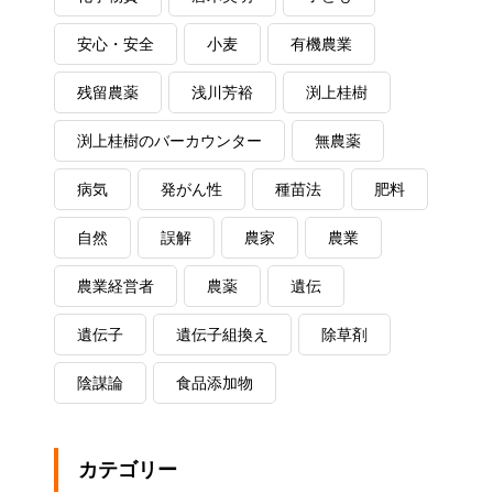
安心・安全
小麦
有機農業
残留農薬
浅川芳裕
渕上桂樹
渕上桂樹のバーカウンター
無農薬
病気
発がん性
種苗法
肥料
自然
誤解
農家
農業
農業経営者
農薬
遺伝
遺伝子
遺伝子組換え
除草剤
陰謀論
食品添加物
カテゴリー