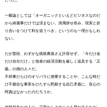
だった。
一般論としては「オーガニックといえどビジネスなのだ
から綺麗事だけでは済まない。清濁併せ吞み、現実と折
り合いをつけて利を追うべき」というのも一理かもしれ
ない。
だが普段、わずかな残留農薬さえ許容せず、「今だけ金
だけ自分だけ」と他者の経済活動を厳しく追及する「正
義」の側の人々だ。
不祥事だらけのオリパラに便乗することや、こんな時だ
け不都合な事実をひたすら黙殺する自己矛盾に、良心の
呵責はなかったのだろうか。