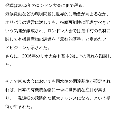
発端は2012年のロンドン大会にまで遡る。
気候変動などの環境問題に世界的に懸念が高まるなか、
オリパラの運営に対しても、持続可能性に配慮すべきと
いう気運が醸成され、ロンドン大会では選手村の食材に
関して有機農産物の調達を「意欲的基準」と定めたフー
ドビジョンが示された。
さらに、2016年のリオ大会も基本的にその流れを踏襲し
た。
そこで東京大会においても同水準の調達基準が策定され
れば、日本の有機農産物に一挙に世界的な注目が集ま
り、一発逆転の飛躍的な拡大チャンスになる、という期
待が生まれた。