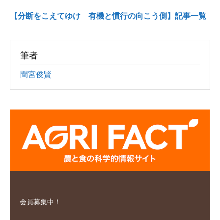
【分断をこえてゆけ 有機と慣行の向こう側】記事一覧
筆者
間宮俊賢
会員募集中！