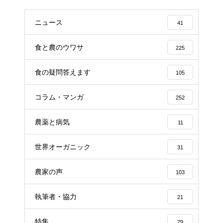
ニュース
41
食と農のウワサ
225
食の疑問答えます
105
コラム・マンガ
252
農薬と病気
11
世界オーガニック
31
農家の声
103
執筆者・協力
21
特集
79