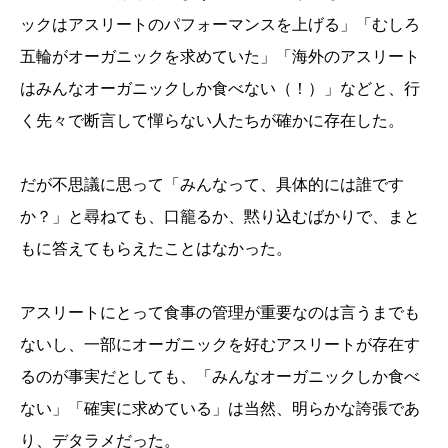
ックはアスリートのパフォーマンスを上げる」「むしろ
五輪がオーガニックを求めていた」「海外のアスリート
はみんなオーガニックしか食べない（！）」などと、行
く先々で断言して憚らない人たちが確かに存在した。
だが不思議に思って「みんなって、具体的には誰です
か？」と尋ねても、口籠るか、黙り込むばかりで、まと
もに答えてもらえたことはなかった。
アスリートにとって食事の管理が重要なのは言うまでも
ないし、一部にオーガニックを好むアスリートが存在す
るのが事実だとしても、「みんなオーガニックしか食べ
ない」「確実に求めている」は当然、明らかな誇張であ
り、デタラメだった。