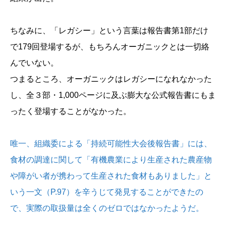
ちなみに、「レガシー」という言葉は報告書第1部だけ
で179回登場するが、もちろんオーガニックとは一切絡
んでいない。
つまるところ、オーガニックはレガシーになれなかった
し、全３部・1,000ページに及ぶ膨大な公式報告書にもま
ったく登場することがなかった。
唯一、組織委による「持続可能性大会後報告書」には、
食材の調達に関して「有機農業により生産された農産物
や障がい者が携わって生産された食材もありました」と
いう一文（P.97）を辛うじて発見することができたの
で、実際の取扱量は全くのゼロではなかったようだ。