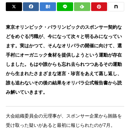
東京オリンピック・パラリンピックのスポンサー契約な
どをめぐる汚職が、今になって次々と明るみになってい
ます。実はかつて、そんなオリパラの開催に向けて、選
手村にオーガニック食材を提供しようという運動が存在
しました。もはや誰からも忘れ去られつつあるその運動
から生まれたさまざまな迷言・珍言をあえて蒸し返し、
誰も追わないその後の結果をオリパラ公式報告書から読
み解いていきます。
大会組織委員会の元理事が、スポンサー企業から賄賂を
受け取った疑いがあると最初に報じられたのが7月。