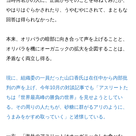
当時何名かの人に、正面からそのことを尋ねてみたが、
やはりはぐらかされたり、うやむやにされて、まともな
回答は得られなかった。
本来、オリパラの暗部に向き合って声を上げることと、
オリパラを機にオーガニックの拡大を企図することは、
矛盾なく両立し得る。
現に、組織委の一員だった山口香氏は在任中から内部批
判の声を上げ、今年10月の対談記事でも「アスリートた
ちは『世界最高峰の勝負の世界』を見せようとしてい
る。その周りの人たちが、砂糖に群がるアリのように、
うまみをかすめ取っていく」と述懐している。