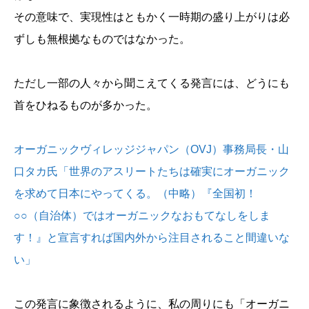
その意味で、実現性はともかく一時期の盛り上がりは必
ずしも無根拠なものではなかった。
ただし一部の人々から聞こえてくる発言には、どうにも
首をひねるものが多かった。
オーガニックヴィレッジジャパン（OVJ）事務局長・山
口タカ氏「世界のアスリートたちは確実にオーガニック
を求めて日本にやってくる。（中略）『全国初！
○○（自治体）ではオーガニックなおもてなしをしま
す！』と宣言すれば国内外から注目されること間違いな
い」
この発言に象徴されるように、私の周りにも「オーガニ