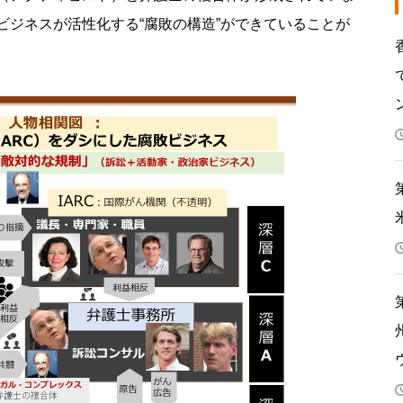
ビジネスが活性化する“腐敗の構造”ができていることが