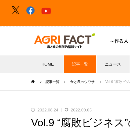
～作る人
HOME
記事一覧
ニュース
記事一覧
食と農のウワサ
Vol.9 “
2022.08.24
2022.09.05
Vol.9 “腐敗ビジネ