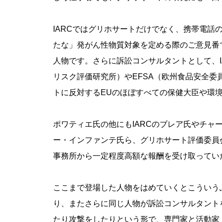
IARCではグリホサートだけでなく、携帯電話
たな」発がん性物質対象を定める際のご意見番
人物です。さらに訴訟コンサルタントとして、I
リスク評価研究所）やEFSA（欧州食品安全
トに反対するEUのほぼすべての保健大臣や環
ポワティエ氏の他にもIARCのブレア氏やチャ
ー・インファンテ氏ら、グリホサート評価委員
事務所から一定程度高額な報酬を受け取ってい
ここまで登場した人物をはめていくとこういうふ
り、またさらに同じ人物が訴訟コンサルタント
たり攻撃をしたりという形で、専門家と活動家