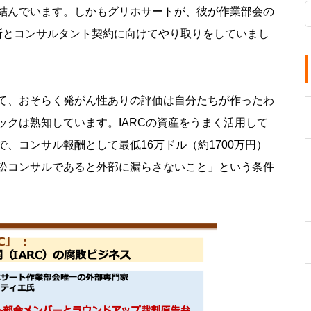
結んでいます。しかもグリホサートが、彼が作業部会の
所とコンサルタント契約に向けてやり取りをしていまし
て、おそらく発がん性ありの評価は自分たちが作ったわ
クは熟知しています。IARCの資産をうまく活用して
、コンサル報酬として最低16万ドル（約1700万円）
訟コンサルであると外部に漏らさないこと」という条件