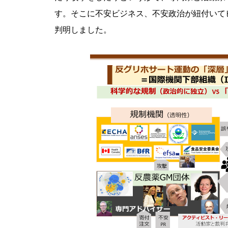
す。そこに不安ビジネス、不安政治が紐付いて
判明しました。