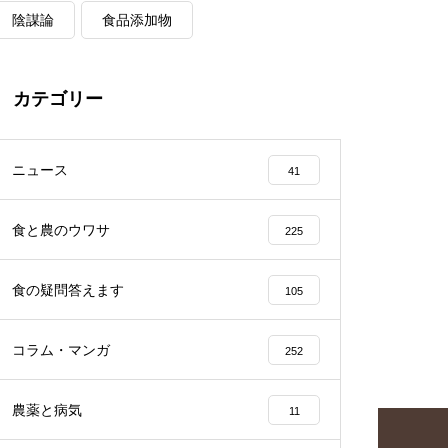
陰謀論
食品添加物
カテゴリー
ニュース
41
食と農のウワサ
225
食の疑問答えます
105
コラム・マンガ
252
農薬と病気
11