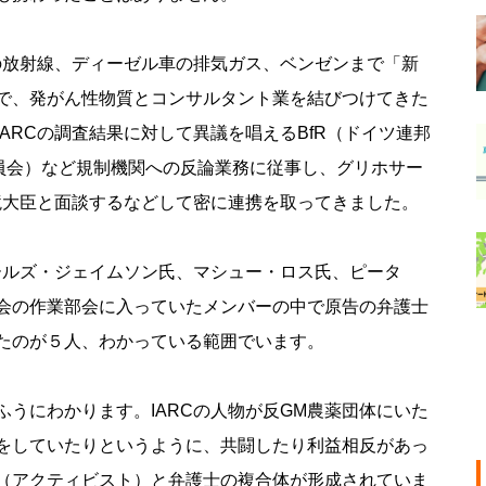
の放射線、ディーゼル車の排気ガス、ベンゼンまで「新
で、発がん性物質とコンサルタント業を結びつけてきた
ARCの調査結果に対して異議を唱えるBfR（ドイツ連邦
委員会）など規制機関への反論業務に従事し、グリホサー
境大臣と面談するなどして密に連携を取ってきました。
ールズ・ジェイムソン氏、マシュー・ロス氏、ピータ
会の作業部会に入っていたメンバーの中で原告の弁護士
たのが５人、わかっている範囲でいます。
うにわかります。IARCの人物が反GM農薬団体にいた
をしていたりというように、共闘したり利益相反があっ
（アクティビスト）と弁護士の複合体が形成されていま