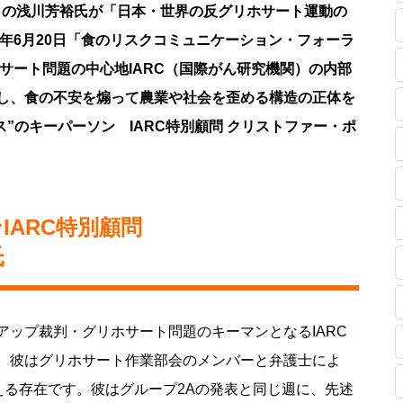
リストの浅川芳裕氏が「日本・世界の反グリホサート運動の
1年6月20日「食のリスクコミュニケーション・フォーラ
ホサート問題の中心地IARC（国際がん研究機関）の内部
し、食の不安を煽って農業や社会を歪める構造の正体を
ス”のキーパーソン IARC特別顧問 クリストファー・ポ
IARC特別顧問
氏
ップ裁判・グリホサート問題のキーマンとなるIARC
。彼はグリホサート作業部会のメンバーと弁護士によ
える存在です。彼はグループ2Aの発表と同じ週に、先述