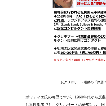
反グリホサート運動の「深層C
ポワティエ氏の略歴ですが、1960年代から反
し毒性学者でも、グリホサートの研究にも１回