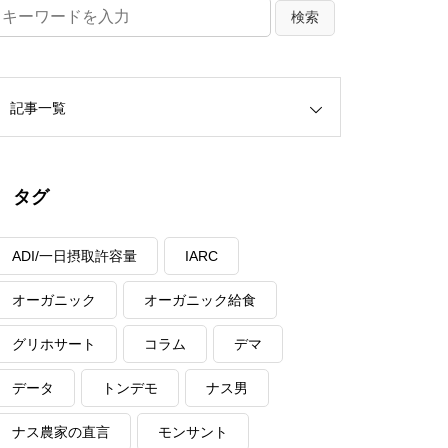
記事一覧
タグ
ADI/一日摂取許容量
IARC
オーガニック
オーガニック給食
グリホサート
コラム
デマ
データ
トンデモ
ナス男
ナス農家の直言
モンサント