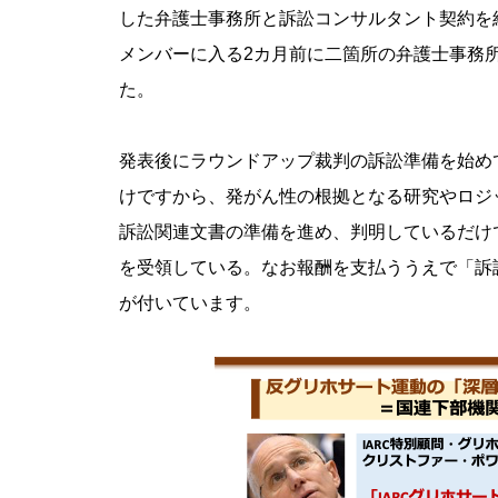
した弁護士事務所と訴訟コンサルタント契約を
メンバーに入る2カ月前に二箇所の弁護士事務
た。
発表後にラウンドアップ裁判の訴訟準備を始め
けですから、発がん性の根拠となる研究やロジッ
訴訟関連文書の準備を進め、判明しているだけで
を受領している。なお報酬を支払ううえで「訴
が付いています。