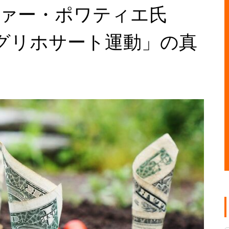
ファー・ポワティエ氏
グリホサート運動」の真