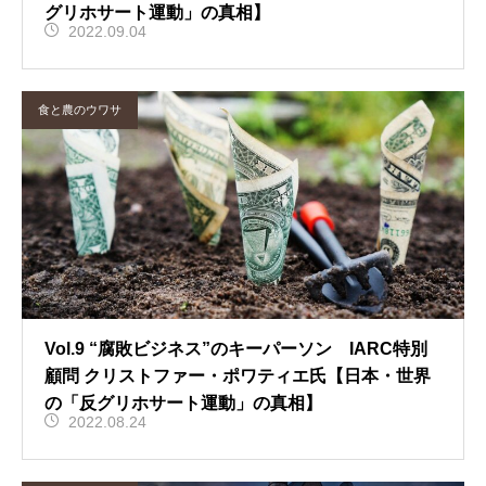
グリホサート運動」の真相】
2022.09.04
食と農のウワサ
Vol.9 “腐敗ビジネス”のキーパーソン IARC特別
顧問 クリストファー・ポワティエ氏【日本・世界
の「反グリホサート運動」の真相】
2022.08.24