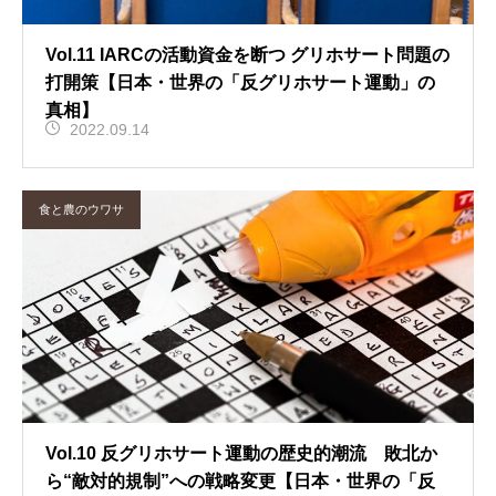
Vol.11 IARCの活動資金を断つ グリホサート問題の
打開策【日本・世界の「反グリホサート運動」の
真相】
2022.09.14
食と農のウワサ
Vol.10 反グリホサート運動の歴史的潮流 敗北か
ら“敵対的規制”への戦略変更【日本・世界の「反