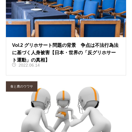
Vol.2 グリホサート問題の背景 争点は不法行為法
に基づく人身被害【日本・世界の「反グリホサー
ト運動」の真相】
2022.06.14
食と農のウワサ