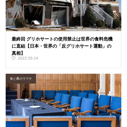
最終回 グリホサートの使用禁止は世界の食料危機
に直結【日本・世界の「反グリホサート運動」の
真相】
2022.09.24
食と農のウワサ