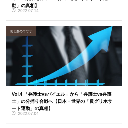
動」の真相】
2022.07.14
食と農のウワサ
Vol.4 「弁護士vsバイエル」から「弁護士vs弁護
士」の分捕り合戦へ【日本・世界の「反グリホサ
ート運動」の真相】
2022.07.04