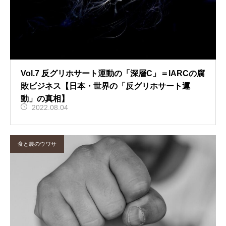
Vol.7 反グリホサート運動の「深層C」＝IARCの腐
敗ビジネス【日本・世界の「反グリホサート運
動」の真相】
2022.08.04
食と農のウワサ