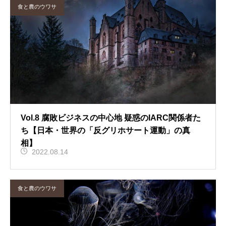
食と農のウワサ
Vol.8 腐敗ビジネスの中心地 疑惑のIARC関係者た
ち【日本・世界の「反グリホサート運動」の真
相】
2022.08.14
食と農のウワサ