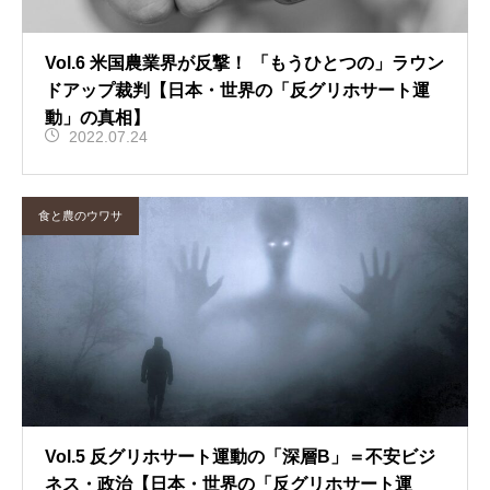
Vol.6 米国農業界が反撃！ 「もうひとつの」ラウン
ドアップ裁判【日本・世界の「反グリホサート運
動」の真相】
2022.07.24
食と農のウワサ
Vol.5 反グリホサート運動の「深層B」＝不安ビジ
ネス・政治【日本・世界の「反グリホサート運