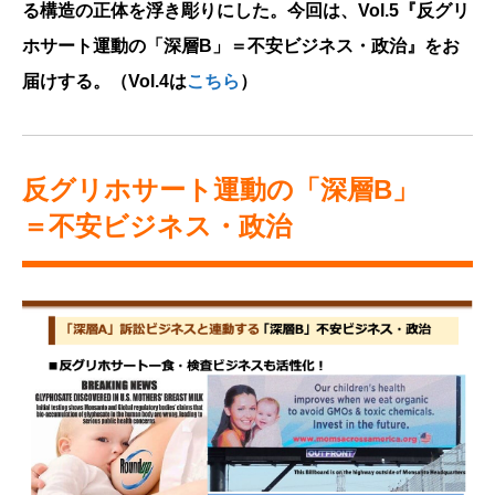
る構造の正体を浮き彫りにした。今回は、Vol.5『反グリ
ホサート運動の「深層B」＝不安ビジネス・政治』をお
届けする。（Vol.4は
こちら
）
反グリホサート運動の「深層B」
＝不安ビジネス・政治