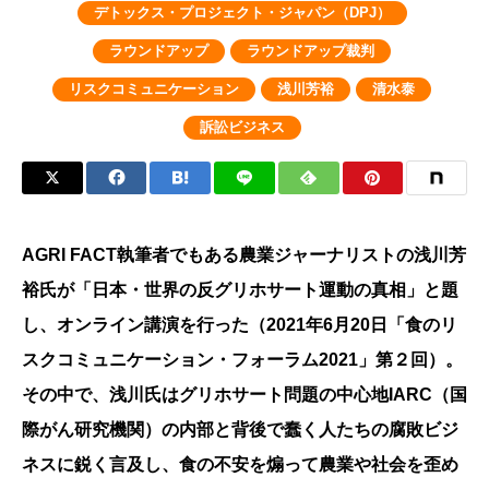
デトックス・プロジェクト・ジャパン（DPJ）
ラウンドアップ
ラウンドアップ裁判
リスクコミュニケーション
浅川芳裕
清水泰
訴訟ビジネス
AGRI FACT執筆者でもある農業ジャーナリストの浅川芳
裕氏が「日本・世界の反グリホサート運動の真相」と題
し、オンライン講演を行った（2021年6月20日「食のリ
スクコミュニケーション・フォーラム2021」第２回）。
その中で、浅川氏はグリホサート問題の中心地IARC（国
際がん研究機関）の内部と背後で蠢く人たちの腐敗ビジ
ネスに鋭く言及し、食の不安を煽って農業や社会を歪め