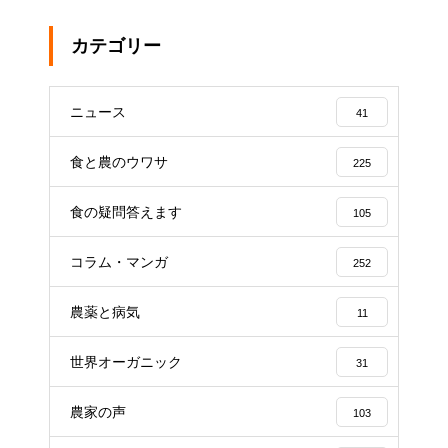
カテゴリー
ニュース
41
食と農のウワサ
225
食の疑問答えます
105
コラム・マンガ
252
農薬と病気
11
世界オーガニック
31
農家の声
103