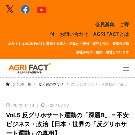
会員募集
ご寄
付
お問い合わせ
AGRI FACTとは
本サイトはAGRI FACTに賛同する個人・団体から寄付・委託を受け、農業技術通
信社が制作・編集・運営しています
記事一覧
食と農のウワサ
Vol.5 反グリホサート運動の「深層B」＝不安ビジネス・政治【日本・世界の「反グリホサート運動」の真相】
2022.07.14
2022.07.27
Vol.5 反グリホサート運動の「深層B」＝不安
ビジネス・政治【日本・世界の「反グリホサ
ート運動」の真相】