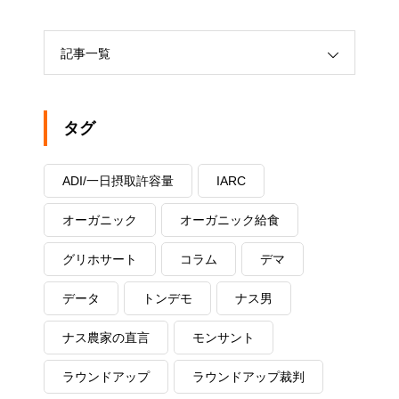
記事一覧
タグ
ADI/一日摂取許容量
IARC
オーガニック
オーガニック給食
グリホサート
コラム
デマ
データ
トンデモ
ナス男
ナス農家の直言
モンサント
ラウンドアップ
ラウンドアップ裁判