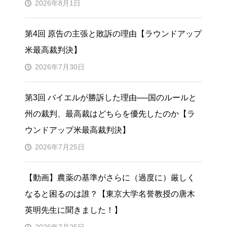
2026年8月1日
第4回 原告の主張と敗訴の理由【ラウンドアップ
米最高裁判決】
2026年7月30日
第3回 バイエルが勝訴した理由──国のルールと
州の裁判、最高裁はどちらを優先したのか【ラ
ウンドアップ米最高裁判決】
2026年7月25日
【動画】農薬の基準がさらに（過度に）厳しく
なると困るのは誰？【東京大学名誉教授の唐木
英明先生に聞きました！】
2026年7月25日