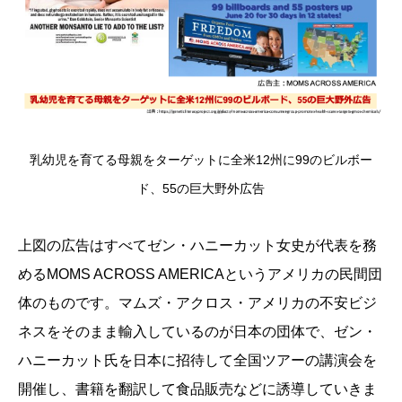
乳幼児を育てる母親をターゲットに全米12州に99のビルボー
ド、55の巨大野外広告
上図の広告はすべてゼン・ハニーカット女史が代表を務
めるMOMS ACROSS AMERICAというアメリカの民間団
体のものです。マムズ・アクロス・アメリカの不安ビジ
ネスをそのまま輸入しているのが日本の団体で、ゼン・
ハニーカット氏を日本に招待して全国ツアーの講演会を
開催し、書籍を翻訳して食品販売などに誘導していきま