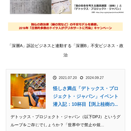
「深層A」訴訟ビジネスと連動する「深層B」不安ビジネス・政
治
2021.07.20
2024.09.27
怪しさ満点「デトックス・プロ
ジェクト・ジャパン」イベント
潜入記：10杯目【渕上桂樹の...
デトックス・プロジェクト・ジャパン（以下DPJ）というグ
ループをご存じでしょうか？「世界中で禁止や規...