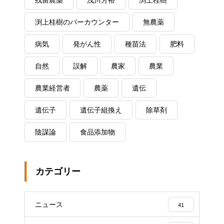
残留農薬
浅川芳裕
渕上桂樹
渕上桂樹のバーカウンター
無農薬
病気
発がん性
種苗法
肥料
自然
誤解
農家
農業
農業経営者
農薬
遺伝
遺伝子
遺伝子組換え
除草剤
陰謀論
食品添加物
カテゴリー
ニュース
41