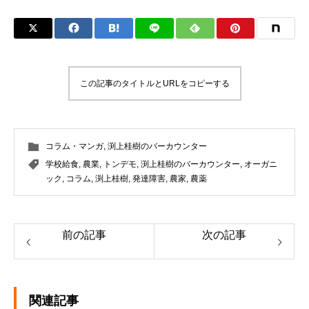
この記事のタイトルとURLをコピーする
コラム・マンガ
,
渕上桂樹のバーカウンター
学校給食
,
農業
,
トンデモ
,
渕上桂樹のバーカウンター
,
オーガニ
ック
,
コラム
,
渕上桂樹
,
発達障害
,
農家
,
農薬
前の記事
次の記事
関連記事