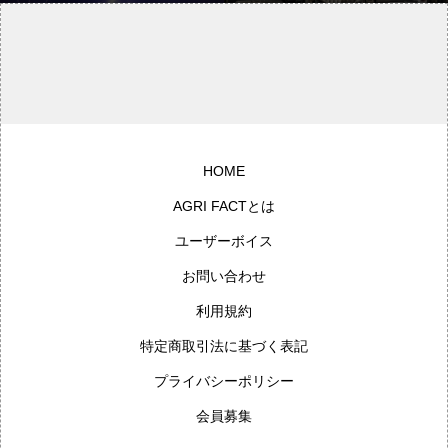
【完全版】（vol.4）
メ農家は撤回と是正を求めるべき
【浅川芳裕の農業note】
HOME
AGRI FACTとは
ユーザーボイス
お問い合わせ
利用規約
特定商取引法に基づく表記
プライバシーポリシー
会員募集