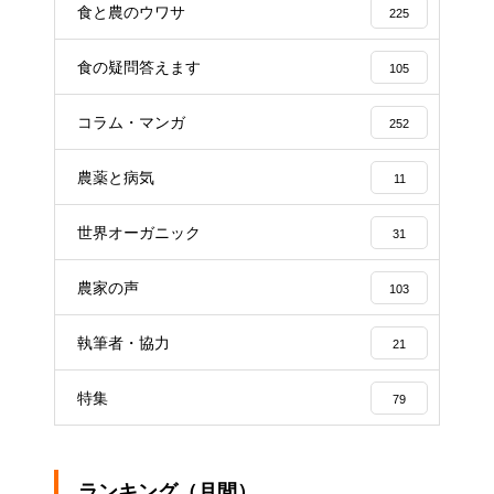
食と農のウワサ
225
食の疑問答えます
105
コラム・マンガ
252
農薬と病気
11
世界オーガニック
31
農家の声
103
執筆者・協力
21
特集
79
ランキング（月間）