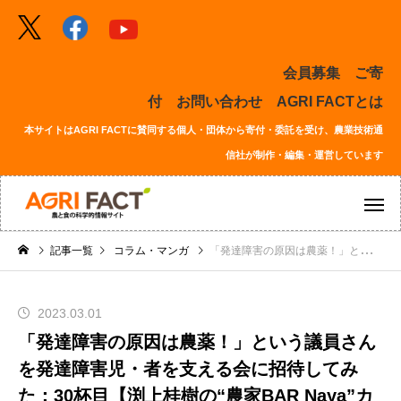
会員募集
ご寄
付
お問い合わせ
AGRI FACTとは
本サイトはAGRI FACTに賛同する個人・団体から寄付・委託を受け、農業技術通
信社が制作・編集・運営しています
記事一覧
コラム・マンガ
「発達障害の原因は農薬！」という議員さんを発達障害児・者を支える会に招待してみた：30杯目【渕上桂樹の“農家BAR Naya”カウンタートーク】
2023.03.01
「発達障害の原因は農薬！」という議員さん
を発達障害児・者を支える会に招待してみ
た：30杯目【渕上桂樹の“農家BAR Naya”カ