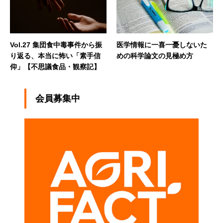
Vol.27 集団食中毒事件から振
医学情報に一喜一憂しないた
り返る、本当に怖い「素手信
めの科学論文の見極め方
仰」【不思議食品・観察記】
会員募集中