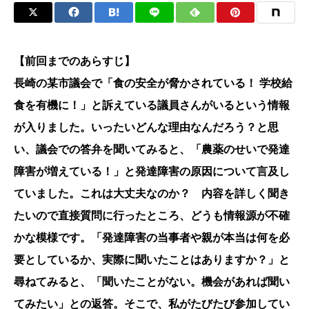
【前回までのあらすじ】
長崎の某市議会で「食の安全が脅かされている！ 学校給
食を有機に！」と訴えている議員さんがいるという情報
が入りました。いったいどんな理由なんだろう？と思
い、議会での答弁を聞いてみると、「農薬のせいで発達
障害が増えている！」と発達障害の原因について言及し
ていました。これは大丈夫なのか？ 内容を詳しく聞き
たいので直接質問に行ったところ、どうも情報源が不確
かな模様です。「発達障害の当事者や親が本当は何を必
要としているか、実際に聞いたことはありますか？」と
尋ねてみると、「聞いたことがない。機会があれば聞い
てみたい」との返答。そこで、私がたびたび参加してい