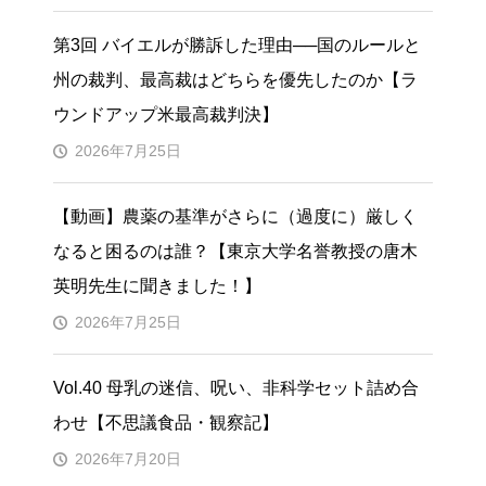
第3回 バイエルが勝訴した理由──国のルールと
州の裁判、最高裁はどちらを優先したのか【ラ
ウンドアップ米最高裁判決】
2026年7月25日
【動画】農薬の基準がさらに（過度に）厳しく
なると困るのは誰？【東京大学名誉教授の唐木
英明先生に聞きました！】
2026年7月25日
Vol.40 母乳の迷信、呪い、非科学セット詰め合
わせ【不思議食品・観察記】
2026年7月20日