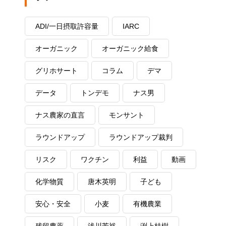
ADI/一日摂取許容量
IARC
オーガニック
オーガニック給食
グリホサート
コラム
デマ
データ
トンデモ
ナス男
ナス農家の直言
モンサント
ラウンドアップ
ラウンドアップ裁判
リスク
ワクチン
利益
動画
化学物質
唐木英明
子ども
安心・安全
小麦
有機農業