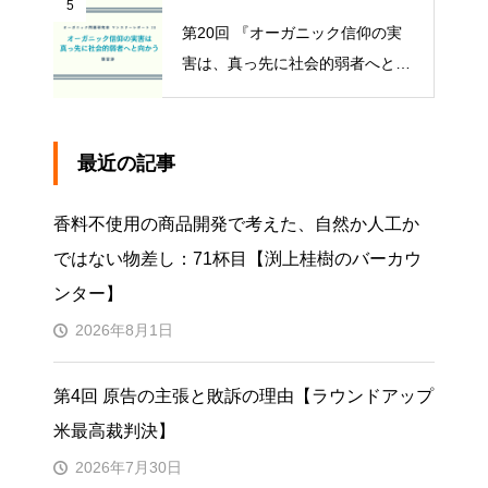
5
第20回 『オーガニック信仰の実
害は、真っ先に社会的弱者へと向
かう』【オーガニック問題研究会
マンスリーレポート】
最近の記事
香料不使用の商品開発で考えた、自然か人工か
ではない物差し：71杯目【渕上桂樹のバーカウ
ンター】
2026年8月1日
第4回 原告の主張と敗訴の理由【ラウンドアップ
米最高裁判決】
2026年7月30日