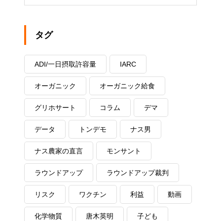
タグ
ADI/一日摂取許容量
IARC
オーガニック
オーガニック給食
グリホサート
コラム
デマ
データ
トンデモ
ナス男
ナス農家の直言
モンサント
ラウンドアップ
ラウンドアップ裁判
リスク
ワクチン
利益
動画
化学物質
唐木英明
子ども