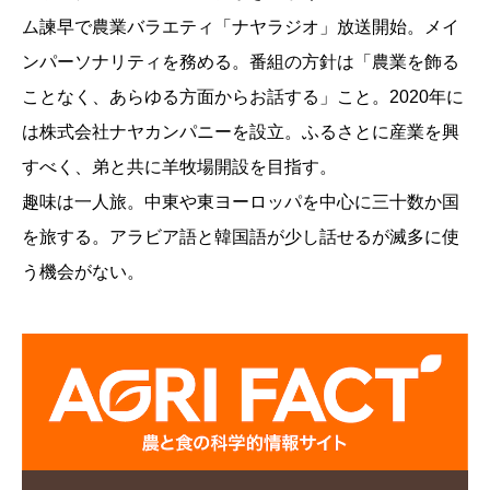
ム諫早で農業バラエティ「ナヤラジオ」放送開始。メイ
ンパーソナリティを務める。番組の方針は「農業を飾る
ことなく、あらゆる方面からお話する」こと。2020年に
は株式会社ナヤカンパニーを設立。ふるさとに産業を興
すべく、弟と共に羊牧場開設を目指す。
趣味は一人旅。中東や東ヨーロッパを中心に三十数か国
を旅する。アラビア語と韓国語が少し話せるが滅多に使
う機会がない。