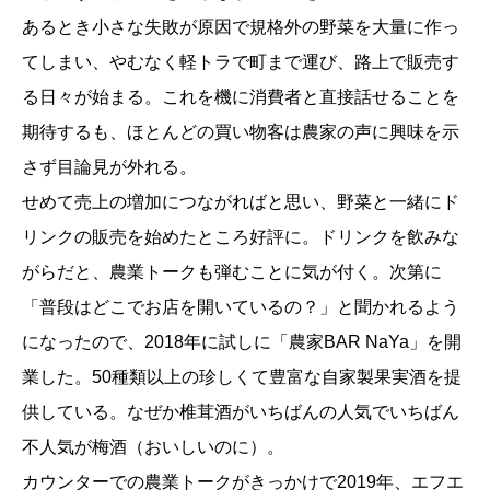
あるとき小さな失敗が原因で規格外の野菜を大量に作っ
てしまい、やむなく軽トラで町まで運び、路上で販売す
る日々が始まる。これを機に消費者と直接話せることを
期待するも、ほとんどの買い物客は農家の声に興味を示
さず目論見が外れる。
せめて売上の増加につながればと思い、野菜と一緒にド
リンクの販売を始めたところ好評に。ドリンクを飲みな
がらだと、農業トークも弾むことに気が付く。次第に
「普段はどこでお店を開いているの？」と聞かれるよう
になったので、2018年に試しに「農家BAR NaYa」を開
業した。50種類以上の珍しくて豊富な自家製果実酒を提
供している。なぜか椎茸酒がいちばんの人気でいちばん
不人気が梅酒（おいしいのに）。
カウンターでの農業トークがきっかけで2019年、エフエ