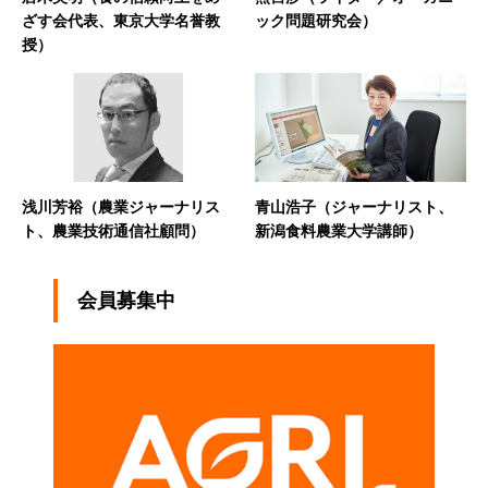
ざす会代表、東京大学名誉教
ック問題研究会）
授）
浅川芳裕（農業ジャーナリス
青山浩子（ジャーナリスト、
ト、農業技術通信社顧問）
新潟食料農業大学講師）
会員募集中