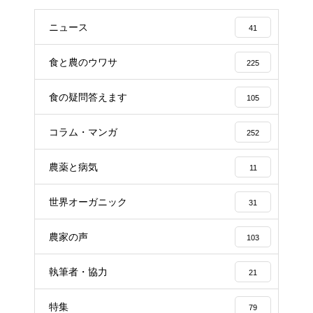
ニュース
41
食と農のウワサ
225
食の疑問答えます
105
コラム・マンガ
252
農薬と病気
11
世界オーガニック
31
農家の声
103
執筆者・協力
21
特集
79