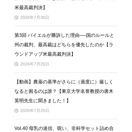
米最高裁判決】
2026年7月30日
第3回 バイエルが勝訴した理由──国のルールと
州の裁判、最高裁はどちらを優先したのか【ラ
ウンドアップ米最高裁判決】
2026年7月25日
【動画】農薬の基準がさらに（過度に）厳しく
なると困るのは誰？【東京大学名誉教授の唐木
英明先生に聞きました！】
2026年7月25日
Vol.40 母乳の迷信、呪い、非科学セット詰め合