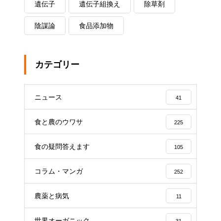
遺伝子
遺伝子組換え
除草剤
陰謀論
食品添加物
カテゴリー
ニュース
41
食と農のウワサ
225
食の疑問答えます
105
コラム・マンガ
252
農薬と病気
11
世界オーガニック