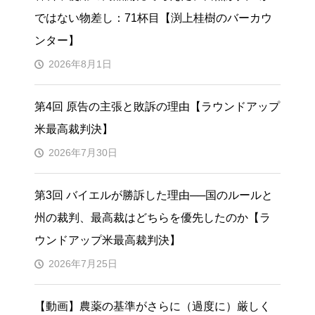
ではない物差し：71杯目【渕上桂樹のバーカウ
ンター】
2026年8月1日
第4回 原告の主張と敗訴の理由【ラウンドアップ
米最高裁判決】
2026年7月30日
第3回 バイエルが勝訴した理由──国のルールと
州の裁判、最高裁はどちらを優先したのか【ラ
ウンドアップ米最高裁判決】
2026年7月25日
【動画】農薬の基準がさらに（過度に）厳しく