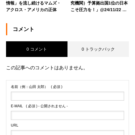
情報」を流し続けるマムズ・
究機関）予算拠出国1位の日本
アクロス・アメリカの正体
こそ圧力を！」@24/11/22 AG
RI FACT特別セミナー09
コメント
0 コメント
0 トラックバック
この記事へのコメントはありません。
名前（例：山田 太郎）
( 必須 )
E-MAIL
( 必須 ) - 公開されません -
URL