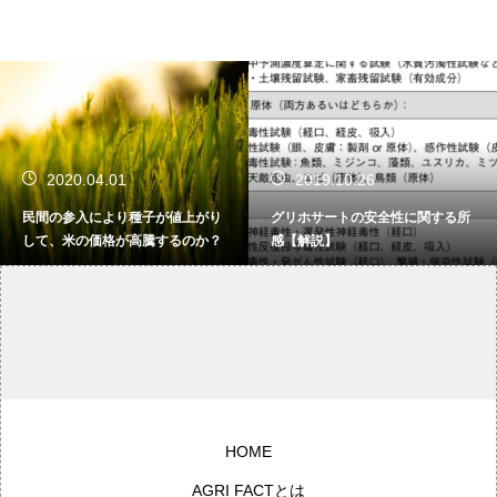
2020.04.01
2019.10.26
民間の参入により種子が値上がり
グリホサートの安全性に関する所
して、米の価格が高騰するのか？
感【解説】
HOME
AGRI FACTとは