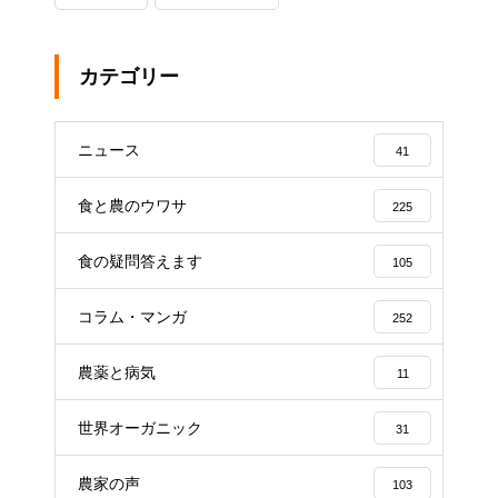
カテゴリー
ニュース
41
食と農のウワサ
225
食の疑問答えます
105
コラム・マンガ
252
農薬と病気
11
世界オーガニック
31
農家の声
103