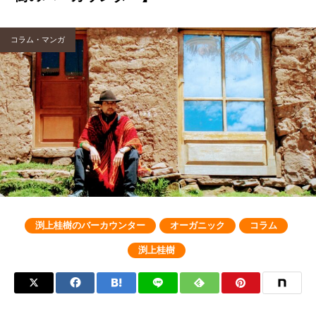
コラム・マンガ
渕上桂樹のバーカウンター
オーガニック
コラム
渕上桂樹