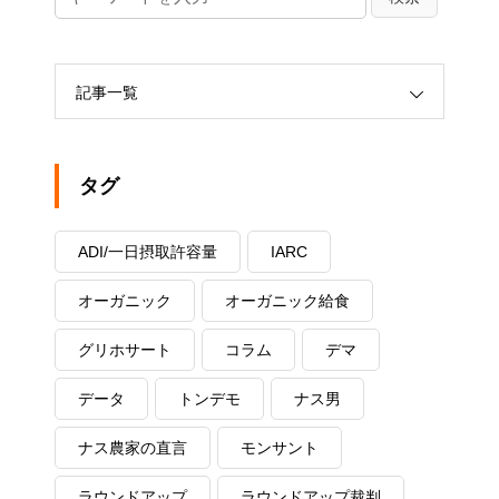
記事一覧
タグ
ADI/一日摂取許容量
IARC
オーガニック
オーガニック給食
グリホサート
コラム
デマ
データ
トンデモ
ナス男
ナス農家の直言
モンサント
ラウンドアップ
ラウンドアップ裁判