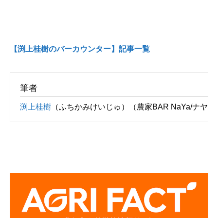
【渕上桂樹のバーカウンター】記事一覧
筆者
渕上桂樹
（ふちかみけいじゅ）（農家BAR NaYa/ナヤ