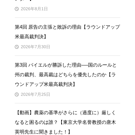
2026年8月1日
第4回 原告の主張と敗訴の理由【ラウンドアップ
米最高裁判決】
2026年7月30日
第3回 バイエルが勝訴した理由──国のルールと
州の裁判、最高裁はどちらを優先したのか【ラ
ウンドアップ米最高裁判決】
2026年7月25日
【動画】農薬の基準がさらに（過度に）厳しく
なると困るのは誰？【東京大学名誉教授の唐木
英明先生に聞きました！】