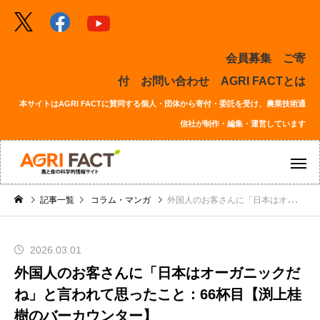
会員募集
ご寄
付
お問い合わせ
AGRI FACTとは
本サイトはAGRI FACTに賛同する個人・団体から寄付・委託を受け、農業技術通
信社が制作・編集・運営しています
記事一覧
コラム・マンガ
外国人のお客さんに「日本はオーガニックだね」と言われて思ったこと：66杯目【渕上桂樹のバーカウンター】
2026.03.01
外国人のお客さんに「日本はオーガニックだ
ね」と言われて思ったこと：66杯目【渕上桂
樹のバーカウンター】