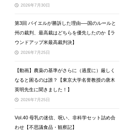
2026年7月30日
第3回 バイエルが勝訴した理由──国のルールと
州の裁判、最高裁はどちらを優先したのか【ラ
ウンドアップ米最高裁判決】
2026年7月25日
【動画】農薬の基準がさらに（過度に）厳しく
なると困るのは誰？【東京大学名誉教授の唐木
英明先生に聞きました！】
2026年7月25日
Vol.40 母乳の迷信、呪い、非科学セット詰め合
わせ【不思議食品・観察記】