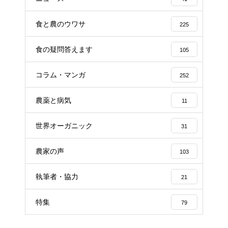
食と農のウワサ
225
食の疑問答えます
105
コラム・マンガ
252
農薬と病気
11
世界オーガニック
31
農家の声
103
執筆者・協力
21
特集
79