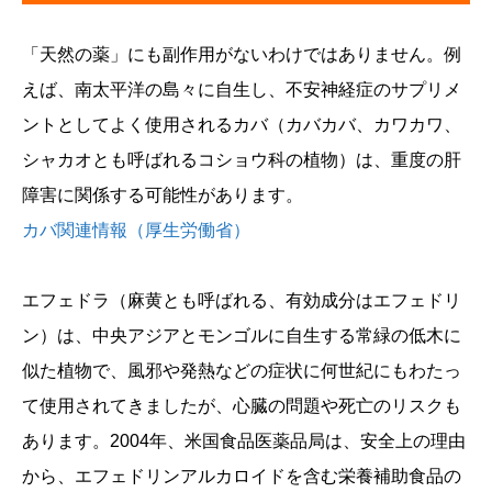
「天然の薬」にも副作用がないわけではありません。例
えば、南太平洋の島々に自生し、不安神経症のサプリメ
ントとしてよく使用されるカバ（カバカバ、カワカワ、
シャカオとも呼ばれるコショウ科の植物）は、重度の肝
障害に関係する可能性があります。
カバ関連情報（厚生労働省）
エフェドラ（麻黄とも呼ばれる、有効成分はエフェドリ
ン）は、中央アジアとモンゴルに自生する常緑の低木に
似た植物で、風邪や発熱などの症状に何世紀にもわたっ
て使用されてきましたが、心臓の問題や死亡のリスクも
あります。2004年、米国食品医薬品局は、安全上の理由
から、エフェドリンアルカロイドを含む栄養補助食品の