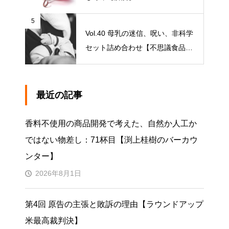
5
Vol.40 母乳の迷信、呪い、非科学
セット詰め合わせ【不思議食品・
観察記】
最近の記事
香料不使用の商品開発で考えた、自然か人工か
ではない物差し：71杯目【渕上桂樹のバーカウ
ンター】
2026年8月1日
第4回 原告の主張と敗訴の理由【ラウンドアップ
米最高裁判決】