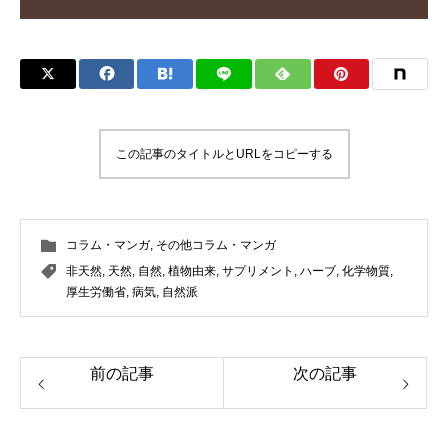
この記事のタイトルとURLをコピーする
コラム・マンガ
,
その他コラム・マンガ
非天然
,
天然
,
自然
,
植物由来
,
サプリメント
,
ハーブ
,
化学物質
,
厚生労働省
,
病気
,
自然派
前の記事
次の記事