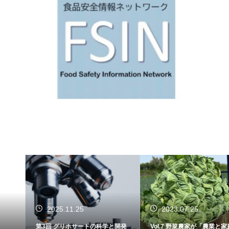
2025.11.25
2023.07.25
第3回 グリホサートの科学と開発
Vol.7 野菜農家が「農業と家庭菜