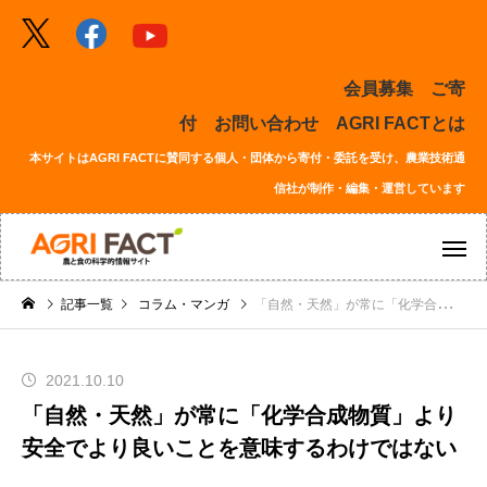
会員募集
ご寄
付
お問い合わせ
AGRI FACTとは
本サイトはAGRI FACTに賛同する個人・団体から寄付・委託を受け、農業技術通
信社が制作・編集・運営しています
記事一覧
コラム・マンガ
「自然・天然」が常に「化学合成物質」より安全でより良いことを意味するわけではない
2021.10.10
「自然・天然」が常に「化学合成物質」より
安全でより良いことを意味するわけではない