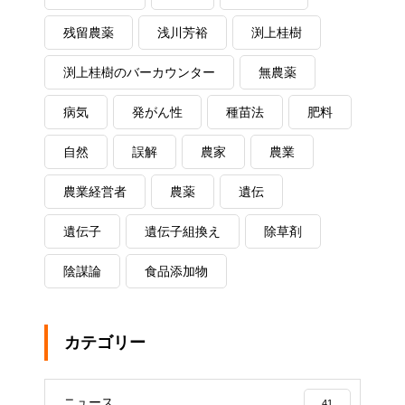
残留農薬
浅川芳裕
渕上桂樹
渕上桂樹のバーカウンター
無農薬
病気
発がん性
種苗法
肥料
自然
誤解
農家
農業
農業経営者
農薬
遺伝
遺伝子
遺伝子組換え
除草剤
陰謀論
食品添加物
カテゴリー
ニュース
41