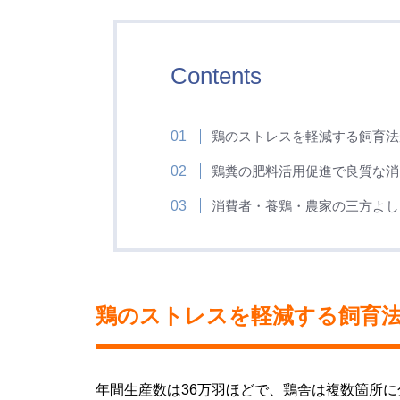
Contents
鶏のストレスを軽減する飼育法
鶏糞の肥料活用促進で良質な消
消費者・養鶏・農家の三方よし
鶏のストレスを軽減する飼育
年間生産数は36万羽ほどで、鶏舎は複数箇所