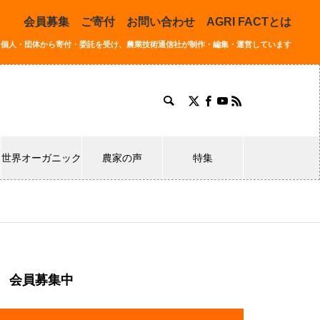
会員募集
ご寄付
お問い合わせ
AGRI FACTとは
同する個人・団体から寄付・委託を受け、農業技術通信社が制作・編集・運営しています
世界オーガニック
農家の声
特集
会員募集中