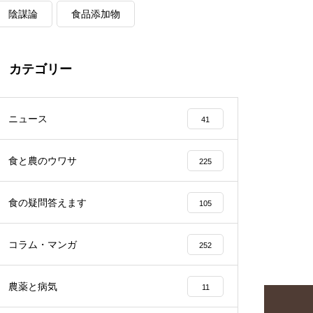
陰謀論
食品添加物
カテゴリー
ニュース
41
食と農のウワサ
225
食の疑問答えます
105
コラム・マンガ
252
農薬と病気
11