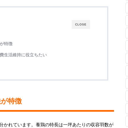
CLOSE
が特徴
費生活維持に役立ちたい
法が特徴
に分かれています。養鶏の特長は一坪あたりの収容羽数が