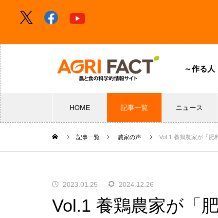
～作る人
HOME
記事一覧
ニュース
記事一覧
農家の声
Vol.1 養鶏農家が
2023.01.25
2024.12.26
Vol.1 養鶏農家が