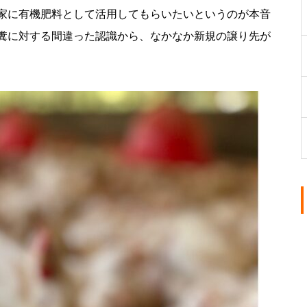
家に有機肥料として活用してもらいたいというのが本音
糞に対する間違った認識から、なかなか新規の譲り先が