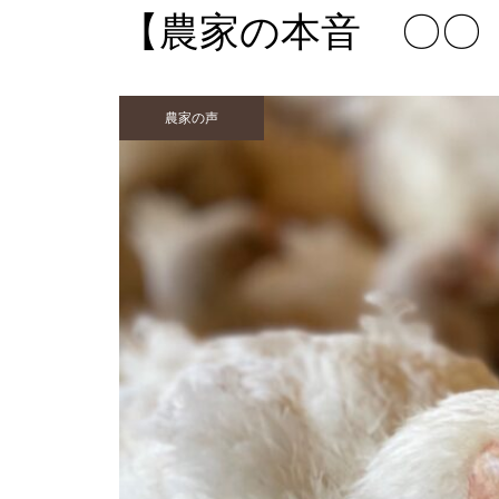
【農家の本音 〇〇
農家の声