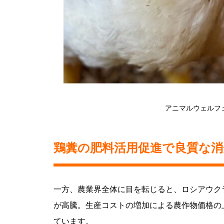
アニマルウェルフ
鶏糞の肥料活用促進で良質な消
一方、農業界全体に目を転じると、ロシアウク
が高騰。生産コストの増加による農作物価格の
ています。