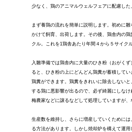
少なく、鶏のアニマルウェルフェアに配慮した
まず養鶏の流れを簡単に説明します。初めに雛
かけて飼育、出荷します。その後、鶏舎内の鶏
クル。これを1鶏舎あたり年間４から５サイク
入雛準備では鶏舎内に大量のひき粉（おがくず
ると、ひき粉の上にどんどん鶏糞が蓄積してい
鶏糞ができます。鶏糞をきれいに除去しないと
する鶏に悪影響が出るので、必ず綺麗にしなけ
梅農家などに譲るなどして処理していますが、
生産数を維持し、さらに増産していくためには
る方法があります。しかし焼却炉を構えて運用