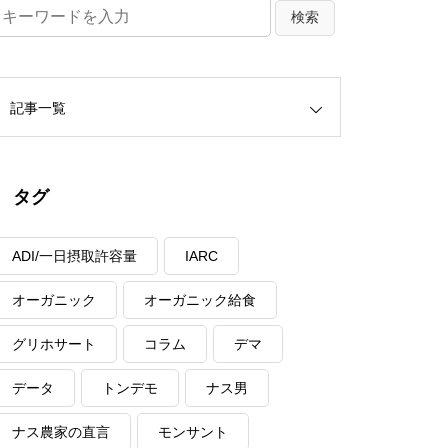
記事一覧
タグ
ADI/一日摂取許容量
IARC
オーガニック
オーガニック給食
グリホサート
コラム
デマ
データ
トンデモ
ナス男
ナス農家の直言
モンサント