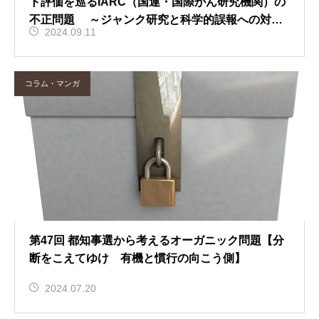
ト評価を巡るIARC（国連・国際がん研究機関）の
不正問題 ～ジャンク研究と科学的誤報への対処
2024.09.11
法～
コラム・マンガ
第47回 都知事選から考えるオーガニック問題【分
断をこえてゆけ 有機と慣行の向こう側】
2024.07.20