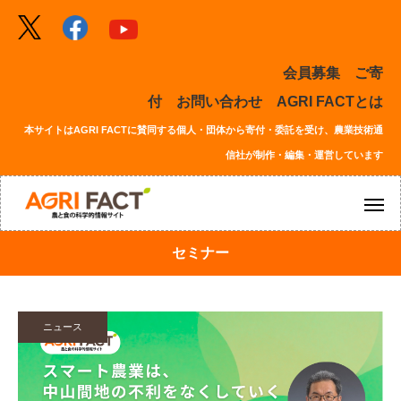
会員募集
ご寄
付
お問い合わせ
AGRI FACTとは
本サイトはAGRI FACTに賛同する個人・団体から寄付・委託を受け、農業技術通
信社が制作・編集・運営しています
セミナー
ニュース