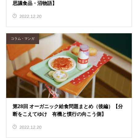
思議食品・沼物語】
2022.12.20
コラム・マンガ
第28回 オーガニック給食問題まとめ（後編）【分
断をこえてゆけ 有機と慣行の向こう側】
2022.12.20