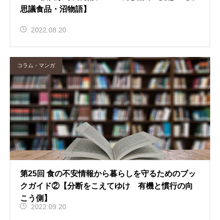
思議食品・沼物語】
2022.08.20
コラム・マンガ
第25回 食の不安情報から暮らしを守るためのブッ
クガイド②【分断をこえてゆけ 有機と慣行の向
こう側】
2022.09.20