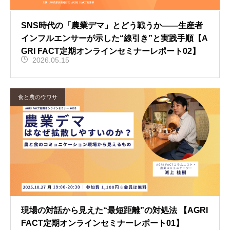
SNS時代の「農業デマ」とどう戦うか——生産者
インフルエンサーが示した“線引き”と実践手順【A
GRI FACT定期オンラインセミナーレポート02】
2026.05.15
食と農のウワサ
現場の対話から見えた“最短距離”の対処法 【AGRI
FACT定期オンラインセミナーレポート01】