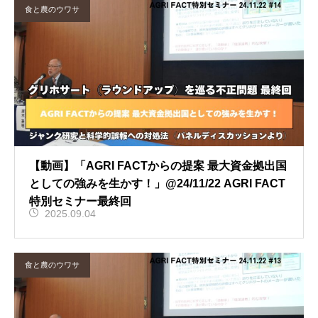
食と農のウワサ
【動画】「AGRI FACTからの提案 最大資金拠出国
としての強みを生かす！」@24/11/22 AGRI FACT
特別セミナー最終回
2025.09.04
食と農のウワサ