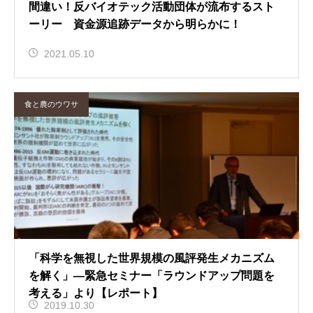
間違い！反バイオテック活動団体が流布するスト
ーリー 資金源追跡データから明らかに！
2021.05.10
食と農のウワサ
「科学を無視した世界規模の風評発生メカニズム
を解く」―緊急セミナー「ラウンドアップ問題を
考える」より【レポート】
2019.10.30