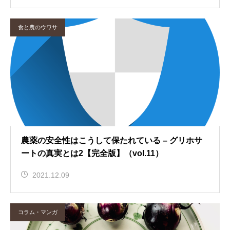
食と農のウワサ
農薬の安全性はこうして保たれている – グリホサ
ートの真実とは2【完全版】（vol.11）
2021.12.09
コラム・マンガ