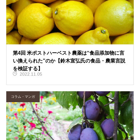
第4回 米ポストハーベスト農薬は“食品添加物に言
い換えられた”のか【鈴木宣弘氏の食品・農業言説
を検証する】
2022.11.05
コラム・マンガ