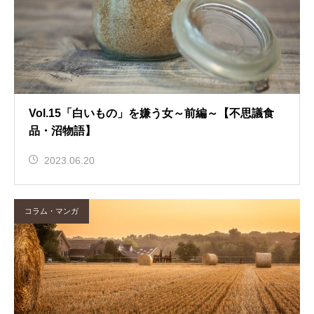
Vol.15「白いもの」を嫌う女～前編～【不思議食
品・沼物語】
2023.06.20
コラム・マンガ