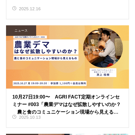
2025.12.16
ニュース
10月27日19:00〜 AGRI FACT定期オンラインセ
ミナー #003「農業デマはなぜ拡散しやすいのか？
農と食のコミュニケーション現場から見えるも
2025.10.13
の」開催！