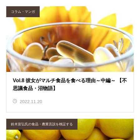
コラム・マンガ
Vol.8 彼女がマルチ食品を食べる理由～中編～ 【不
思議食品・沼物語】
2022.11.20
鈴木宣弘氏の食品・農業言説を検証する