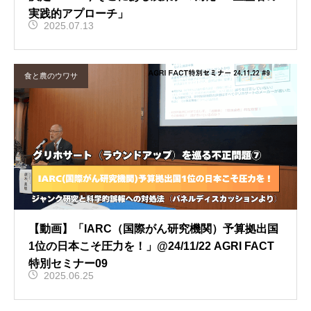
実践的アプローチ」
2025.07.13
食と農のウワサ
【動画】「IARC（国際がん研究機関）予算拠出国
1位の日本こそ圧力を！」@24/11/22 AGRI FACT
特別セミナー09
2025.06.25