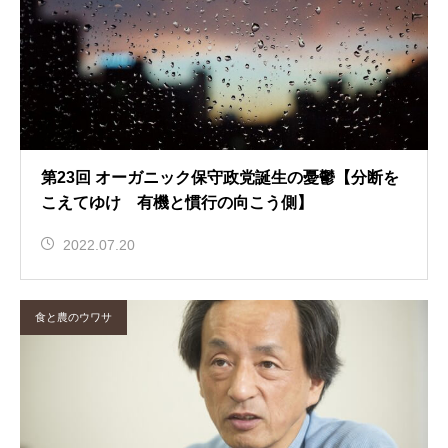
第23回 オーガニック保守政党誕生の憂鬱【分断を
こえてゆけ 有機と慣行の向こう側】
2022.07.20
食と農のウワサ