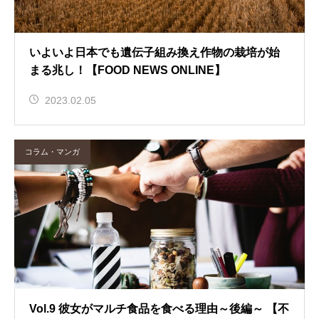
いよいよ日本でも遺伝子組み換え作物の栽培が始
まる兆し！【FOOD NEWS ONLINE】
2023.02.05
コラム・マンガ
Vol.9 彼女がマルチ食品を食べる理由～後編～ 【不