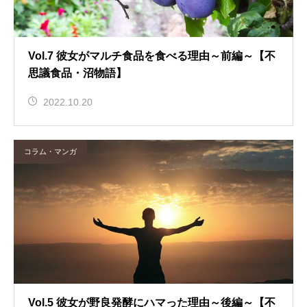
Vol.7 彼女がマルチ食品を食べる理由～前編～【不
思議食品・沼物語】
2022.10.20
コラム・マンガ
Vol.5 彼女が野良発酵にハマった理由～後編～【不