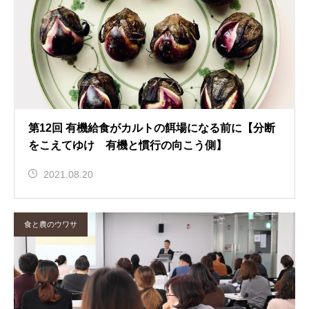
第12回 有機給食がカルトの餌場になる前に【分断
をこえてゆけ 有機と慣行の向こう側】
2021.08.20
食と農のウワサ