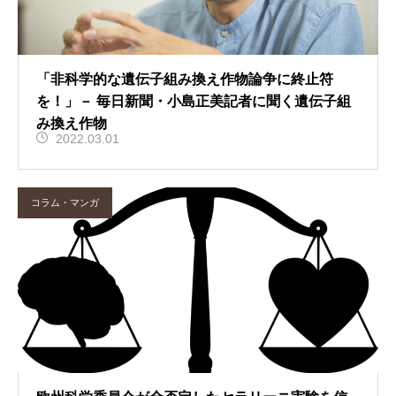
「非科学的な遺伝子組み換え作物論争に終止符
を！」－ 毎日新聞・小島正美記者に聞く遺伝子組
み換え作物
2022.03.01
コラム・マンガ