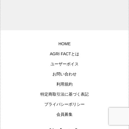
（後編）：53杯目【渕上桂樹
の“農家BAR Naya”カウンタート
ーク】
HOME
AGRI FACTとは
ユーザーボイス
お問い合わせ
利用規約
特定商取引法に基づく表記
プライバシーポリシー
会員募集