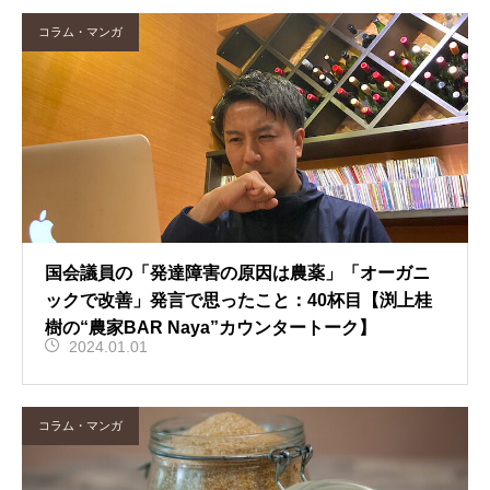
コラム・マンガ
国会議員の「発達障害の原因は農薬」「オーガニ
ックで改善」発言で思ったこと：40杯目【渕上桂
樹の“農家BAR Naya”カウンタートーク】
2024.01.01
コラム・マンガ