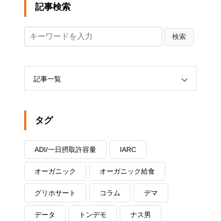
記事検索
記事一覧
タグ
ADI/一日摂取許容量
IARC
オーガニック
オーガニック給食
グリホサート
コラム
デマ
データ
トンデモ
ナス男