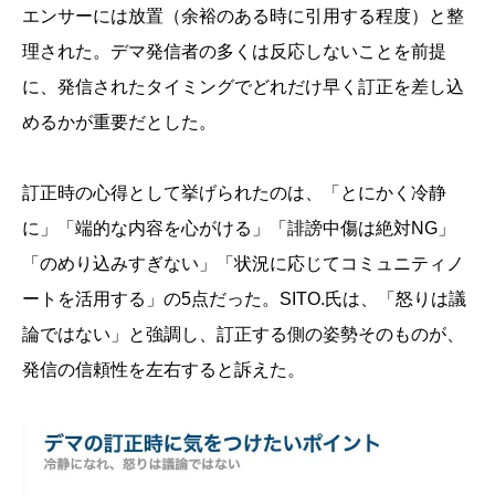
エンサーには放置（余裕のある時に引用する程度）と整
理された。デマ発信者の多くは反応しないことを前提
に、発信されたタイミングでどれだけ早く訂正を差し込
めるかが重要だとした。
訂正時の心得として挙げられたのは、「とにかく冷静
に」「端的な内容を心がける」「誹謗中傷は絶対NG」
「のめり込みすぎない」「状況に応じてコミュニティノ
ートを活用する」の5点だった。SITO.氏は、「怒りは議
論ではない」と強調し、訂正する側の姿勢そのものが、
発信の信頼性を左右すると訴えた。