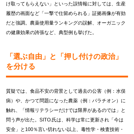
け取ってもらえない」といった誤情報に対しては、生産
履歴の画面など「一撃で仕留められる」証拠画像が有効
だと強調。農薬使用量ランキングの誤解、オーガニック
の健康効果の誇張など、典型例も挙げた。
「選ぶ自由」と「押し付けの政治」
を分ける
質疑では、食品不安の背景として過去の公害（例：水俣
病）や、かつて問題になった農薬（例：パラチオン）に
触れ、「情報リテラシーだけでは限界があるのでは」と
問う声が出た。SITO.氏は、科学は常に更新され「今は
安全」と100％言い切れない以上、毒性学・検査技術・