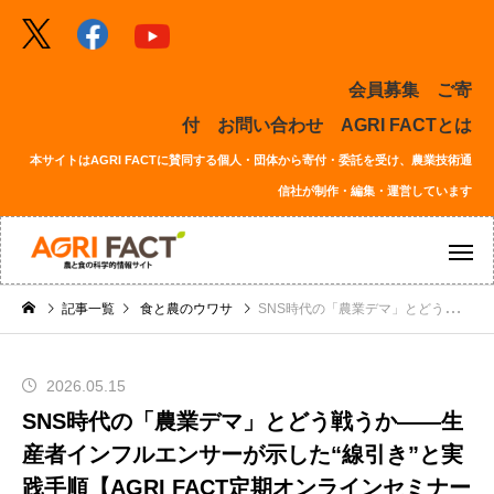
会員募集
ご寄
付
お問い合わせ
AGRI FACTとは
本サイトはAGRI FACTに賛同する個人・団体から寄付・委託を受け、農業技術通
信社が制作・編集・運営しています
記事一覧
食と農のウワサ
SNS時代の「農業デマ」とどう戦うか——生産者インフルエンサーが示した“線引き”と実践手順【AGRI FACT定期オンラインセミナーレポート02】
2026.05.15
SNS時代の「農業デマ」とどう戦うか——生
産者インフルエンサーが示した“線引き”と実
践手順【AGRI FACT定期オンラインセミナー