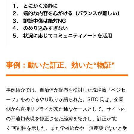
事例：動いた訂正、効いた“物証”
事例紹介では、自治体が配布を検討した洗浄液「ベジセ
ーフ」をめぐるやり取りが語られた。SITO.氏は、企業
側から直接リプライが来た稀なケースとして、サイト内
の不適切表現を修正させた経緯を紹介し、訂正が“動
く”可能性を示した。また学校給食や「無農薬でないと受