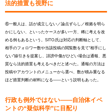
法的措置も視野に
⑥一般人は、話が成立しない／論点ずらし／根拠を明ら
かにしない、といったケースが多い一方、稀に考えを改
める例もあるという。SITO.氏は対応の判断軸として、
相手のフォロワー数や当該投稿の閲覧数を見て“相手にし
ない”線引きを提案し、誹謗中傷がひどい場合は通報、悪
質なら法的措置も考えるべきだと述べた。通報の方法は
投稿やアカウントのメニューから選べ、数が積み重なる
ほど措置判断の材料になる——という説明もあった。
行政も例外ではない——自治体イベ
ントの“疑似科学”に目配り