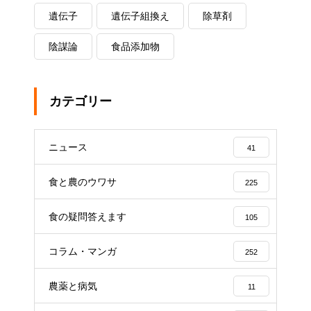
遺伝子
遺伝子組換え
除草剤
陰謀論
食品添加物
カテゴリー
ニュース
41
食と農のウワサ
225
食の疑問答えます
105
コラム・マンガ
252
農薬と病気
11