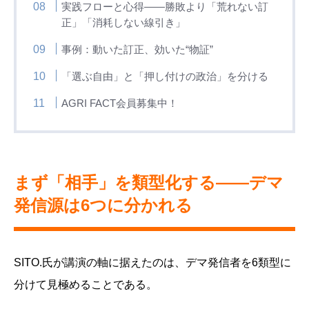
実践フローと心得——勝敗より「荒れない訂
正」「消耗しない線引き」
事例：動いた訂正、効いた“物証”
「選ぶ自由」と「押し付けの政治」を分ける
AGRI FACT会員募集中！
まず「相手」を類型化する——デマ
発信源は6つに分かれる
SITO.氏が講演の軸に据えたのは、デマ発信者を6類型に
分けて見極めることである。