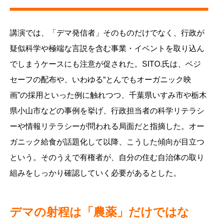
講演では、「デマ発信者」そのものだけでなく、行政が
疑似科学や極端な言説を含む事業・イベントを取り込ん
でしまうケースにも注意が促された。SITO.氏は、ベジ
セーフの配布や、いわゆる“とんでもオーガニック映
画”の採用といった例に触れつつ、千葉県いすみ市や栃木
県小山市などの事例を挙げ、行政担当者の科学リテラシ
ーや情報リテラシーが問われる局面だと指摘した。オー
ガニック給食が話題化して以降、こうした傾向が目立つ
という。そのうえで有権者が、自分の住む自治体の取り
組みをしっかり確認していく必要があるとした。
デマの射程は「農薬」だけではな