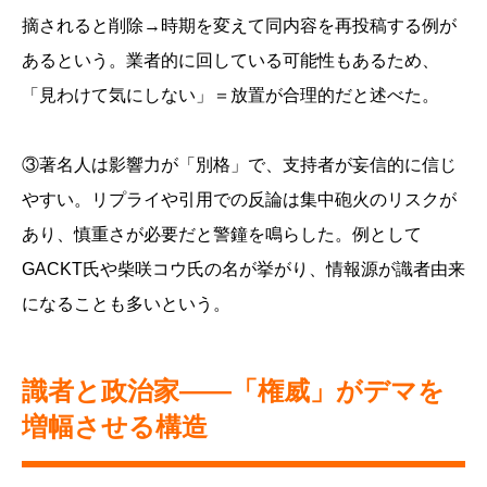
摘されると削除→時期を変えて同内容を再投稿する例が
あるという。業者的に回している可能性もあるため、
「見わけて気にしない」＝放置が合理的だと述べた。
③著名人は影響力が「別格」で、支持者が妄信的に信じ
やすい。リプライや引用での反論は集中砲火のリスクが
あり、慎重さが必要だと警鐘を鳴らした。例として
GACKT氏や柴咲コウ氏の名が挙がり、情報源が識者由来
になることも多いという。
識者と政治家——「権威」がデマを
増幅させる構造