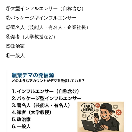
①大型インフルエンサー（自称含む）
②パッケージ型インフルエンサー
③著名人（芸能人・有名人・企業社長）
④識者（大学教授など）
⑤政治家
⑥一般人