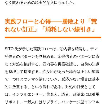
なく関わるための現実的な入口も示した。
実践フローと心得——勝敗より「荒
れない訂正」「消耗しない線引き」
SITO.氏が示した実践フローは、①内容を確認し、デマ
発信者のパターンを見極める、②発信者のパターンに応
じて対処を検討する、③内容を再度確認し、自前の知識
を整理して指摘する、④反応があった場合は正しい知識
で一つひとつデマを潰していき、反応がない場合は基本
的に放置する、という流れである。対処の目安として
は、インフルエンサー、著名人、識者、政治家には引用
リポスト、一般人にはリプライ、パッケージ型インフル