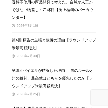
香料不使用の商品開発で考えた、自然か人工か
ではない物差し：71杯目【渕上桂樹のバーカウ
ンター】
2026年8月1日
第4回 原告の主張と敗訴の理由【ラウンドアップ
米最高裁判決】
2026年7月30日
第3回 バイエルが勝訴した理由──国のルールと
州の裁判、最高裁はどちらを優先したのか【ラ
ウンドアップ米最高裁判決】
2026年7月25日