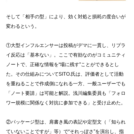
そして「相手の型」により、効く対処と損耗の度合いが
変わるという。
①大型インフルエンサーは投稿がデマに一貫し、リプラ
イ反応は「基本ない」。ここで有効なのがコミュニティ
ノートで、正確な情報を“場に残す”ことができるとし
た。その仕組みについてSITO.氏は、評価者として活動
を重ねることで作成側になれる一方、一般ユーザーでも
「ノート要請」は可能と解説。浅川編集委員も「フォロ
ワー規模に関係なく対抗に参加できる」と受け止めた。
②パッケージ型は、肩書き風の表記や定型文（「知られ
ていないことですが」等）で“それっぽさ”を演出し、指