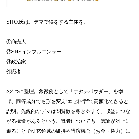
SITO.氏は、デマで得をする主体を、
①商売人
②SNSインフルエンサー
③政治家
④識者
の4つに整理。象徴例として「ホタテパウダー」を挙
げ、同等成分でも形を変え“エセ科学”で高額化できると
説明。先鋭的なデマは閲覧数を稼ぎやすく、収益につな
がる構造があるという。識者についても、議論が俎上に
乗ることで研究領域の維持や講演機会（お金・権力）に