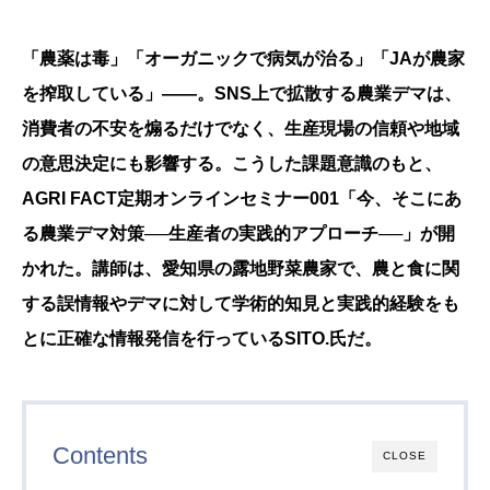
「農薬は毒」「オーガニックで病気が治る」「JAが農家
を搾取している」——。SNS上で拡散する農業デマは、
消費者の不安を煽るだけでなく、生産現場の信頼や地域
の意思決定にも影響する。こうした課題意識のもと、
AGRI FACT定期オンラインセミナー001「今、そこにあ
る農業デマ対策──生産者の実践的アプローチ──」が開
かれた。講師は、愛知県の露地野菜農家で、農と食に関
する誤情報やデマに対して学術的知見と実践的経験をも
とに正確な情報発信を行っているSITO.氏だ。
Contents
CLOSE