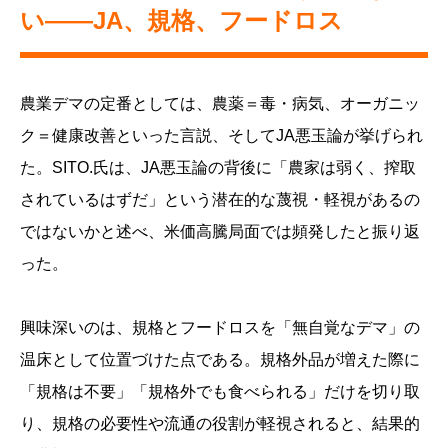
い——JA、規格、フードロス
農業デマの定番としては、農薬＝毒・病気、オーガニッ
ク＝健康改善といった言説、そしてJA悪玉論が挙げられ
た。SITO.氏は、JA悪玉論の背後に「農家は弱く、搾取
されているはずだ」という潜在的な蔑視・軽視があるの
ではないかと述べ、米価高騰局面では頻発したと振り返
った。
興味深いのは、規格とフードロスを「無自覚なデマ」の
温床として位置づけた点である。規格外品が増えた際に
「規格は不要」「規格外でも食べられる」だけを切り取
り、規格の必要性や流通の役割が軽視されると、結果的