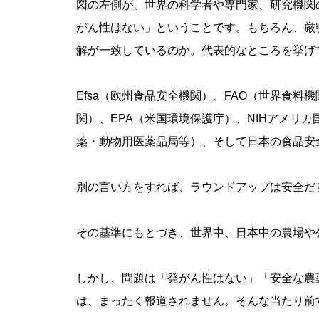
図の左側が、世界の科学者や専門家、研究機関
がん性はない」ということです。もちろん、厳
解が一致しているのか。代表的なところを挙げ
Efsa（欧州食品安全機関）、FAO（世界食料
関）、EPA（米国環境保護庁）、NIHアメリカ
薬・動物用医薬品局等）、そして日本の食品安
別の言い方をすれば、ラウンドアップは安全だ
その基準にもとづき、世界中、日本中の農場や
しかし、問題は「発がん性はない」「安全な農
は、まったく報道されません。そんな当たり前