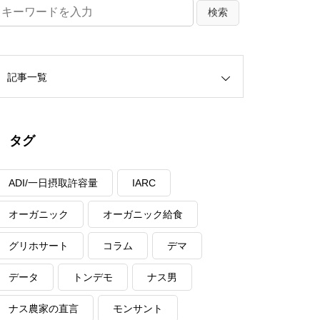
記事一覧
タグ
ADI/一日摂取許容量
IARC
オーガニック
オーガニック給食
グリホサート
コラム
デマ
データ
トンデモ
ナス男
ナス農家の直言
モンサント