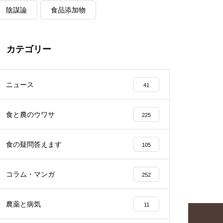
陰謀論
食品添加物
カテゴリー
ニュース
41
食と農のウワサ
225
食の疑問答えます
105
コラム・マンガ
252
農薬と病気
11