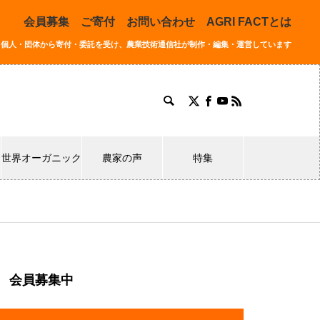
会員募集
ご寄付
お問い合わせ
AGRI FACTとは
同する個人・団体から寄付・委託を受け、農業技術通信社が制作・編集・運営しています
世界オーガニック
農家の声
特集
会員募集中