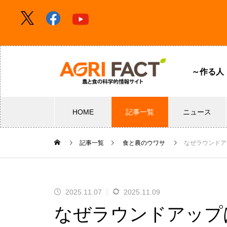
～作る人
HOME
記事一覧
ニュース
記事一覧
食と農のウワサ
なぜラウンドア
2025.11.07
2025.11.09
なぜラウンドアップ