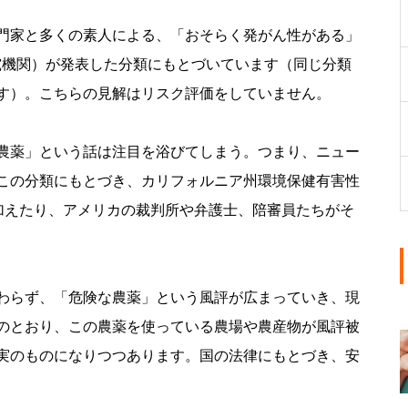
門家と多くの素人による、「おそらく発がん性がある」
究機関）が発表した分類にもとづいています（同じ分類
す）。こちらの見解はリスク評価をしていません。
農薬」という話は注目を浴びてしまう。つまり、ニュー
この分類にもとづき、カリフォルニア州環境保健有害性
に加えたり、アメリカの裁判所や弁護士、陪審員たちがそ
わらず、「危険な農薬」という風評が広まっていき、現
のとおり、この農薬を使っている農場や農産物が風評被
実のものになりつつあります。国の法律にもとづき、安