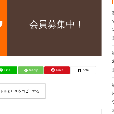
会員募集中！
Line
feedly
Pin it
note
トルとURLをコピーする