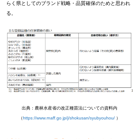
らく県としてのブランド戦略・品質確保のためと思われ
る。
出典：農林水産省の改正種苗法についての資料内
（
https://www.maff.go.jp/j/shokusan/syubyouhou/
）