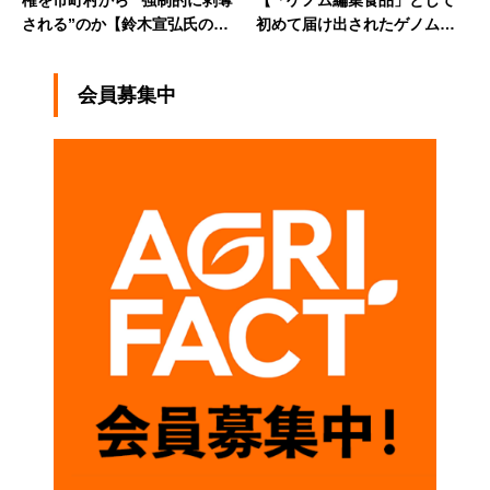
権を市町村から “強制的に剥奪
【「ゲノム編集食品」として
される”のか【鈴木宣弘氏の食
初めて届け出されたゲノム編
品・農業言説を検証する】
集トマトのこれからを占う】
会員募集中