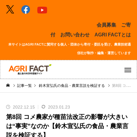
会員募集
ご寄
付
お問い合わせ
AGRI FACTとは
本サイトはAGRI FACTに賛同する個人・団体から寄付・委託を受け、農業技術通
信社が制作・編集・運営しています
記事一覧
鈴木宣弘氏の食品・農業言説を検証する
第8回 コメ農家が種苗法改正の影響が大きいは“事実”なのか【鈴木宣弘氏の食品・農業言説を検証する】
2022.12.15
2023.01.23
第8回 コメ農家が種苗法改正の影響が大きい
は“事実”なのか【鈴木宣弘氏の食品・農業言
説を検証する】