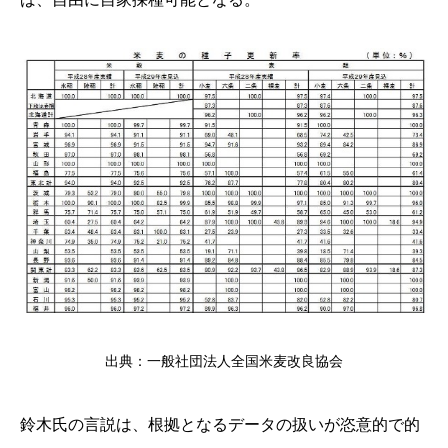
出典：一般社団法人全国米麦改良協会
鈴木氏の言説は、根拠となるデータの扱いが恣意的で的