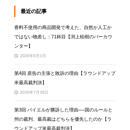
最近の記事
香料不使用の商品開発で考えた、自然か人工か
ではない物差し：71杯目【渕上桂樹のバーカウ
ンター】
2026年8月1日
第4回 原告の主張と敗訴の理由【ラウンドアップ
米最高裁判決】
2026年7月30日
第3回 バイエルが勝訴した理由──国のルールと
州の裁判、最高裁はどちらを優先したのか【ラ
ウンドアップ米最高裁判決】