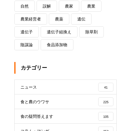
自然
誤解
農家
農業
農業経営者
農薬
遺伝
遺伝子
遺伝子組換え
除草剤
陰謀論
食品添加物
カテゴリー
ニュース
41
食と農のウワサ
225
食の疑問答えます
105