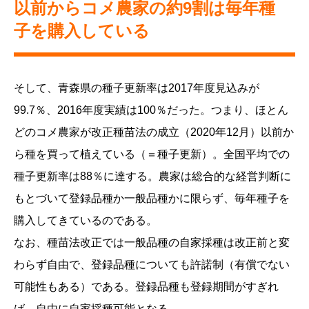
以前からコメ農家の約9割は毎年種
子を購入している
そして、青森県の種子更新率は2017年度見込みが
99.7％、2016年度実績は100％だった。つまり、ほとん
どのコメ農家が改正種苗法の成立（2020年12月）以前か
ら種を買って植えている（＝種子更新）。全国平均での
種子更新率は88％に達する。農家は総合的な経営判断に
もとづいて登録品種か一般品種かに限らず、毎年種子を
購入してきているのである。
なお、種苗法改正では一般品種の自家採種は改正前と変
わらず自由で、登録品種についても許諾制（有償でない
可能性もある）である。登録品種も登録期間がすぎれ
ば、自由に自家採種可能となる。