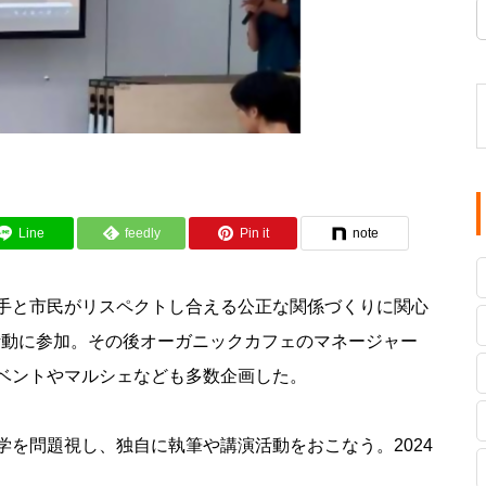
Line
feedly
Pin it
note
手と市民がリスペクトし合える公正な関係づくりに関心
活動に参加。その後オーガニックカフェのマネージャー
ベントやマルシェなども多数企画した。
を問題視し、独自に執筆や講演活動をおこなう。2024