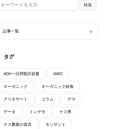
記事一覧
タグ
ADI/一日摂取許容量
IARC
オーガニック
オーガニック給食
グリホサート
コラム
デマ
データ
トンデモ
ナス男
ナス農家の直言
モンサント