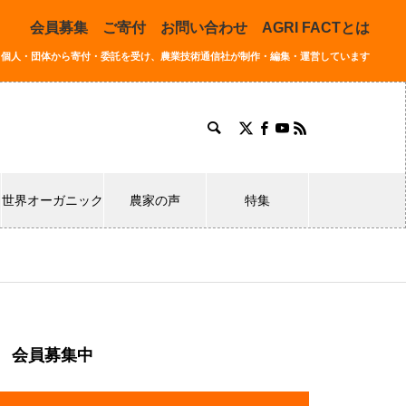
会員募集
ご寄付
お問い合わせ
AGRI FACTとは
同する個人・団体から寄付・委託を受け、農業技術通信社が制作・編集・運営しています
世界オーガニック
農家の声
特集
会員募集中