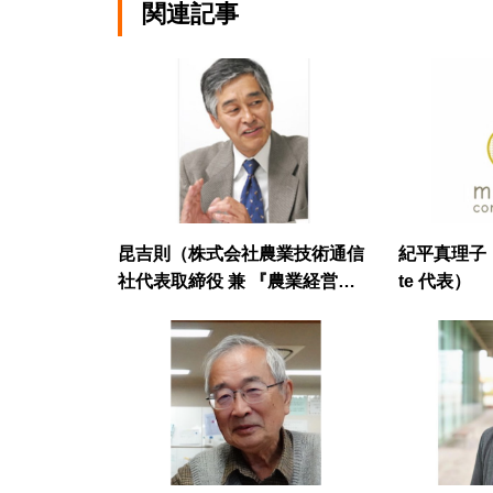
関連記事
昆吉則（株式会社農業技術通信
紀平真理子（m
社代表取締役 兼 『農業経営
te 代表）
者』編集長）