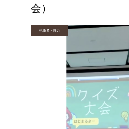
会）
執筆者・協力