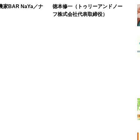
家BAR NaYa／ナ
徳本修一（トゥリーアンドノー
フ株式会社代表取締役）