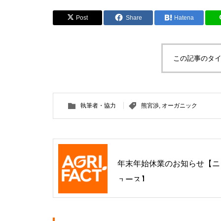
Post
Share
Hatena
この記事のタイ
執筆者・協力
熊宮渉
,
オーガニック
年末年始休業のお知らせ【ニ
ュース】