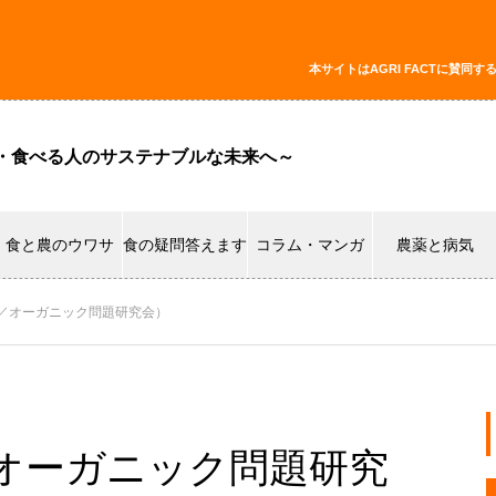
本サイトはAGRI FACTに賛
・食べる人のサステナブルな未来へ～
食と農のウワサ
食の疑問答えます
コラム・マンガ
農薬と病気
／オーガニック問題研究会）
オーガニック問題研究