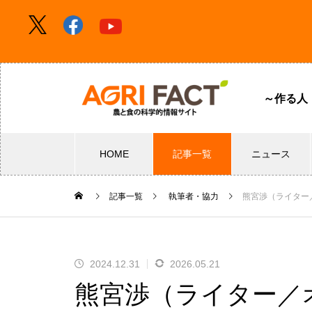
～作る人
HOME
記事一覧
ニュース
記事一覧
執筆者・協力
熊宮渉（ライター
2024.12.31
2026.05.21
熊宮渉（ライター／