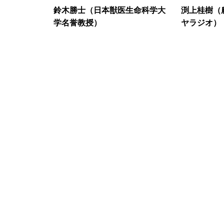
鈴木勝士（日本獣医生命科学大
渕上桂樹（農
学名誉教授）
ヤラジオ）