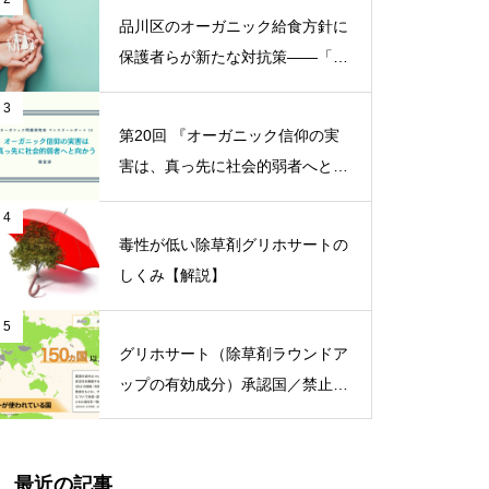
品川区のオーガニック給食方針に
保護者らが新たな対抗策——「品
川区の給食を考える会」がオープ
3
ンチャット開設【ニュース】
第20回 『オーガニック信仰の実
害は、真っ先に社会的弱者へと向
かう』【オーガニック問題研究会
4
マンスリーレポート】
毒性が低い除草剤グリホサートの
しくみ【解説】
5
グリホサート（除草剤ラウンドア
ップの有効成分）承認国／禁止国
一覧
最近の記事