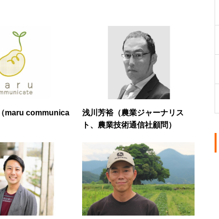
aru communica
浅川芳裕（農業ジャーナリス
ト、農業技術通信社顧問）