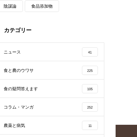
陰謀論
食品添加物
カテゴリー
ニュース
41
食と農のウワサ
225
食の疑問答えます
105
コラム・マンガ
252
農薬と病気
11