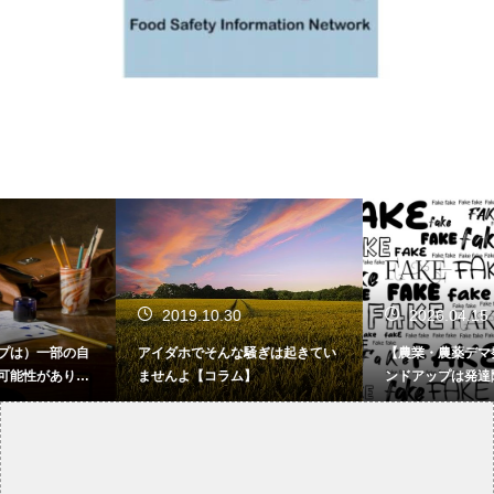
2019.10.30
2026.04.15
アイダホでそんな騒ぎは起きてい
【農業・農薬デマ発信源】「ラウ
ませんよ【コラム】
ンドアップは発達障害の原因」デ
マ編