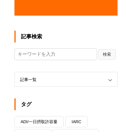
記事検索
記事一覧
タグ
ADI/一日摂取許容量
IARC