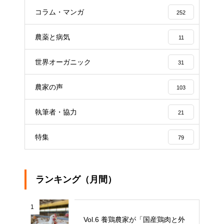
コラム・マンガ
252
農薬と病気
11
世界オーガニック
31
農家の声
103
執筆者・協力
21
特集
79
ランキング（月間）
1
Vol.6 養鶏農家が「国産鶏肉と外