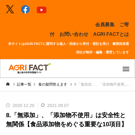
会員募集
ご寄
付
お問い合わせ
AGRI FACTとは
本サイトはAGRI FACTに賛同する個人・団体から寄付・委託を受け、農業技術通
信社が制作・編集・運営しています
記事一覧
食の疑問答えます
8.「無添加」、「添加物不使用」は安全性と無関係【食品添加物をめぐる重要な10項目】
2020.12.20
2021.09.07
8.「無添加」、「添加物不使用」は安全性と
無関係【食品添加物をめぐる重要な10項目】