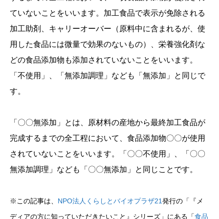
ていないことをいいます。加工食品で表示が免除される
加工助剤、キャリーオーバー（原料中に含まれるが、使
用した食品には微量で効果のないもの）、栄養強化剤な
どの食品添加物も添加されていないことをいいます。
「不使用」、「無添加調理」なども「無添加」と同じで
す。
「〇〇無添加」とは、原材料の産地から最終加工食品が
完成するまでの全工程において、食品添加物〇〇が使用
されていないことをいいます。「〇〇不使用」、「〇〇
無添加調理」なども「〇〇無添加」と同じことです。
※この記事は、
NPO法人くらしとバイオプラザ21
発行の「『メ
ディアの方に知っていただきたいこと』シリーズ」にある「
食品