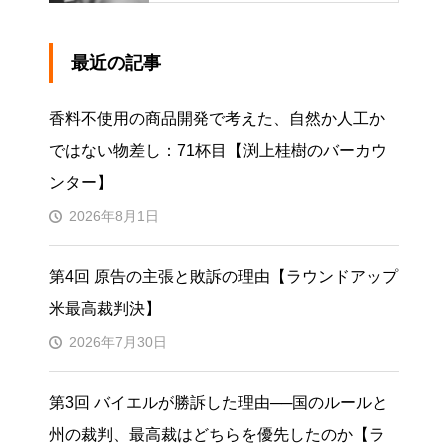
最近の記事
香料不使用の商品開発で考えた、自然か人工か
ではない物差し：71杯目【渕上桂樹のバーカウ
ンター】
2026年8月1日
第4回 原告の主張と敗訴の理由【ラウンドアップ
米最高裁判決】
2026年7月30日
第3回 バイエルが勝訴した理由──国のルールと
州の裁判、最高裁はどちらを優先したのか【ラ