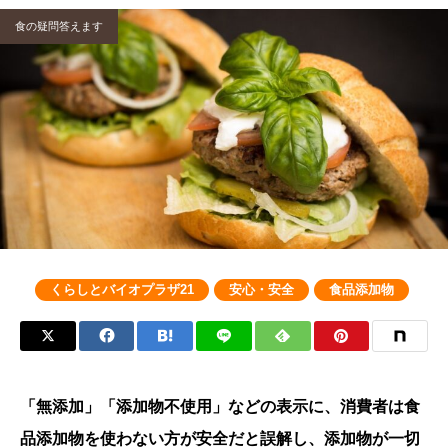
食の疑問答えます
くらしとバイオプラザ21
安心・安全
食品添加物
「無添加」「添加物不使用」などの表示に、消費者は食
品添加物を使わない方が安全だと誤解し、添加物が一切