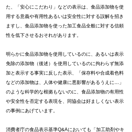
た、「安心にこだわり」などの表示は、食品添加物を使
用する意義や有用性あるいは安全性に対する誤解を招き
ますし、食品添加物を使った加工食品全般に対する信頼
性を低下させるおそれがあります。
明らかに食品添加物を使用しているのに、あるいは表示
免除の添加物（後述）を使用しているのに拘わらず無添
加と表示する事実に反した表示、「保存料や合成着色料
などの添加物は、人体や健康に悪影響があるうえに…」
のような科学的な根拠もないのに、食品添加物の有用性
や安全性を否定する表現を、同協会は好ましくない表示
の事例にあげています。
消費者庁の食品表示基準Q&Aにおいても「加工助剤やキ