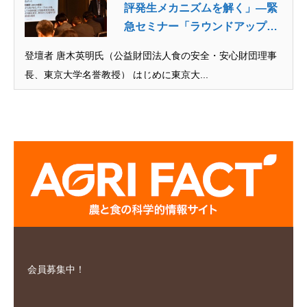
評発生メカニズムを解く」―緊
急セミナー「ラウンドアップ
問...
登壇者 唐木英明氏（公益財団法人食の安全・安心財団理事
長、東京大学名誉教授） はじめに東京大...
会員募集中！