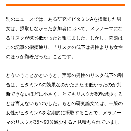
別のニュースでは、ある研究でビタミンAを摂取した男
女は、摂取しなかった参加者に比べて、メラノーマにな
るリスクが60%低かったと報じました。しかし、問題は
この記事の指摘通り、「リスクの低下は男性よりも女性
のほうが顕著だった」ことです。
どういうことかというと、実際の男性のリスク低下の割
合は、ビタミンAの効果なのかたまたま低かったのか判
断できないほどに小さく、とてもリスクが60%減少する
とは言えないものでした。もとの研究論文では、一般の
女性がビタミンAを定期的に摂取することで、メラノー
マのリスクが35〜90％減少すると見積もられていまし