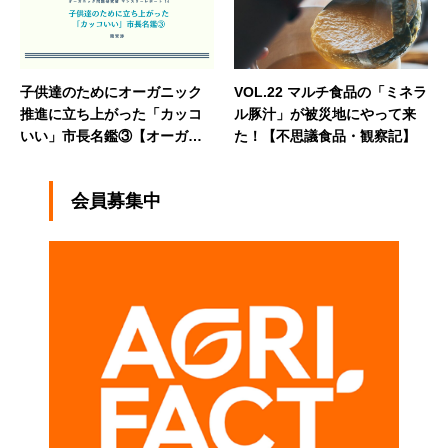
子供達のためにオーガニック
VOL.22 マルチ食品の「ミネラ
推進に立ち上がった「カッコ
ル豚汁」が被災地にやって来
いい」市長名鑑③【オーガニ
た！【不思議食品・観察記】
ック問題研究会マンスリーレ
ポート14】
会員募集中