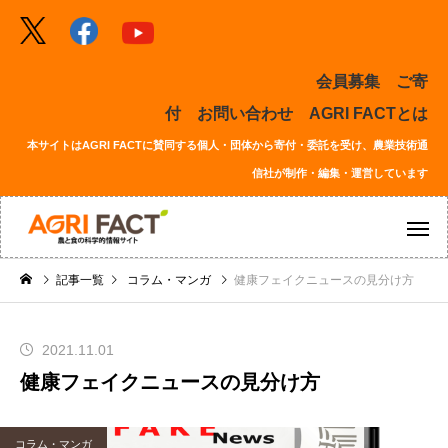
会員募集
ご寄
付
お問い合わせ
AGRI FACTとは
本サイトはAGRI FACTに賛同する個人・団体から寄付・委託を受け、農業技術通
信社が制作・編集・運営しています
記事一覧
コラム・マンガ
健康フェイクニュースの見分け方
2021.11.01
健康フェイクニュースの見分け方
コラム・マンガ