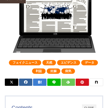
フェイクニュース
天然
エビデンス
データ
利益
妊娠
病気
Contents
CLOSE