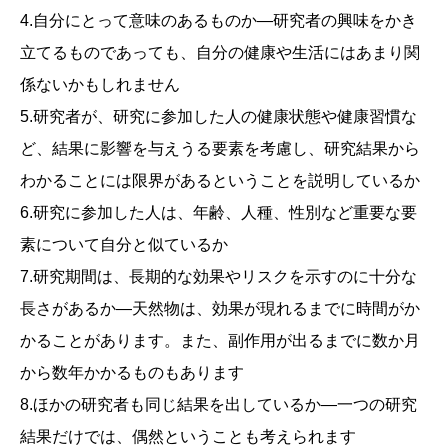
4.自分にとって意味のあるものか―研究者の興味をかき
立てるものであっても、自分の健康や生活にはあまり関
係ないかもしれません
5.研究者が、研究に参加した人の健康状態や健康習慣な
ど、結果に影響を与えうる要素を考慮し、研究結果から
わかることには限界があるということを説明しているか
6.研究に参加した人は、年齢、人種、性別など重要な要
素について自分と似ているか
7.研究期間は、長期的な効果やリスクを示すのに十分な
長さがあるか―天然物は、効果が現れるまでに時間がか
かることがあります。また、副作用が出るまでに数か月
から数年かかるものもあります
8.ほかの研究者も同じ結果を出しているか―一つの研究
結果だけでは、偶然ということも考えられます