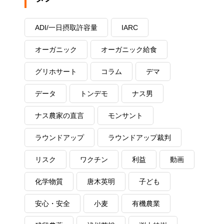
ADI/一日摂取許容量
IARC
オーガニック
オーガニック給食
グリホサート
コラム
デマ
データ
トンデモ
ナス男
ナス農家の直言
モンサント
ラウンドアップ
ラウンドアップ裁判
リスク
ワクチン
利益
動画
化学物質
唐木英明
子ども
安心・安全
小麦
有機農業