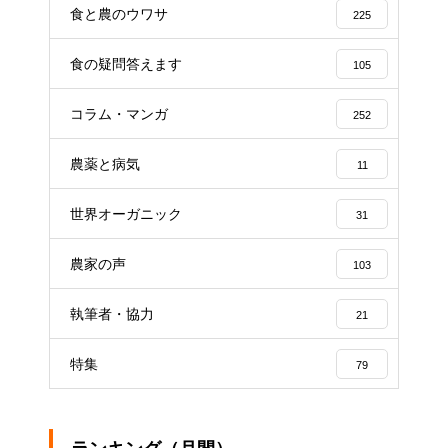
食と農のウワサ
225
食の疑問答えます
105
コラム・マンガ
252
農薬と病気
11
世界オーガニック
31
農家の声
103
執筆者・協力
21
特集
79