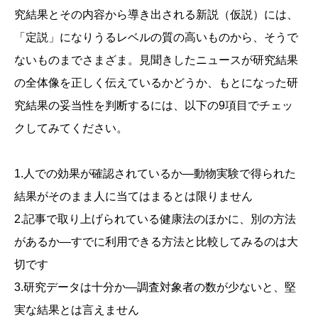
究結果とその内容から導き出される新説（仮説）には、
「定説」になりうるレベルの質の高いものから、そうで
ないものまでさまざま。見聞きしたニュースが研究結果
の全体像を正しく伝えているかどうか、もとになった研
究結果の妥当性を判断するには、以下の9項目でチェッ
クしてみてください。
1.人での効果が確認されているか―動物実験で得られた
結果がそのまま人に当てはまるとは限りません
2.記事で取り上げられている健康法のほかに、別の方法
があるか―すでに利用できる方法と比較してみるのは大
切です
3.研究データは十分か―調査対象者の数が少ないと、堅
実な結果とは言えません