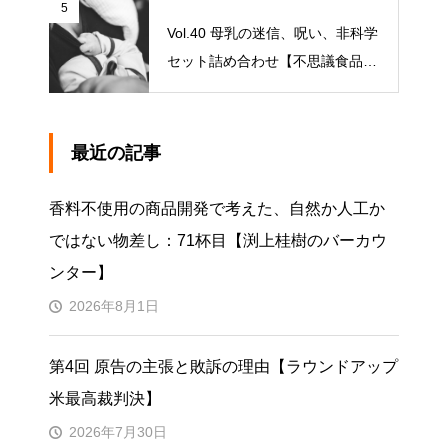
5
Vol.40 母乳の迷信、呪い、非科学
セット詰め合わせ【不思議食品・
観察記】
最近の記事
香料不使用の商品開発で考えた、自然か人工か
ではない物差し：71杯目【渕上桂樹のバーカウ
ンター】
2026年8月1日
第4回 原告の主張と敗訴の理由【ラウンドアップ
米最高裁判決】
2026年7月30日