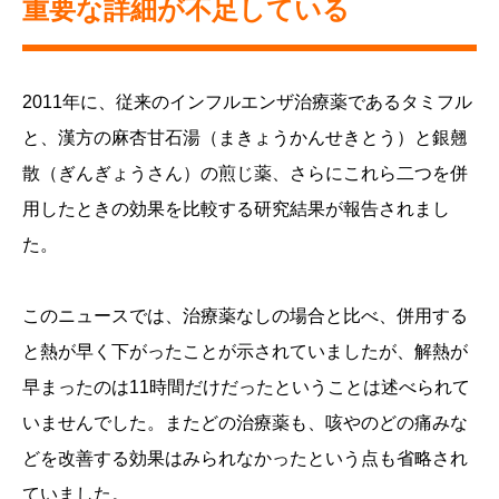
重要な詳細が不足している
2011年に、従来のインフルエンザ治療薬であるタミフル
と、漢方の麻杏甘石湯（まきょうかんせきとう）と銀翹
散（ぎんぎょうさん）の煎じ薬、さらにこれら二つを併
用したときの効果を比較する研究結果が報告されまし
た。
このニュースでは、治療薬なしの場合と比べ、併用する
と熱が早く下がったことが示されていましたが、解熱が
早まったのは11時間だけだったということは述べられて
いませんでした。またどの治療薬も、咳やのどの痛みな
どを改善する効果はみられなかったという点も省略され
ていました。