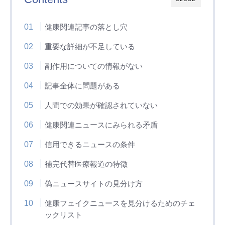
健康関連記事の落とし穴
重要な詳細が不足している
副作用についての情報がない
記事全体に問題がある
人間での効果が確認されていない
健康関連ニュースにみられる矛盾
信用できるニュースの条件
補完代替医療報道の特徴
偽ニュースサイトの見分け方
健康フェイクニュースを見分けるためのチェ
ックリスト