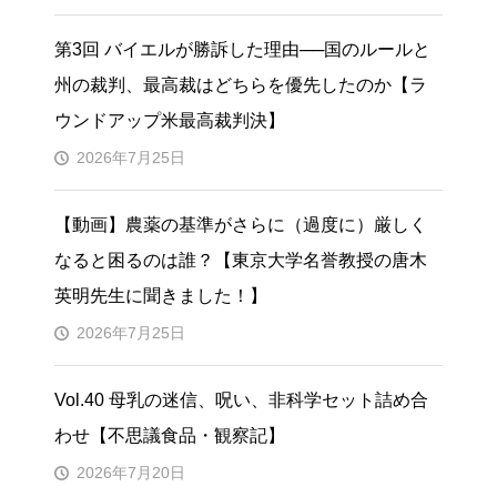
第3回 バイエルが勝訴した理由──国のルールと
州の裁判、最高裁はどちらを優先したのか【ラ
ウンドアップ米最高裁判決】
2026年7月25日
【動画】農薬の基準がさらに（過度に）厳しく
なると困るのは誰？【東京大学名誉教授の唐木
英明先生に聞きました！】
2026年7月25日
Vol.40 母乳の迷信、呪い、非科学セット詰め合
わせ【不思議食品・観察記】
2026年7月20日