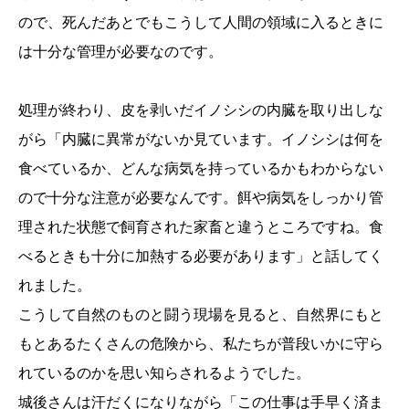
ので、死んだあとでもこうして人間の領域に入るときに
は十分な管理が必要なのです。
処理が終わり、皮を剥いだイノシシの内臓を取り出しな
がら「内臓に異常がないか見ています。イノシシは何を
食べているか、どんな病気を持っているかもわからない
ので十分な注意が必要なんです。餌や病気をしっかり管
理された状態で飼育された家畜と違うところですね。食
べるときも十分に加熱する必要があります」と話してく
れました。
こうして自然のものと闘う現場を見ると、自然界にもと
もとあるたくさんの危険から、私たちが普段いかに守ら
れているのかを思い知らされるようでした。
城後さんは汗だくになりながら「この仕事は手早く済ま