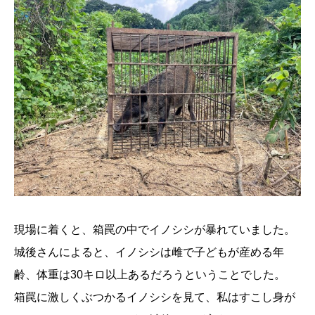
現場に着くと、箱罠の中でイノシシが暴れていました。
城後さんによると、イノシシは雌で子どもが産める年
齢、体重は30キロ以上あるだろうということでした。
箱罠に激しくぶつかるイノシシを見て、私はすこし身が