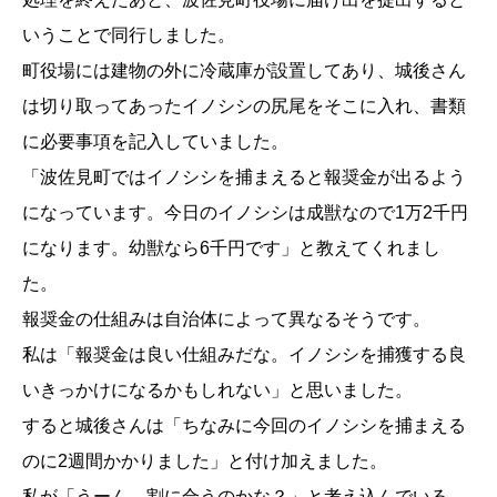
いうことで同行しました。
町役場には建物の外に冷蔵庫が設置してあり、城後さん
は切り取ってあったイノシシの尻尾をそこに入れ、書類
に必要事項を記入していました。
「波佐見町ではイノシシを捕まえると報奨金が出るよう
になっています。今日のイノシシは成獣なので1万2千円
になります。幼獣なら6千円です」と教えてくれまし
た。
報奨金の仕組みは自治体によって異なるそうです。
私は「報奨金は良い仕組みだな。イノシシを捕獲する良
いきっかけになるかもしれない」と思いました。
すると城後さんは「ちなみに今回のイノシシを捕まえる
のに2週間かかりました」と付け加えました。
私が「うーん、割に合うのかな？」と考え込んでいる