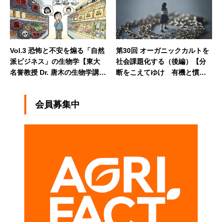
Vol.3 恐怖と不安を煽る「自然
第30回 オーガニックカルトを
派ビジネス」の生物学【東大
社会課題化する（後編）【分
名誉教授 Dr. 唐木の生物学講
断をこえてゆけ 有機と慣行
義】
の向こう側】
会員募集中