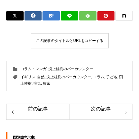
この記事のタイトルとURLをコピーする
コラム・マンガ
,
渕上桂樹のバーカウンター
イギリス
,
自然
,
渕上桂樹のバーカウンター
,
コラム
,
子ども
,
渕
上桂樹
,
病気
,
農家
前の記事
次の記事
関連記事