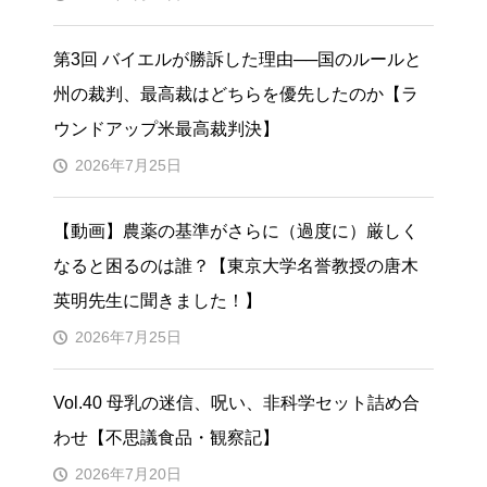
第3回 バイエルが勝訴した理由──国のルールと
州の裁判、最高裁はどちらを優先したのか【ラ
ウンドアップ米最高裁判決】
2026年7月25日
【動画】農薬の基準がさらに（過度に）厳しく
なると困るのは誰？【東京大学名誉教授の唐木
英明先生に聞きました！】
2026年7月25日
Vol.40 母乳の迷信、呪い、非科学セット詰め合
わせ【不思議食品・観察記】
2026年7月20日