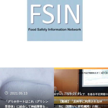
2021.05.13
2025.07.31
「グリホサートはこれ（グリシン
【動画】「反科学に利用されるIA
受容体）に結合して神経障害を引
RC（国際がん研究機関）の制度