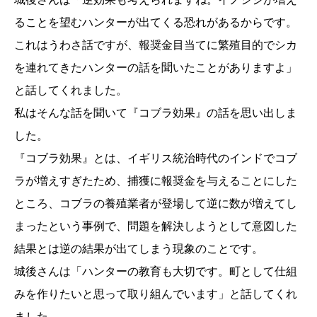
ることを望むハンターが出てくる恐れがあるからです。
これはうわさ話ですが、報奨金目当てに繁殖目的でシカ
を連れてきたハンターの話を聞いたことがありますよ」
と話してくれました。
私はそんな話を聞いて『コブラ効果』の話を思い出しま
した。
『コブラ効果』とは、イギリス統治時代のインドでコブ
ラが増えすぎたため、捕獲に報奨金を与えることにした
ところ、コブラの養殖業者が登場して逆に数が増えてし
まったという事例で、問題を解決しようとして意図した
結果とは逆の結果が出てしまう現象のことです。
城後さんは「ハンターの教育も大切です。町として仕組
みを作りたいと思って取り組んでいます」と話してくれ
ました。