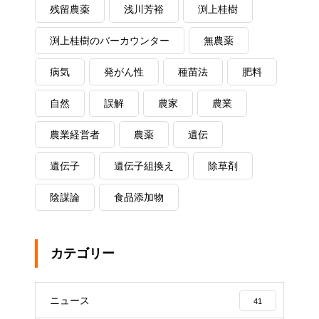
残留農薬
浅川芳裕
渕上桂樹
渕上桂樹のバーカウンター
無農薬
病気
発がん性
種苗法
肥料
自然
誤解
農家
農業
農業経営者
農薬
遺伝
遺伝子
遺伝子組換え
除草剤
陰謀論
食品添加物
カテゴリー
ニュース
41