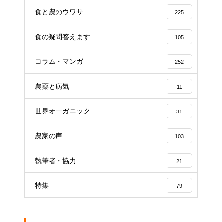
食と農のウワサ
225
食の疑問答えます
105
コラム・マンガ
252
農薬と病気
11
世界オーガニック
31
農家の声
103
執筆者・協力
21
特集
79