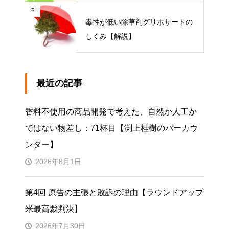
5
毒性が低い除草剤グリホサートの
しくみ【解説】
最近の記事
香料不使用の商品開発で考えた、自然か人工か
ではない物差し：71杯目【渕上桂樹のバーカウ
ンター】
2026年8月1日
第4回 原告の主張と敗訴の理由【ラウンドアップ
米最高裁判決】
2026年7月30日