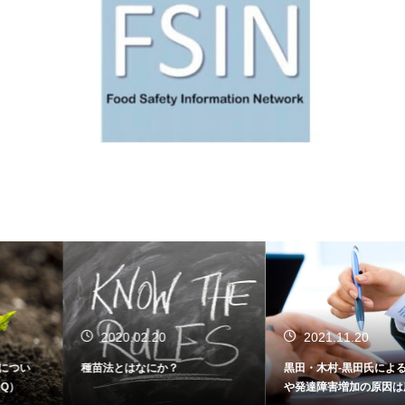
2020.02.20
2021.11.20
種苗法とはなにか？
黒田・木村-黒田氏による「自閉症
や発達障害増加の原因は農薬」は