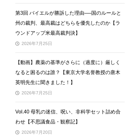
第3回 バイエルが勝訴した理由──国のルールと
州の裁判、最高裁はどちらを優先したのか【ラ
ウンドアップ米最高裁判決】
2026年7月25日
【動画】農薬の基準がさらに（過度に）厳しく
なると困るのは誰？【東京大学名誉教授の唐木
英明先生に聞きました！】
2026年7月25日
Vol.40 母乳の迷信、呪い、非科学セット詰め合
わせ【不思議食品・観察記】
2026年7月20日