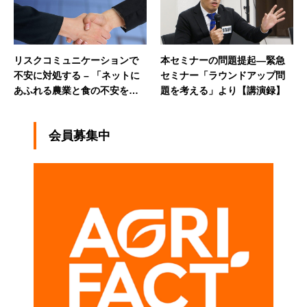
リスクコミュニケーションで
本セミナーの問題提起―緊急
不安に対処する – 「ネットに
セミナー「ラウンドアップ問
あふれる農業と食の不安を考
題を考える」より【講演録】
える～どのように対処すべき
か」
会員募集中