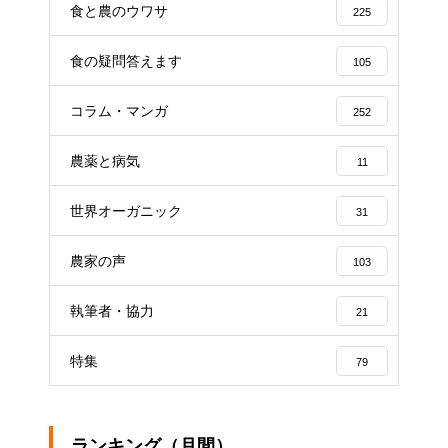
食と農のウワサ
225
食の疑問答えます
105
コラム・マンガ
252
農薬と病気
11
世界オーガニック
31
農家の声
103
執筆者・協力
21
特集
79
ランキング（月間）