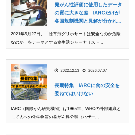
発がん性評価に使用したデータ
の質に大きな差 IARCだけが
各国規制機関と見解が分かれ...
2021年5月27日、「除草剤グリホサートは安全なのか危険
なのか」をテーマとする食生活ジャーナリスト...
2022.12.13
2026.07.07
長期特集 IARCに食の安全を
委ねてはいけない
IARC（国際がん研究機関）は1965年、WHOの外部組織と
して人への化学物質の発がん性分類（ハザー...