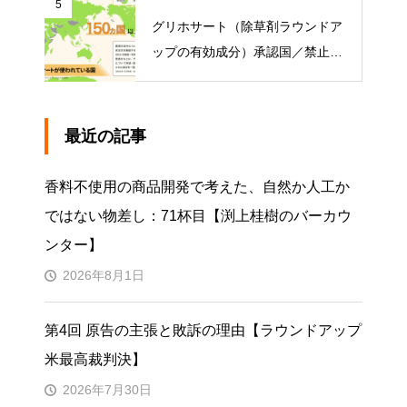
5
グリホサート（除草剤ラウンドア
ップの有効成分）承認国／禁止国
一覧
最近の記事
香料不使用の商品開発で考えた、自然か人工か
ではない物差し：71杯目【渕上桂樹のバーカウ
ンター】
2026年8月1日
第4回 原告の主張と敗訴の理由【ラウンドアップ
米最高裁判決】
2026年7月30日