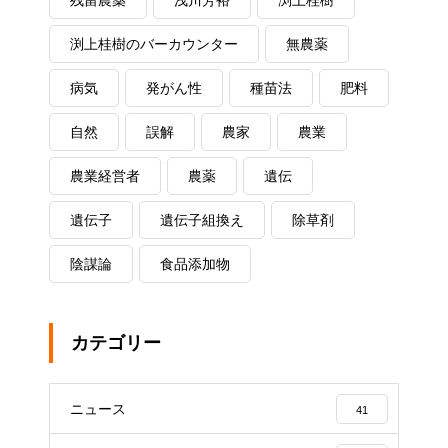
渕上桂樹のバーカウンター
無農薬
病気
発がん性
種苗法
肥料
自然
誤解
農家
農業
農業経営者
農薬
遺伝
遺伝子
遺伝子組換え
除草剤
陰謀論
食品添加物
カテゴリー
ニュース
41