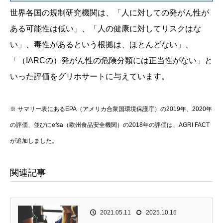
世界各国の規制研究機関は、「人に対しての発がん性が
ある可能性は低い」、「人の健康に対してリスクはな
い」、毒性があるという根拠は、ほとんどない」、
「（IARCの）発がん性の危険分類には正当性がない」と
いった評価をグリホサートに与えています。
※ サマリー表にあるEPA（アメリカ合衆国環境保護庁）の2019年、2020年
の評価、並びにefsa（欧州食品安全機関）の2018年の評価は、AGRI FACT
が追加しました。
関連記事
2021.05.11
2025.10.16