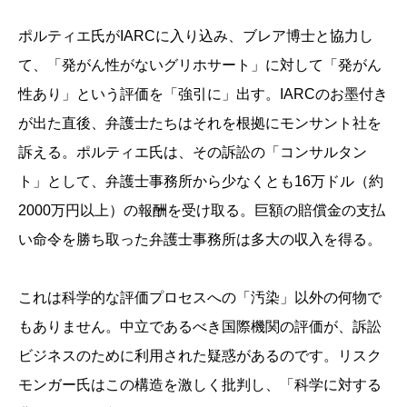
ポルティエ氏がIARCに入り込み、ブレア博士と協力し
て、「発がん性がないグリホサート」に対して「発がん
性あり」という評価を「強引に」出す。IARCのお墨付き
が出た直後、弁護士たちはそれを根拠にモンサント社を
訴える。ポルティエ氏は、その訴訟の「コンサルタン
ト」として、弁護士事務所から少なくとも16万ドル（約
2000万円以上）の報酬を受け取る。巨額の賠償金の支払
い命令を勝ち取った弁護士事務所は多大の収入を得る。
これは科学的な評価プロセスへの「汚染」以外の何物で
もありません。中立であるべき国際機関の評価が、訴訟
ビジネスのために利用された疑惑があるのです。リスク
モンガー氏はこの構造を激しく批判し、「科学に対する