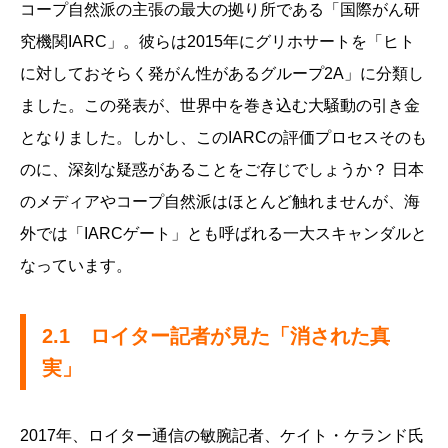
コープ自然派の主張の最大の拠り所である「国際がん研
究機関IARC」。彼らは2015年にグリホサートを「ヒト
に対しておそらく発がん性があるグループ2A」に分類し
ました。この発表が、世界中を巻き込む大騒動の引き金
となりました。しかし、このIARCの評価プロセスそのも
のに、深刻な疑惑があることをご存じでしょうか？ 日本
のメディアやコープ自然派はほとんど触れませんが、海
外では「IARCゲート」とも呼ばれる一大スキャンダルと
なっています。
2.1 ロイター記者が見た「消された真
実」
2017年、ロイター通信の敏腕記者、ケイト・ケランド氏