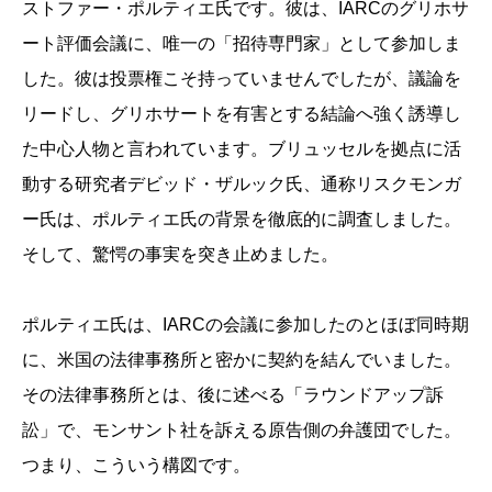
ストファー・ポルティエ氏です。彼は、IARCのグリホサ
ート評価会議に、唯一の「招待専門家」として参加しま
した。彼は投票権こそ持っていませんでしたが、議論を
リードし、グリホサートを有害とする結論へ強く誘導し
た中心人物と言われています。ブリュッセルを拠点に活
動する研究者デビッド・ザルック氏、通称リスクモンガ
ー氏は、ポルティエ氏の背景を徹底的に調査しました。
そして、驚愕の事実を突き止めました。
ポルティエ氏は、IARCの会議に参加したのとほぼ同時期
に、米国の法律事務所と密かに契約を結んでいました。
その法律事務所とは、後に述べる「ラウンドアップ訴
訟」で、モンサント社を訴える原告側の弁護団でした。
つまり、こういう構図です。