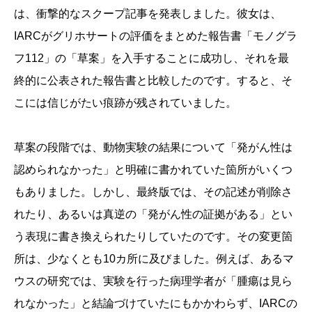
は、衝撃的なスクープ記事を発表しました。彼女は、
IARCがグリホサートの評価をまとめた報告書「モノグラ
フ112」の「草案」を入手することに成功し、それを最
終的に公表された報告書と比較したのです。すると、そ
こには信じがたい痕跡が残されていました。
草案の段階では、動物実験の結果について「発がん性は
認められなかった」と明確に書かれていた箇所がいくつ
もありました。しかし、最終版では、その記述が削除さ
れたり、あるいは真逆の「発がん性の証拠がある」とい
う表現に書き換えられたりしていたのです。その変更箇
所は、少なくとも10カ所に及びました。例えば、あるマ
ウスの研究では、実験を行った病理学者が「腫瘍は見ら
れなかった」と結論づけていたにもかかわらず、IARCの