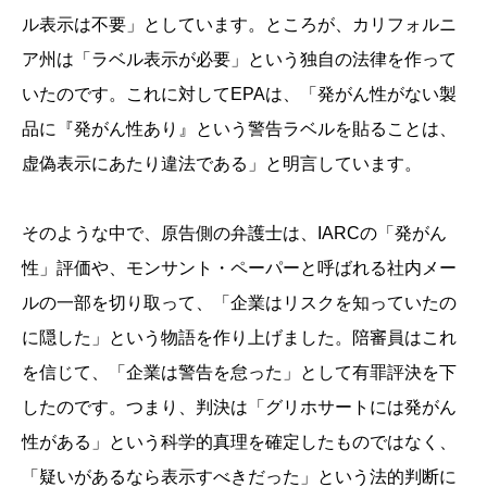
ル表示は不要」としています。ところが、カリフォルニ
ア州は「ラベル表示が必要」という独自の法律を作って
いたのです。これに対してEPAは、「発がん性がない製
品に『発がん性あり』という警告ラベルを貼ることは、
虚偽表示にあたり違法である」と明言しています。
そのような中で、原告側の弁護士は、IARCの「発がん
性」評価や、モンサント・ペーパーと呼ばれる社内メー
ルの一部を切り取って、「企業はリスクを知っていたの
に隠した」という物語を作り上げました。陪審員はこれ
を信じて、「企業は警告を怠った」として有罪評決を下
したのです。つまり、判決は「グリホサートには発がん
性がある」という科学的真理を確定したものではなく、
「疑いがあるなら表示すべきだった」という法的判断に