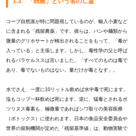
1.3 「残留」という名の亡霊
コープ自然派が特に問題視しているのが、輸入小麦など
に含まれる「残留農薬」です。彼らは、パンや麺類から
微量のグリホサートが検出されることをもって、「毒が
入っている」と主張します。しかし、毒性学の父と呼ば
れるパラケルススは言いました。「すべてのものは毒で
あり、毒でないものはない。量だけが毒となす」。
水でさえ、一度に10リットル飲めば水中毒で死にます。
塩もコップ一杯飲めば死にます。逆に、猛毒とされるボ
ツリヌス毒素も、極微量であればシワ取りの美容医療
（ボトックス）に使われます。日本の食品安全委員会や
世界の規制機関が定めた「残留基準値」は、動物実験で