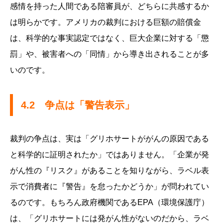
感情を持った人間である陪審員が、どちらに共感するか
は明らかです。アメリカの裁判における巨額の賠償金
は、科学的な事実認定ではなく、巨大企業に対する「懲
罰」や、被害者への「同情」から導き出されることが多
いのです。
4.2 争点は「警告表示」
裁判の争点は、実は「グリホサートががんの原因である
と科学的に証明されたか」ではありません。「企業が発
がん性の『リスク』があることを知りながら、ラベル表
示で消費者に『警告』を怠ったかどうか」が問われてい
るのです。もちろん政府機関であるEPA（環境保護庁）
は、「グリホサートには発がん性がないのだから、ラベ