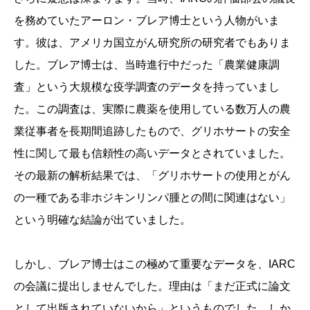
を務めていたアーロン・ブレア博士という人物がいま
す。彼は、アメリカ国立がん研究所の研究者でもありま
した。ブレア博士は、当時進行中だった「農業健康調
査」という大規模な疫学調査のデータを持っていまし
た。この調査は、実際に農薬を使用している数万人の農
業従事者を長期間追跡したもので、グリホサートの安全
性に関して最も信頼性の高いデータとされていました。
その最新の解析結果では、「グリホサートの使用とがん
の一種である非ホジキンリンパ腫との間に関連はない」
という明確な結論が出ていました。
しかし、ブレア博士はこの極めて重要なデータを、IARC
の会議に提出しませんでした。理由は「まだ正式に論文
として出版されていないから」というものでした。しか