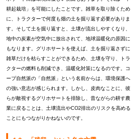
耕起栽培」を可能にしたことです。雑草を取り除くため
に、トラクターで何度も畑の土を掘り返す必要がありま
す。そして土を掘り返すと、土壌が流出しやすくなり、
地中の炭素が空気中に放出されて、地球温暖化の原因に
もなります。グリホサートを使えば、土を掘り返さずに
雑草だけを枯らすことができるため、土壌を守り、トラ
クターの燃料も削減でき、温暖化対策になるのです。コ
ープ自然派の「自然派」という名前からは、環境保護へ
の強い意志が感じられます。しかし、皮肉なことに、彼
らが敵視するグリホサートを排除し、昔ながらの耕す農
業に戻ることは、土壌流出やCO2排出のリスクを高める
ことにもつながりかねないのです。