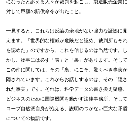
になったと訴える人々が裁判を起こし、製造販売企業に
対して巨額の賠償命令が出たこと。
一見すると、これらは反論の余地がない強力な証拠に見
えます。「世界的な権威が危険だと認め、裁判所もそれ
を認めた」のですから、これを信じるのは当然です。し
かし、物事には必ず「表」と「裏」があります。そして
この件に関しては、その「裏」にこそ、驚くべき事実が
隠されています。これからお話しするのは、その「隠さ
れた事実」です。それは、科学データの書き換え疑惑、
ビジネスのために国際機関を動かす法律事務所、そして
コープ自然派自身が抱える、説明のつかない巨大な矛盾
についての物語です。