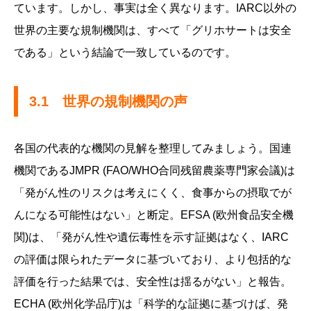
ています。しかし、事実は全く異なります。IARC以外の
世界の主要な規制機関は、すべて「グリホサートは安全
である」という結論で一致しているのです。
3.1 世界の規制機関の声
各国の代表的な機関の見解を整理してみましょう。国連
機関であるJMPR (FAO/WHO合同残留農薬専門家会議)は
「発がん性のリスクは考えにくく、食事からの摂取でが
んになる可能性はない」と断定。EFSA (欧州食品安全機
関)は、「発がん性や遺伝毒性を示す証拠はなく、IARC
の評価は限られたデータに基づいており、より包括的な
評価を行った結果では、安全性は揺るがない」と報告。
ECHA (欧州化学品庁)は「科学的な証拠に基づけば、発