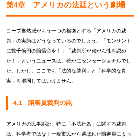
第4章 アメリカの法廷という劇場
コープ自然派がもう一つの根拠とする「アメリカの裁
判」の実態はどうなっているのでしょう。「モンサント
に数千億円の賠償命令！」「裁判所が発がん性を認め
た！」というニュースは、確かにセンセーショナルでし
た。しかし、ここでも「法的な勝利」と「科学的な真
実」を混同してはいけません。
4.1 陪審員裁判の罠
アメリカの民事訴訟、特に「不法行為」に関する裁判
は、科学者ではなく一般市民から選ばれた陪審員によっ