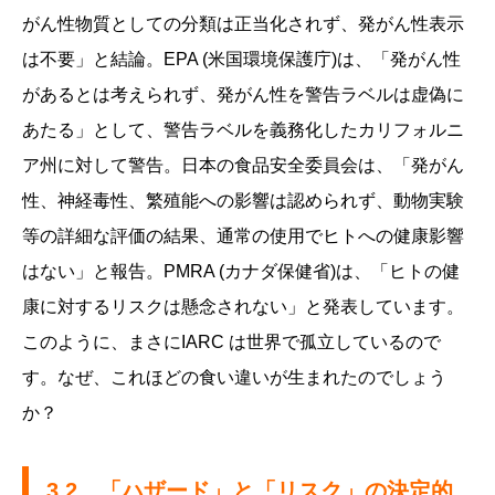
がん性物質としての分類は正当化されず、発がん性表示
は不要」と結論。EPA (米国環境保護庁)は、「発がん性
があるとは考えられず、発がん性を警告ラベルは虚偽に
あたる」として、警告ラベルを義務化したカリフォルニ
ア州に対して警告。日本の食品安全委員会は、「発がん
性、神経毒性、繁殖能への影響は認められず、動物実験
等の詳細な評価の結果、通常の使用でヒトへの健康影響
はない」と報告。PMRA (カナダ保健省)は、「ヒトの健
康に対するリスクは懸念されない」と発表しています。
このように、まさにIARC は世界で孤立しているので
す。なぜ、これほどの食い違いが生まれたのでしょう
か？
3.2 「ハザード」と「リスク」の決定的