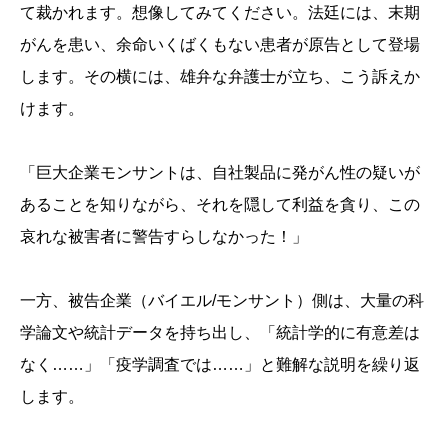
て裁かれます。想像してみてください。法廷には、末期
がんを患い、余命いくばくもない患者が原告として登場
します。その横には、雄弁な弁護士が立ち、こう訴えか
けます。
「巨大企業モンサントは、自社製品に発がん性の疑いが
あることを知りながら、それを隠して利益を貪り、この
哀れな被害者に警告すらしなかった！」
一方、被告企業（バイエル/モンサント）側は、大量の科
学論文や統計データを持ち出し、「統計学的に有意差は
なく……」「疫学調査では……」と難解な説明を繰り返
します。