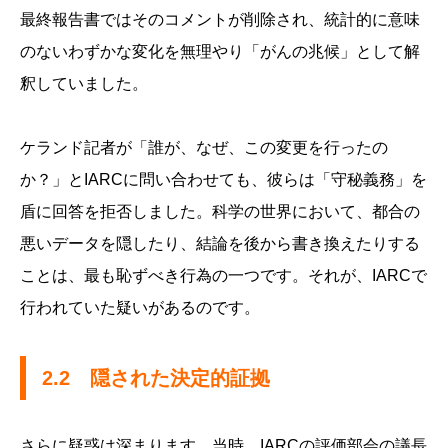
最終報告書ではそのコメントが削除され、統計的に意味
のないわずかな変化を無理やり「がんの兆候」として解
釈していました。
ケランド記者が「誰が、なぜ、この変更を行ったの
か？」とIARCに問い合わせても、彼らは「守秘義務」を
盾に回答を拒否しました。科学の世界において、都合の
悪いデータを隠したり、結論を後から書き換えたりする
ことは、最も恥ずべき行為の一つです。それが、IARCで
行われていた疑いがあるのです。
2.2 隠された決定的証拠
さらに疑惑は深まります。当時、IARCの評価部会の議長