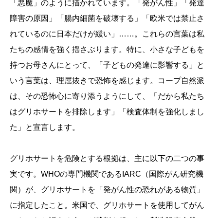
「悪魔」のように描かれています。「発がん性」「発達
障害の原因」「腸内細菌を破壊する」「欧米では禁止さ
れているのに日本だけが緩い」……。これらの言葉は私
たちの感情を強く揺さぶります。特に、小さな子どもを
持つお母さんにとって、「子どもの発達に影響する」と
いう言葉は、理屈抜きで恐怖を感じます。コープ自然派
は、その恐怖心に寄り添うようにして、「だから私たち
はグリホサートを排除します」「検査体制を強化しまし
た」と宣言します。
グリホサートを危険とする根拠は、主に以下の二つの事
実です。WHOの専門機関であるIARC（国際がん研究機
関）が、グリホサートを「発がん性の恐れがある物質」
に指定したこと。米国で、グリホサートを使用してがん