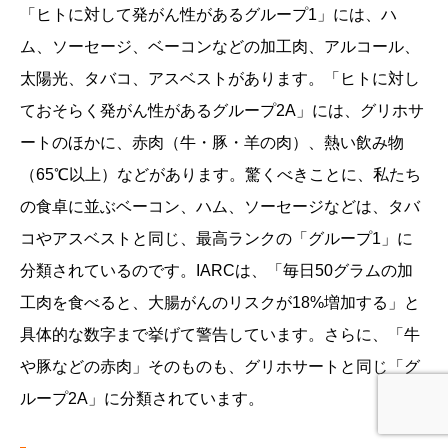
「ヒトに対して発がん性があるグループ1」には、ハ
ム、ソーセージ、ベーコンなどの加工肉、アルコール、
太陽光、タバコ、アスベストがあります。「ヒトに対し
ておそらく発がん性があるグループ2A」には、グリホサ
ートのほかに、赤肉（牛・豚・羊の肉）、熱い飲み物
（65℃以上）などがあります。驚くべきことに、私たち
の食卓に並ぶベーコン、ハム、ソーセージなどは、タバ
コやアスベストと同じ、最高ランクの「グループ1」に
分類されているのです。IARCは、「毎日50グラムの加
工肉を食べると、大腸がんのリスクが18%増加する」と
具体的な数字まで挙げて警告しています。さらに、「牛
や豚などの赤肉」そのものも、グリホサートと同じ「グ
ループ2A」に分類されています。