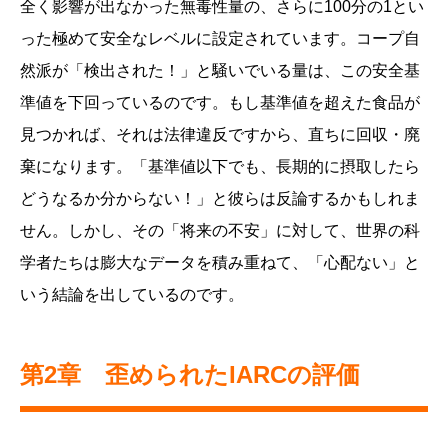
全く影響が出なかった無毒性量の、さらに100分の1とい
った極めて安全なレベルに設定されています。コープ自
然派が「検出された！」と騒いでいる量は、この安全基
準値を下回っているのです。もし基準値を超えた食品が
見つかれば、それは法律違反ですから、直ちに回収・廃
棄になります。「基準値以下でも、長期的に摂取したら
どうなるか分からない！」と彼らは反論するかもしれま
せん。しかし、その「将来の不安」に対して、世界の科
学者たちは膨大なデータを積み重ねて、「心配ない」と
いう結論を出しているのです。
第2章 歪められたIARCの評価