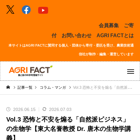
会員募集
ご寄
付
お問い合わせ
AGRI FACTとは
本サイトはAGRI FACTに賛同する個人・団体から寄付・委託を受け、農業技術通
信社が制作・編集・運営しています
記事一覧
コラム・マンガ
Vol.3 恐怖と不安を煽る「自然派ビジネス」の生物学【東大名誉教授 Dr. 唐木の生物学講義】
2026.06.15
2026.07.03
Vol.3 恐怖と不安を煽る「自然派ビジネス」
の生物学【東大名誉教授 Dr. 唐木の生物学講
義】