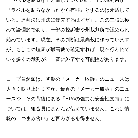
『ラベルを貼るな』と命じているのに、州の裁判所が
『ラベルを貼らなかったから有罪』とするのは矛盾して
いる。連邦法は州法に優先するはずだ」。この主張は極
めて論理的であり、一部の控訴審や州裁判所で認められ
始めています。現在、その判断は最高裁に移っています
が、もしこの理屈が最高裁で確定すれば、現在行われて
いる多くの裁判が、一斉に終了する可能性があります。
コープ自然派は、初期の「メーカー敗訴」のニュースは
大きく取り上げますが、最近の「メーカー勝訴」のニュ
ースや、その背後にある「EPAの強力な安全性支持」に
ついては、組合員にほとんど伝えていません。これは情
報の「つまみ食い」と言わざるを得ません。