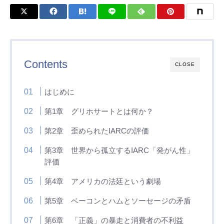
Contents
CLOSE
はじめに
第1章 グリホサートとは何か？
第2章 歪められたIARCの評価
第3章 世界から孤立するIARC「発がん性」
評価
第4章 アメリカの法廷という劇場
第5章 ベーコンとハムとソーセージの矛盾
第6章 「正義」の暴走と消費者の不利益