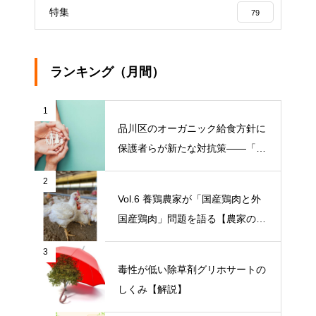
特集
79
ランキング（月間）
1
品川区のオーガニック給食方針に
保護者らが新たな対抗策——「品
川区の給食を考える会」がオープ
2
ンチャット開設【ニュース】
Vol.6 養鶏農家が「国産鶏肉と外
国産鶏肉」問題を語る【農家の本
音 〇〇（問題）を語る】
3
毒性が低い除草剤グリホサートの
しくみ【解説】