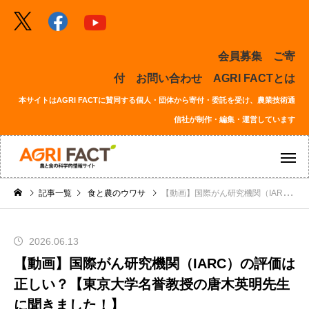
会員募集
ご寄
付
お問い合わせ
AGRI FACTとは
本サイトはAGRI FACTに賛同する個人・団体から寄付・委託を受け、農業技術通
信社が制作・編集・運営しています
記事一覧
食と農のウワサ
【動画】国際がん研究機関（IARC）の評価は正しい？【東京大学名誉教授の唐木英明先生に聞きました！】
2026.06.13
【動画】国際がん研究機関（IARC）の評価は
正しい？【東京大学名誉教授の唐木英明先生
に聞きました！】