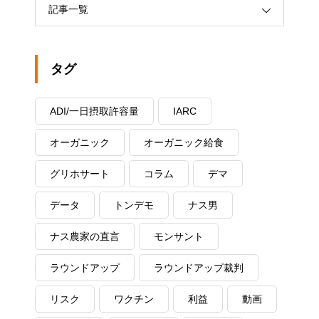
記事一覧
タグ
ADI/一日摂取許容量
IARC
オーガニック
オーガニック給食
グリホサート
コラム
デマ
データ
トンデモ
ナス男
ナス農家の直言
モンサント
ラウンドアップ
ラウンドアップ裁判
リスク
ワクチン
利益
動画