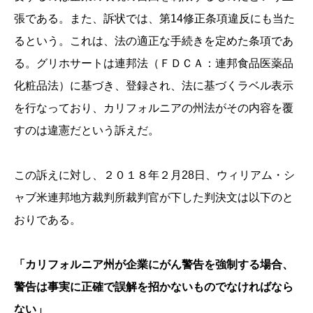
張である。また、訴状では、第14修正条項違反にも当た
るという。これは、法の適正な手続きを定めた条項であ
る。グリホサートは連邦法（ＦＤＣＡ：連邦食品医薬品
化粧品法）に基づき、登録され、法に基づくラベル表示
を行なっており、カリフォルニアの州法がその内容を覆
すのは違憲だという訴えだ。
この訴えに対し、２０１８年２月28日、ウィリアム・シ
ャブ米連邦地方裁判所裁判官が下した判決文は以下のと
おりである。
「カリフォルニア州が企業にがん警告を強制する場合、
警告は事実に正確で誤解を招かないものでなければなら
ない」