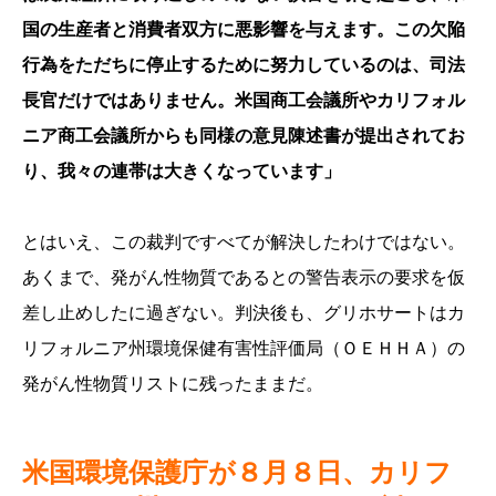
国の生産者と消費者双方に悪影響を与えます。この欠陥
行為をただちに停止するために努力しているのは、司法
長官だけではありません。米国商工会議所やカリフォル
ニア商工会議所からも同様の意見陳述書が提出されてお
り、我々の連帯は大きくなっています」
とはいえ、この裁判ですべてが解決したわけではない。
あくまで、発がん性物質であるとの警告表示の要求を仮
差し止めしたに過ぎない。判決後も、グリホサートはカ
リフォルニア州環境保健有害性評価局（ＯＥＨＨＡ）の
発がん性物質リストに残ったままだ。
米国環境保護庁が８月８日、カリフ