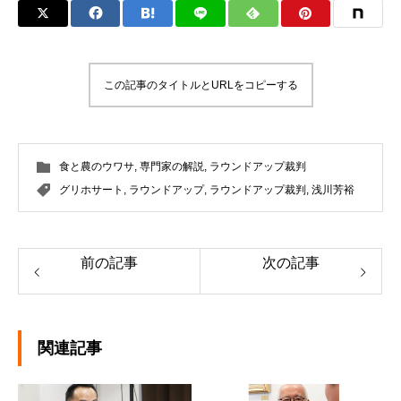
この記事のタイトルとURLをコピーする
食と農のウワサ
,
専門家の解説
,
ラウンドアップ裁判
グリホサート
,
ラウンドアップ
,
ラウンドアップ裁判
,
浅川芳裕
前の記事
次の記事
関連記事