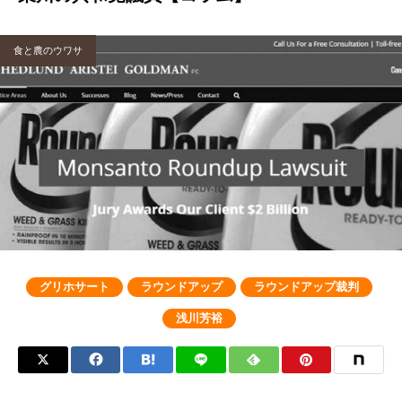
食と農のウワサ
グリホサート
ラウンドアップ
ラウンドアップ裁判
浅川芳裕