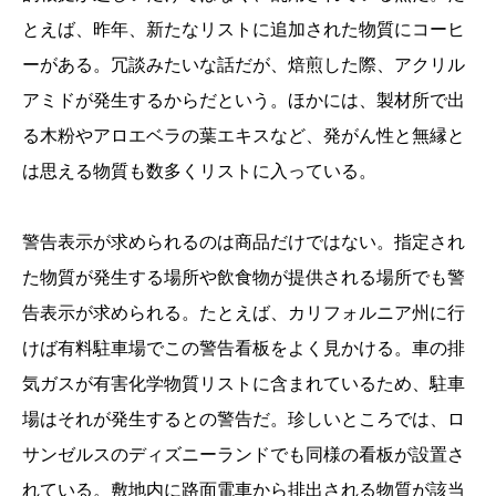
とえば、昨年、新たなリストに追加された物質にコーヒ
ーがある。冗談みたいな話だが、焙煎した際、アクリル
アミドが発生するからだという。ほかには、製材所で出
る木粉やアロエベラの葉エキスなど、発がん性と無縁と
は思える物質も数多くリストに入っている。
警告表示が求められるのは商品だけではない。指定され
た物質が発生する場所や飲食物が提供される場所でも警
告表示が求められる。たとえば、カリフォルニア州に行
けば有料駐車場でこの警告看板をよく見かける。車の排
気ガスが有害化学物質リストに含まれているため、駐車
場はそれが発生するとの警告だ。珍しいところでは、ロ
サンゼルスのディズニーランドでも同様の看板が設置さ
れている。敷地内に路面電車から排出される物質が該当