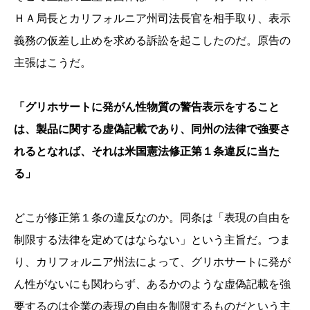
ＨＡ局長とカリフォルニア州司法長官を相手取り、表示
義務の仮差し止めを求める訴訟を起こしたのだ。原告の
主張はこうだ。
「グリホサートに発がん性物質の警告表示をすること
は、製品に関する虚偽記載であり、同州の法律で強要さ
れるとなれば、それは米国憲法修正第１条違反に当た
る」
どこが修正第１条の違反なのか。同条は「表現の自由を
制限する法律を定めてはならない」という主旨だ。つま
り、カリフォルニア州法によって、グリホサートに発が
ん性がないにも関わらず、あるかのような虚偽記載を強
要するのは企業の表現の自由を制限するものだという主