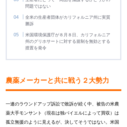
問題ではない
全米の生産者団体がカリフォルニア州に実質
勝訴
米国環境保護庁が８月８日、カリフォルニア
州のグリホサートに対する規制を無効とする
措置を発令
農薬メーカーと共に戦う２大勢力
一連のラウンドアップ訴訟で敗訴が続く中、被告の米農
薬大手モンサント（現在は独バイエルによって買収）は
孤立無援のように見えるが、決してそうではない。米国