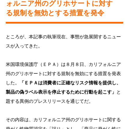
ォルニア州のグリホサートに対す
る規制を無効とする措置を発令
ところが、本記事の執筆現在、事態が急展開するニュー
スが入ってきた。
米国環境保護庁（ＥＰＡ）は８月８日、カリフォルニア
州のグリホサートに対する規制を無効にする措置を発表
した。
「ＥＰＡは消費者に正確なリスク情報を提供し、
製品の偽ラベル表示を停止するために行動を起こす」
と
題する異例のプレスリリースを通じてだ。
その内容は、カリフォルニア州のグリホサートに関する
発がん性物質認定を「誤り」とし、「商品に発がん性に