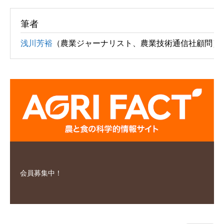
筆者
浅川芳裕
（農業ジャーナリスト、農業技術通信社顧問）
会員募集中！