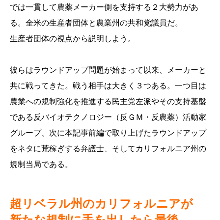
では一貫して農薬メーカー側を支持する２大勢力があ
る。全米の生産者団体と農業州の共和党議員だ。
生産者団体の視点から説明しよう。
彼らはラウンドアップ問題が始まって以来、メーカーと
共に戦ってきた。戦う相手は大きく３つある。一つ目は
農業への規制強化を推進する民主党左派やその支持基盤
である反バイオテクノロジー（反ＧＭ・反農薬）活動家
グループ、次に本記事前編で取り上げたラウンドアップ
をネタに荒稼ぎする弁護士、そしてカリフォルニア州の
規制当局である。
超リベラル州のカリフォルニアが
新たな規制に手を出したら最後