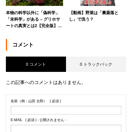
本物の科学以外に「偽科学」
【動画】野菜は「農薬落と
「未科学」がある – グリホサ
し」で洗う？
ートの真実とは2【完全版】
（vol.6）
コメント
0 コメント
0 トラックバック
この記事へのコメントはありません。
名前（例：山田 太郎）
( 必須 )
E-MAIL
( 必須 ) - 公開されません -