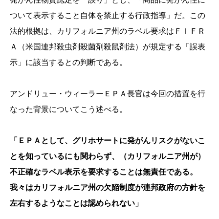
ついて表示すること自体を禁止する行政指導」だ。この
法的根拠は、カリフォルニア州のラベル要求はＦＩＦＲ
Ａ（米国連邦殺虫剤殺菌剤殺鼠剤法）が規定する「誤表
示」に該当するとの判断である。
アンドリュー・ウィーラーＥＰＡ長官は今回の措置を行
なった背景についてこう述べる。
「ＥＰＡとして、グリホサートに発がんリスクがないこ
とを知っているにも関わらず、（カリフォルニア州が）
不正確なラベル表示を要求することは無責任である。
我々はカリフォルニア州の欠陥制度が連邦政府の方針を
左右するようなことは認められない」