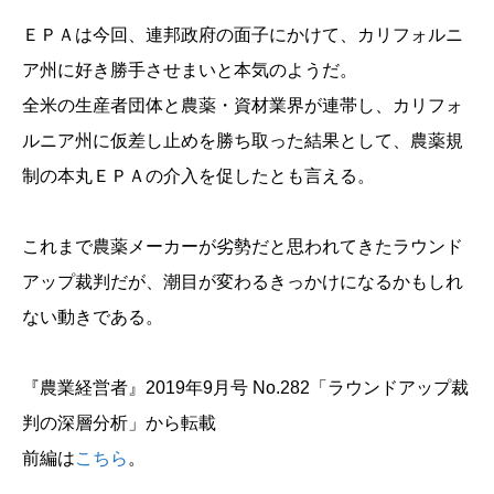
ＥＰＡは今回、連邦政府の面子にかけて、カリフォルニ
ア州に好き勝手させまいと本気のようだ。
全米の生産者団体と農薬・資材業界が連帯し、カリフォ
ルニア州に仮差し止めを勝ち取った結果として、農薬規
制の本丸ＥＰＡの介入を促したとも言える。
これまで農薬メーカーが劣勢だと思われてきたラウンド
アップ裁判だが、潮目が変わるきっかけになるかもしれ
ない動きである。
『農業経営者』2019年9月号 No.282「ラウンドアップ裁
判の深層分析」から転載
前編は
こちら
。