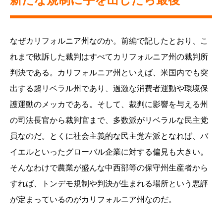
なぜカリフォルニア州なのか。前編で記したとおり、こ
れまで敗訴した裁判はすべてカリフォルニア州の裁判所
判決である。カリフォルニア州といえば、米国内でも突
出する超リベラル州であり、過激な消費者運動や環境保
護運動のメッカである。そして、裁判に影響を与える州
の司法長官から裁判官まで、多数派がリベラルな民主党
員なのだ。とくに社会主義的な民主党左派となれば、バ
イエルといったグローバル企業に対する偏見も大きい。
そんなわけで農業が盛んな中西部等の保守州生産者から
すれば、トンデモ規制や判決が生まれる場所という悪評
が定まっているのがカリフォルニア州なのだ。