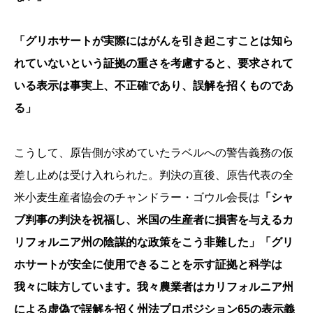
「グリホサートが実際にはがんを引き起こすことは知ら
れていないという証拠の重さを考慮すると、要求されて
いる表示は事実上、不正確であり、誤解を招くものであ
る」
こうして、原告側が求めていたラベルへの警告義務の仮
差し止めは受け入れられた。判決の直後、原告代表の全
米小麦生産者協会のチャンドラー・ゴウル会長は
「シャ
ブ判事の判決を祝福し、米国の生産者に損害を与えるカ
リフォルニア州の陰謀的な政策をこう非難した」「グリ
ホサートが安全に使用できることを示す証拠と科学は
我々に味方しています。我々農業者はカリフォルニア州
による虚偽で誤解を招く州法プロポジション65の表示義