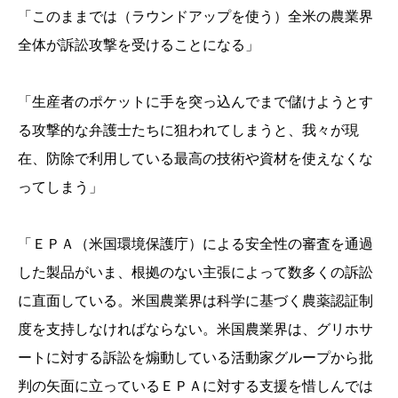
「このままでは（ラウンドアップを使う）全米の農業界
全体が訴訟攻撃を受けることになる」
「生産者のポケットに手を突っ込んでまで儲けようとす
る攻撃的な弁護士たちに狙われてしまうと、我々が現
在、防除で利用している最高の技術や資材を使えなくな
ってしまう」
「ＥＰＡ（米国環境保護庁）による安全性の審査を通過
した製品がいま、根拠のない主張によって数多くの訴訟
に直面している。米国農業界は科学に基づく農薬認証制
度を支持しなければならない。米国農業界は、グリホサ
ートに対する訴訟を煽動している活動家グループから批
判の矢面に立っているＥＰＡに対する支援を惜しんでは