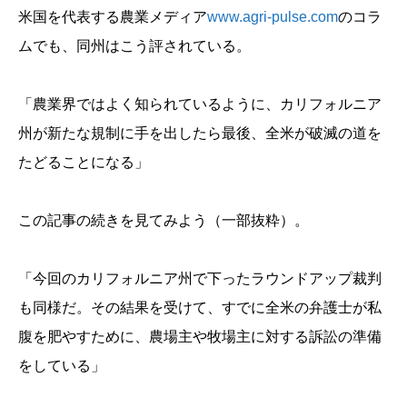
米国を代表する農業メディア
www.agri-pulse.com
のコラ
ムでも、同州はこう評されている。
「農業界ではよく知られているように、カリフォルニア
州が新たな規制に手を出したら最後、全米が破滅の道を
たどることになる」
この記事の続きを見てみよう（一部抜粋）。
「今回のカリフォルニア州で下ったラウンドアップ裁判
も同様だ。その結果を受けて、すでに全米の弁護士が私
腹を肥やすために、農場主や牧場主に対する訴訟の準備
をしている」