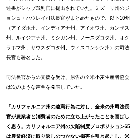
述書がシャブ裁判官に提出されていた。ミズーリ州のジ
ョシュ・ハウレイ司法長官がまとめたもので、以下10州
（アイダホ州、インディアナ州、アイオワ州、カンザス
州、ルイジアナ州、ミシガン州、ノースダコタ州、オク
ラホマ州、サウスダコタ州、ウィスコンシン州）の司法
長官も署名した。
司法長官からの支援を受け、原告の全米小麦生産者協会
は次のような声明を発表していた。
「カリフォルニア州の違憲行為に対し、全米の州司法長
官が農業者と消費者のために立ち上がったことを喜ばし
く思う。カリフォルニア州の欠陥制度プロポジション65
は農業経済に取り返しのつかない損害を引き起こし、米