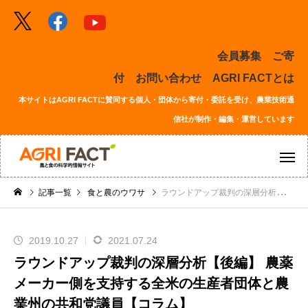
会員募集
ご寄
付
お問い合わせ
AGRI FACTとは
本サイトはAGRI FACTに賛同する個人・団体から寄付・委託を受け、農業技術通
信社が制作・編集・運営しています
記事一覧
食と農のウワサ
ラウンドアップ裁判の深層分析【後編】 農薬メーカー側を支持する全米の生産者団体と農業州の共和党議員【コラム】
2019.10.27
2021.07.24
ラウンドアップ裁判の深層分析【後編】 農薬
メーカー側を支持する全米の生産者団体と農
業州の共和党議員【コラム】