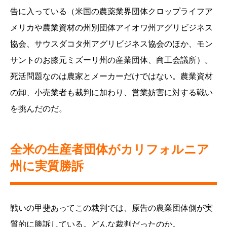
告に入っている（米国の農薬業界団体クロップライフア
メリカや農業資材の州別団体アイオワ州アグリビジネス
協会、サウスダコタ州アグリビジネス協会のほか、モン
サントのお膝元ミズーリ州の産業団体、商工会議所）。
死活問題なのは農家とメーカーだけではない。農業資材
の卸、小売業者も裁判に加わり、営業妨害に対する戦い
を挑んだのだ。
全米の生産者団体がカリフォルニア
州に実質勝訴
戦いの甲斐あってこの裁判では、原告の農業団体側が実
質的に勝訴している。どんな裁判だったのか。