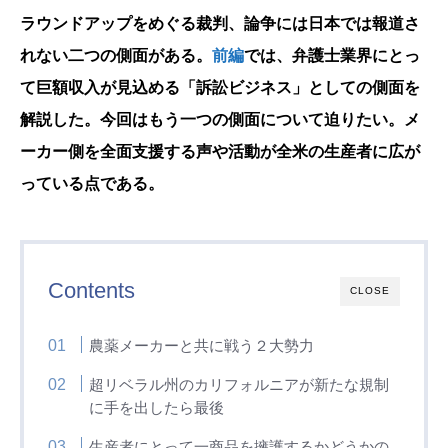
ラウンドアップをめぐる裁判、論争には日本では報道さ
れない二つの側面がある。
前編
では、弁護士業界にとっ
て巨額収入が見込める「訴訟ビジネス」としての側面を
解説した。今回はもう一つの側面について迫りたい。メ
ーカー側を全面支援する声や活動が全米の生産者に広が
っている点である。
Contents
CLOSE
農薬メーカーと共に戦う２大勢力
超リベラル州のカリフォルニアが新たな規制
に手を出したら最後
生産者にとって一商品を擁護するかどうかの