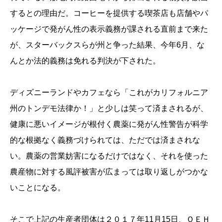
するとの理由だ。コーヒーを提供する喫茶店も店舗やパ
ッケージで発がん性の表示義務が課される直前まで来た
が、スターバックスらが州と争った結果、今年6月、な
んとか法的義務は免れる判決が下された。
ディズニーランドやカフェなら「これがカリフォルニア
州のトンデモ法律か！」と少しは笑って済まされるが、
健康に悪いイメージが根付く農薬に発がん性警告が科学
的な根拠なく義務づけられては、ただでは済まされな
い。農薬の営業妨害になるだけではなく、それを使った
農産物に対する風評被害が広まっては取り返しがつかな
いことになる。
そこで上記の生産者団体は２０１７年11月15日、ＯＥＨ