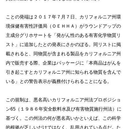
ことの発端は２０１７年７月７日、カリフォルニア州環
境保健有害性評価局（ＯＥＨＨＡ）がラウンドアップの
主成分グリホサートを「発がん性のある有害化学物質リ
スト」に追加したとの発表にさかのぼる。同リストに掲
載されると、同物質が含まれる製品をカリフォルニア州
内で販売する際、企業はパッケージに「本商品はがんを
引き起こすとカリフォルニア州に知られる物質を含んで
いる」との警告表示が義務付けられることになる。
この規制は、悪名高いカリフォルニア州法プロポジショ
ン65（１９８６年安全飲料水及び有害物質施行州法）に
基づく。この州法の何が悪名高いかといえば、この科学
的根拠が乏しいだけではなく、乱用されている点だ。た