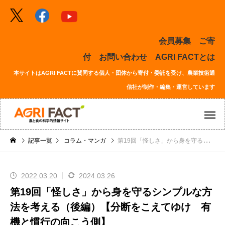
会員募集
ご寄
付
お問い合わせ
AGRI FACTとは
本サイトはAGRI FACTに賛同する個人・団体から寄付・委託を受け、農業技術通
信社が制作・編集・運営しています
記事一覧
コラム・マンガ
第19回「怪しさ」から身を守るシンプルな方法を考える（後編）【分断をこえてゆけ 有機と慣行の向こう側】
2022.03.20
2024.03.26
第19回「怪しさ」から身を守るシンプルな方
法を考える（後編）【分断をこえてゆけ 有
機と慣行の向こう側】