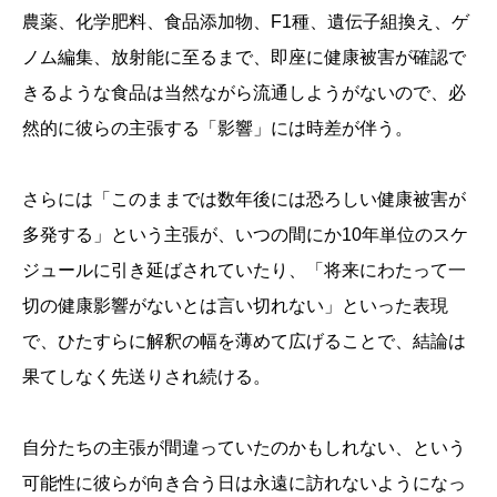
農薬、化学肥料、食品添加物、F1種、遺伝子組換え、ゲ
ノム編集、放射能に至るまで、即座に健康被害が確認で
きるような食品は当然ながら流通しようがないので、必
然的に彼らの主張する「影響」には時差が伴う。
さらには「このままでは数年後には恐ろしい健康被害が
多発する」という主張が、いつの間にか10年単位のスケ
ジュールに引き延ばされていたり、「将来にわたって一
切の健康影響がないとは言い切れない」といった表現
で、ひたすらに解釈の幅を薄めて広げることで、結論は
果てしなく先送りされ続ける。
自分たちの主張が間違っていたのかもしれない、という
可能性に彼らが向き合う日は永遠に訪れないようになっ