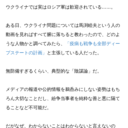
ウクライナでは実はロシア軍は歓迎されている……。
ある日、ウクライナ問題については馬渕睦夫という人の
動画を見ればすべて腑に落ちると教わったので、どのよ
うな人物かと調べてみたら、
「疫病も戦争も全部ディー
プステートの計画」
と主張している人だった。
無防備すぎるくらい、典型的な「陰謀論」だ。
メディアの報道や公的情報を鵜呑みにしない姿勢はもち
ろん大切なことだし、紛争当事者を純粋な善と悪に隔て
ることなど不可能だ。
だがなぜ、わからないことはわからないと言えないの