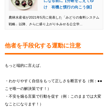
になる前に【分断をこえてゆ
け 有機と慣行の向こう側】
農林水産省が2021年5月に発表した「みどりの食料システム
戦略」以降、さらに盛り上がりをみせる公立学...
他者を手段化する運動に注意
もっと端的に言えば、
・わかりやすく自信をもって正しさを断言する（例：●●
こそ唯一の解決策です！）
・不安を煽る言葉で行動を促す（例：このままでは大変
なことになります！）