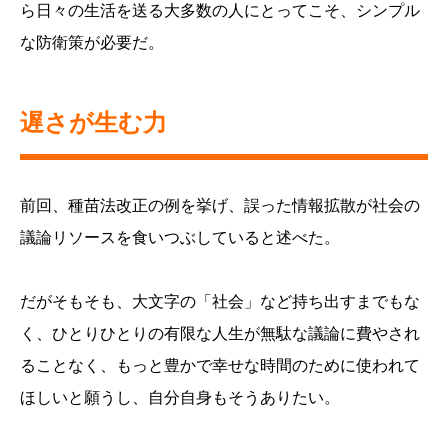
ら日々の生活を送る大多数の人にとってこそ、シンプル
な防衛策が必要だ。
遅さが生む力
前回、種苗法改正の例を挙げ、誤った情報拡散が社会の
議論リソースを食いつぶしていると述べた。
だがそもそも、大文字の「社会」など持ち出すまでもな
く、ひとりひとりの有限な人生が無駄な議論に費やされ
ることなく、もっと豊かで幸せな時間のために使われて
ほしいと願うし、自分自身もそうありたい。