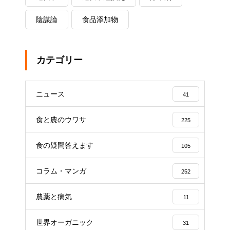
陰謀論
食品添加物
カテゴリー
ニュース
41
食と農のウワサ
225
食の疑問答えます
105
コラム・マンガ
252
農薬と病気
11
世界オーガニック
31