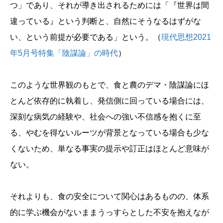
つ」であり、それが導き出されるためには「『世界は間
違っている』という判断と、自然にそうなるはずがな
い、という前提が必要である」という。（
現代思想2021
年5月号特集「陰謀論」の時代
）
このような世界観のもとで、食と農のデマ・陰謀論にほ
とんど依存的に執着し、発信側に回っている場合には、
深刻な病気の経験や、社会への強い不信感を抱くに至
る、やむを得ないルーツが背景となっている場合も少な
くないため、単なる事実の提示や訂正はほとんど意味が
ない。
それよりも、食の安全について関心はあるものの、体系
的に学ぶ機会がないままうっすらとした不安を抱えなが