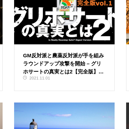
GM反対派と農薬反対派が手を組み
ラウンドアップ攻撃を開始 – グリ
ホサートの真実とは2【完全版】
2021.11.01
（vol.1）