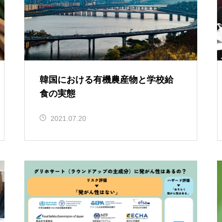
韓国における有機農産物と学校給
食の実態
2021.07.20