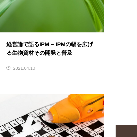
経営論で語るIPM − IPMの幅を広げ
る生物資材その開発と普及
2021.04.10