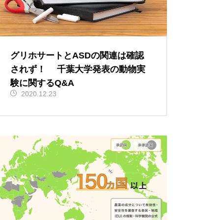
グリホサートとASDの関連は確認
されず！ 千葉大学発表の動物実
験に関するQ&A
2020.12.23