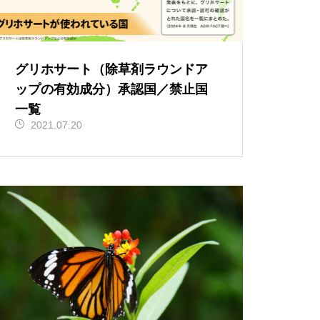
グリホサート（除草剤ラウンドア
ップの有効成分）承認国／禁止国
一覧
2021.07.20