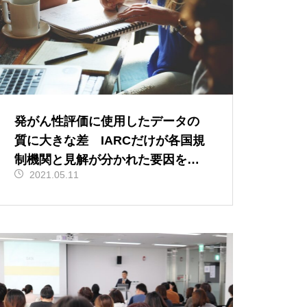
発がん性評価に使用したデータの
質に大きな差 IARCだけが各国規
制機関と見解が分かれた要因を読
2021.05.11
み解く