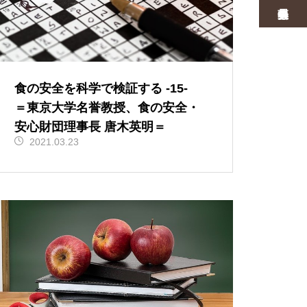
食の安全を科学で検証する ‐15-
＝東京大学名誉教授、食の安全・
安心財団理事長 唐木英明＝
2021.03.23