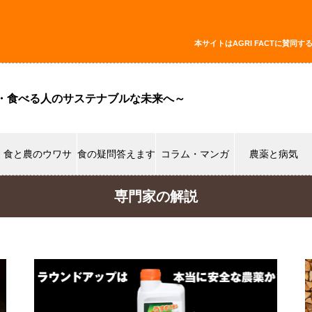
本サイトはAGRI FACTに賛
・食べる人のサステナブルな未来へ～
食と農のウワサ
食の疑問答えます
コラム・マンガ
農薬と病気
専門家の解説