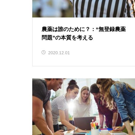
農薬は誰のために？：“無登録農薬
問題”の本質を考える
2020.12.01