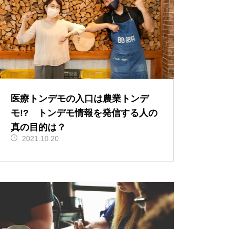
医療トンデモの入口は農業トンデ
モ!? トンデモ情報を発信する人の
真の目的は？
2021.10.20