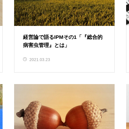
経営論で語るIPMその1「『総合的
病害虫管理』とは」
2021.03.23