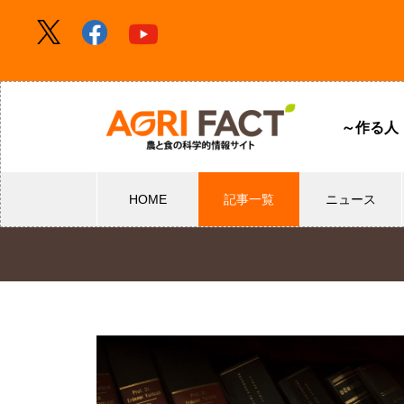
～作る人
HOME
記事一覧
ニュース