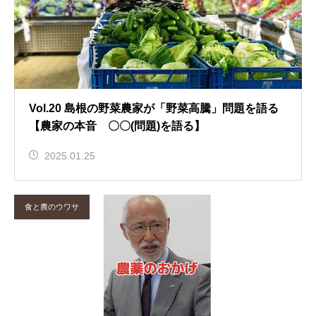
Vol.20 島根の野菜農家が「野菜高騰」問題を語る
【農家の本音 〇〇(問題)を語る】
2025.01.25
食と農のウワサ