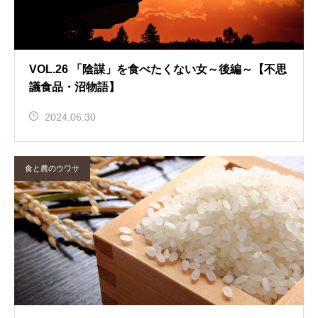
VOL.26 「陰謀」を食べたくない女～後編～【不思
議食品・沼物語】
2024.06.30
食と農のウワサ