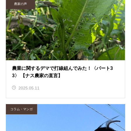
農家の声
農業に関するデマで打線組んでみた！〈パート3
3〉 【ナス農家の直言】
2025.05.11
コラム・マンガ