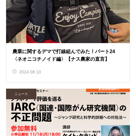
農業に関するデマで打線組んでみた！パート24
〈ネオニコチノイド編〉【ナス農家の直言】
2024.08.10
ニュース