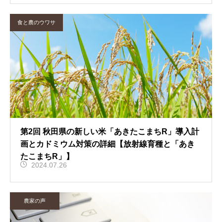
食と農のウワサ
第2回 秋田県の新しい米「あきたこまちR」導入計
画とカドミウム対策の詳細【放射線育種と「あき
たこまちR」】
2024.07.26
農家の声