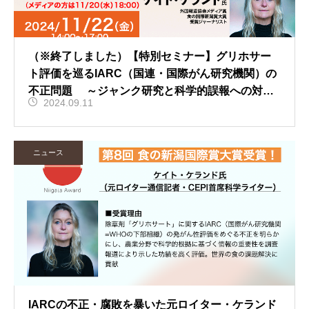
（※終了しました）【特別セミナー】グリホサー
ト評価を巡るIARC（国連・国際がん研究機関）の
不正問題 ～ジャンク研究と科学的誤報への対処
2024.09.11
法～
ニュース
IARCの不正・腐敗を暴いた元ロイター・ケランド