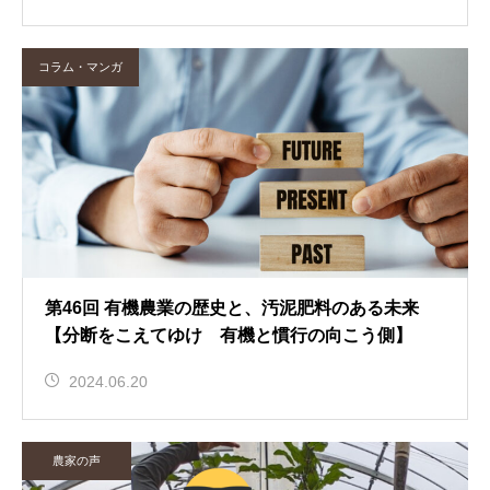
コラム・マンガ
第46回 有機農業の歴史と、汚泥肥料のある未来
【分断をこえてゆけ 有機と慣行の向こう側】
2024.06.20
農家の声