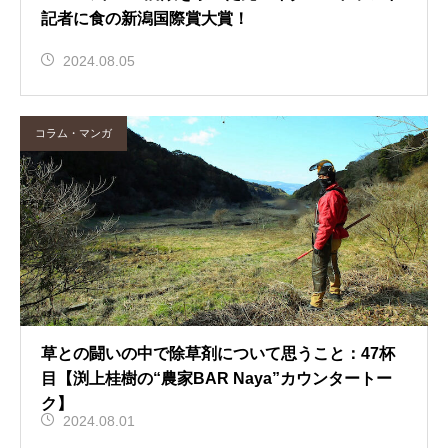
記者に食の新潟国際賞大賞！
2024.08.05
コラム・マンガ
草との闘いの中で除草剤について思うこと：47杯
目【渕上桂樹の“農家BAR Naya”カウンタートー
ク】
2024.08.01