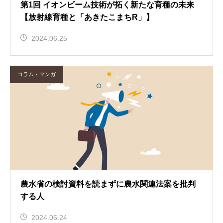
第1回 イオンビーム技術が拓く新たな育種の未来
【放射線育種と「あきたこまちR」】
2024.06.25
コラム・マンガ
農水省の検討資料を読まずに農水関連法案を批判
する人
2024.06.24