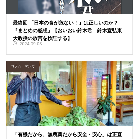
最終回 「日本の食が危ない！」は正しいのか？
『まとめの感想』【おいおい鈴木君 鈴木宣弘東
大教授の放言を検証する】
2024.09.05
コラム・マンガ
「有機だから、無農薬だから安全・安心」は正直