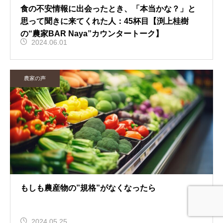
食の不安情報に出会ったとき、「本当かな？」と
思って聞きに来てくれた人：45杯目【渕上桂樹
の“農家BAR Naya”カウンタートーク】
2024.06.01
農家の声
もしも農産物の”規格”がなくなったら
2024.05.25