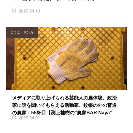
2025.04.10
コラム・マンガ
メディアに取り上げられる芸能人の農体験、政治
家に話を聞いてもらえる活動家、蚊帳の外の普通
の農家：55杯目【渕上桂樹の“農家BAR Naya”カ
2025.04.01
ウンタートーク】