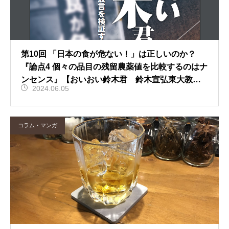
第10回 「日本の食が危ない！」は正しいのか？
『論点4 個々の品目の残留農薬値を比較するのはナ
ンセンス』【おいおい鈴木君 鈴木宣弘東大教授
2024.06.05
の放言を検証する】
コラム・マンガ