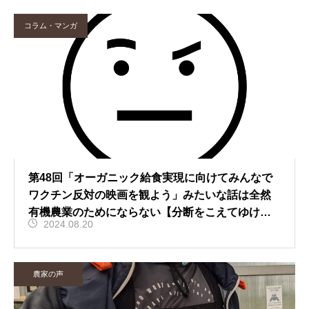
コラム・マンガ
第48回「オーガニック給食実現に向けてみんなで
ワクチン反対の映画を観よう」みたいな話は全然
有機農業のためにならない【分断をこえてゆけ
2024.08.20
有機と慣行の向こう側】
農家の声