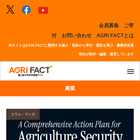
会員募集
ご寄
付
お問い合わせ
AGRI FACTとは
本サイトはAGRI FACTに賛同する個人・団体から寄付・委託を受け、農業技術通
信社が制作・編集・運営しています
農業
コラム・マンガ