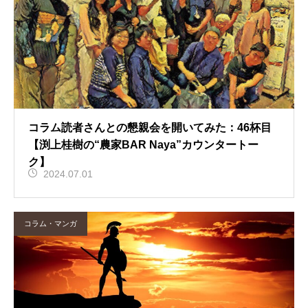
コラム読者さんとの懇親会を開いてみた：46杯目
【渕上桂樹の“農家BAR Naya”カウンタートー
ク】
2024.07.01
コラム・マンガ