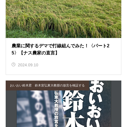
農業に関するデマで打線組んでみた！〈パート2
5〉【ナス農家の直言】
2024.09.10
おいおい鈴木君 鈴木宣弘東大教授の放言を検証する