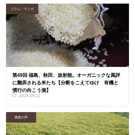
コラム・マンガ
第49回 福島、秋田、放射能。オーガニックな風評
に翻弄される米たち【分断をこえてゆけ 有機と
慣行の向こう側】
2024.09.21
農家の声