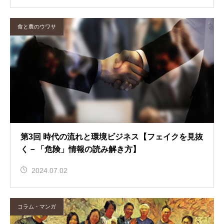
食と農のウワサ
第3回 時代の流れと環境ビジネス【フェイクを見抜
く－「危険」情報の読み解き方】
2024.07.02
コラム・マンガ