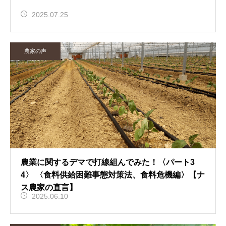
2025.07.25
農家の声
農業に関するデマで打線組んでみた！〈パート3
4〉 〈食料供給困難事態対策法、食料危機編〉【ナ
ス農家の直言】
2025.06.10