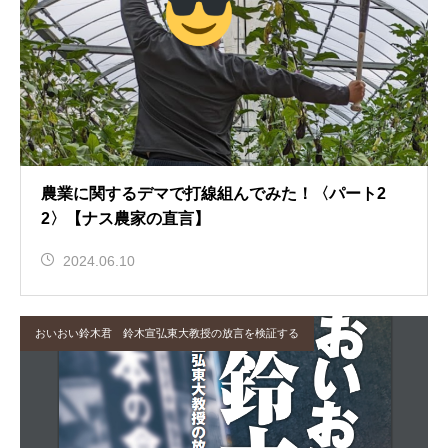
農業に関するデマで打線組んでみた！〈パート2
2〉【ナス農家の直言】
2024.06.10
おいおい鈴木君 鈴木宣弘東大教授の放言を検証する