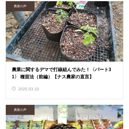
農家の声
農業に関するデマで打線組んでみた！〈パート3
1〉 種苗法（前編）【ナス農家の直言】
2025.03.10
農家の声